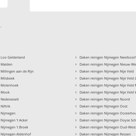
.
›
 Loo Gelderland
Daken reinigen Nijmegen Neerbosc
›
n Malden
Daken reinigen Nijmegen Nieuw-We
›
 Millingen aan de Rijn
Daken reinigen Nijmegen Nije Veld
›
 Milsbeek
Daken reinigen Nijmegen Nije Vel
›
n Molenhoek
Daken reinigen Nijmegen Nije Veld
›
n Mook
Daken reinigen Nijmegen Nije Veld 
›
 Nederasselt
Daken reinigen Nijmegen Noord
›
Niftrik
Daken reinigen Nijmegen Oost
›
n Nijmegen
Daken reinigen Nijmegen Oosterho
›
 Nijmegen 't Acker
Daken reinigen Nijmegen Ooyse S
›
 Nijmegen 't Broek
Daken reinigen Nijmegen Oud-West
›
n Nijmegen Aldenhof
Daken reinigen Nijmegen Ressen