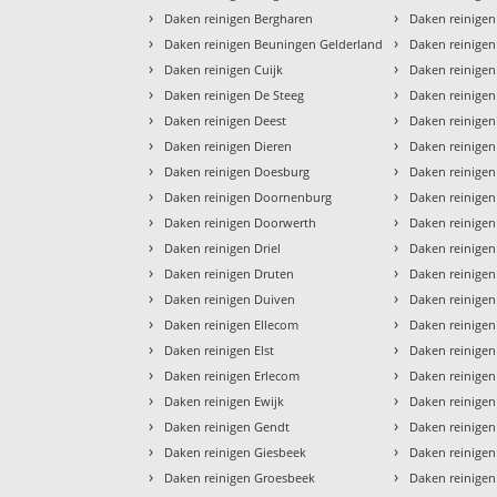
›
›
Daken reinigen Bergharen
Daken reinigen
›
›
Daken reinigen Beuningen Gelderland
Daken reinige
›
›
Daken reinigen Cuijk
Daken reinigen
›
›
Daken reinigen De Steeg
Daken reinigen
›
›
Daken reinigen Deest
Daken reinigen
›
›
Daken reinigen Dieren
Daken reinigen
›
›
Daken reinigen Doesburg
Daken reinige
›
›
Daken reinigen Doornenburg
Daken reinige
›
›
Daken reinigen Doorwerth
Daken reinige
›
›
Daken reinigen Driel
Daken reinige
›
›
Daken reinigen Druten
Daken reinigen
›
›
Daken reinigen Duiven
Daken reinige
›
›
Daken reinigen Ellecom
Daken reinigen
›
›
Daken reinigen Elst
Daken reinigen
›
›
Daken reinigen Erlecom
Daken reinigen
›
›
Daken reinigen Ewijk
Daken reinigen
›
›
Daken reinigen Gendt
Daken reinige
›
›
Daken reinigen Giesbeek
Daken reinige
›
›
Daken reinigen Groesbeek
Daken reinigen