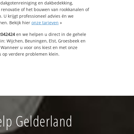
 dakgotenreiniging en dakbedekking,
n renovatie of het bouwen van rookkanalen of
 U krijgt professioneel advies én we
en. Bekijk hier
onze tarieven
»
2042424
en we helpen u direct in de gehele
in: Wijchen, Beuningen, Elst, Groesbeek en
 Wanneer u voor ons kiest en met onze
 op verdere problemen klein.
elp Gelderland