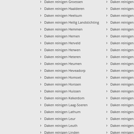
›
›
Daken reinigen Groessen
Daken reinigen
›
›
Daken reinigen Haalderen
Daken reinige
›
›
Daken reinigen Heelsum
Daken reinige
›
›
Daken reinigen Heilig Landstichting
Daken reinige
›
›
Daken reinigen Hemmen
Daken reinigen
›
›
Daken reinigen Hernen
Daken reinige
›
›
Daken reinigen Herveld
Daken reinige
›
›
Daken reinigen Herwen
Daken reinige
›
›
Daken reinigen Heteren
Daken reinigen
›
›
Daken reinigen Heumen
Daken reinigen
›
›
Daken reinigen Heveadorp
Daken reinige
›
›
Daken reinigen Homoet
Daken reinige
›
›
Daken reinigen Horssen
Daken reinige
›
›
Daken reinigen Huissen
Daken reinigen
›
›
Daken reinigen Kekerdom
Daken reinigen
›
›
Daken reinigen Laag-Soeren
Daken reinigen
›
›
Daken reinigen Lathum
Daken reinigen
›
›
Daken reinigen Leur
Daken reinigen
›
›
Daken reinigen Leuth
Daken reinige
›
›
Daken reinigen Linden
Daken reinige