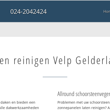
024-2042424
Ho
en reinigen Velp Gelder
Allround schoorsteenvege
en daken en bieden een
Problemen met uw schoorsteen,
 Alle dakwerkzaamheden
zonnepanelen laten reinigen? A