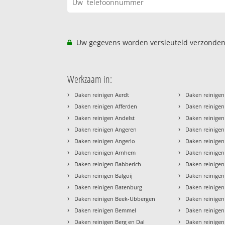
Uw gegevens worden versleuteld verzonden
Werkzaam in:
›
›
Daken reinigen Aerdt
Daken reinigen
›
›
Daken reinigen Afferden
Daken reinige
›
›
Daken reinigen Andelst
Daken reinigen
›
›
Daken reinigen Angeren
Daken reinigen
›
›
Daken reinigen Angerlo
Daken reinige
›
›
Daken reinigen Arnhem
Daken reinige
›
›
Daken reinigen Babberich
Daken reinigen
›
›
Daken reinigen Balgoij
Daken reinigen 
›
›
Daken reinigen Batenburg
Daken reinige
›
›
Daken reinigen Beek-Ubbergen
Daken reinigen
›
›
Daken reinigen Bemmel
Daken reinigen
›
›
Daken reinigen Berg en Dal
Daken reinige