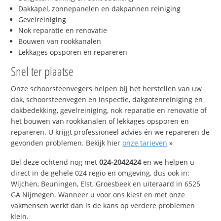
Dakkapel, zonnepanelen en dakpannen reiniging
Gevelreiniging
Nok reparatie en renovatie
Bouwen van rookkanalen
Lekkages opsporen en repareren
Snel ter plaatse
Onze schoorsteenvegers helpen bij het herstellen van uw
dak, schoorsteenvegen en inspectie, dakgotenreiniging en
dakbedekking, gevelreiniging, nok reparatie en renovatie of
het bouwen van rookkanalen of lekkages opsporen en
repareren. U krijgt professioneel advies én we repareren de
gevonden problemen. Bekijk hier
onze tarieven
»
Bel deze ochtend nog met
024-2042424
en we helpen u
direct in de gehele 024 regio en omgeving, dus ook in:
Wijchen, Beuningen, Elst, Groesbeek en uiteraard in 6525
GA Nijmegen. Wanneer u voor ons kiest en met onze
vakmensen werkt dan is de kans op verdere problemen
klein.