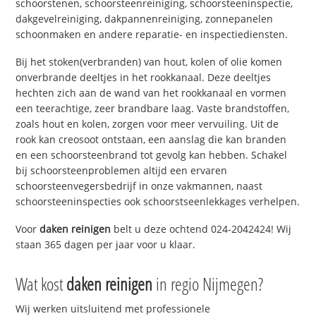
schoorstenen, schoorsteenreiniging, schoorsteeninspectie,
dakgevelreiniging, dakpannenreiniging, zonnepanelen
schoonmaken en andere reparatie- en inspectiediensten.
Bij het stoken(verbranden) van hout, kolen of olie komen
onverbrande deeltjes in het rookkanaal. Deze deeltjes
hechten zich aan de wand van het rookkanaal en vormen
een teerachtige, zeer brandbare laag. Vaste brandstoffen,
zoals hout en kolen, zorgen voor meer vervuiling. Uit de
rook kan creosoot ontstaan, een aanslag die kan branden
en een schoorsteenbrand tot gevolg kan hebben. Schakel
bij schoorsteenproblemen altijd een ervaren
schoorsteenvegersbedrijf in onze vakmannen, naast
schoorsteeninspecties ook schoorstseenlekkages verhelpen.
Voor
daken reinigen
belt u deze ochtend 024-2042424! Wij
staan 365 dagen per jaar voor u klaar.
Wat kost
daken reinigen
in regio Nijmegen?
Wij werken uitsluitend met professionele