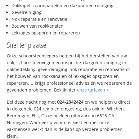
Dakkapel, zonnepanelen en dakpannen reiniging
Gevelreiniging
Nok reparatie en renovatie
Bouwen van rookkanalen
Lekkages opsporen en repareren
Snel ter plaatse
Onze schoorsteenvegers helpen bij het herstellen van uw
dak, schoorsteenvegen en inspectie, dakgotenreiniging en
dakbedekking, gevelreiniging, nok reparatie en renovatie of
het bouwen van rookkanalen of lekkages opsporen en
repareren. U krijgt professioneel advies én we repareren de
gevonden problemen. Bekijk hier
onze tarieven
»
Bel deze nacht nog met
024-2042424
en we helpen u direct
in de gehele 024 regio en omgeving, dus ook in: Wijchen,
Beuningen, Elst, Groesbeek en uiteraard in 6525 GA
Nijmegen. Wanneer u voor ons kiest en met onze
vakmensen werkt dan is de kans op verdere problemen
klein.