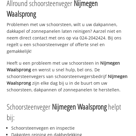
Allround schoorsteenveger
Nijmegen
Waalsprong
Problemen met uw schoorsteen, wilt u uw dakpannen,
dakkapel of zonnepanelen laten reinigen? Aarzel niet en
neem direct contact met ons op via 024-2042424. Bij ons
regelt u een schoorsteenveger of offerte snel en
gemakkelijk!
Heeft u een probleem met uw schoorsteen in
Nijmegen
Waalsprong
en wenst u snel hulp, bel ons. De
schoorsteenvegers van schoorsteenvegersbedrijf
Nijmegen
Waalsprong
zijn elke dag bij u in de buurt om uw
schoorsteen, dakpannen of zonnepanelen te herstellen.
Schoorsteenveger
Nijmegen Waalsprong
helpt
bij:
Schoorsteenvegen en inspectie
Dakgoten reining en dakbedekking