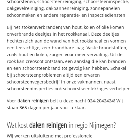
schoorstenen, schoorsteenreiniging, schoorsteeninspectie,
dakgevelreiniging, dakpannenreiniging, zonnepanelen
schoonmaken en andere reparatie- en inspectiediensten.
Bij het stoken(verbranden) van hout, kolen of olie komen
onverbrande deeltjes in het rookkanaal. Deze deeltjes
hechten zich aan de wand van het rookkanaal en vormen
een teerachtige, zeer brandbare laag. Vaste brandstoffen,
zoals hout en kolen, zorgen voor meer vervuiling. Uit de
rook kan creosoot ontstaan, een aanslag die kan branden
en een schoorsteenbrand tot gevolg kan hebben. Schakel
bij schoorsteenproblemen altijd een ervaren
schoorsteenvegersbedrijf in onze vakmannen, naast
schoorsteeninspecties ook schoorstseenlekkages verhelpen.
Voor
daken reinigen
belt u deze nacht 024-2042424! Wij
staan 365 dagen per jaar voor u klaar.
Wat kost
daken reinigen
in regio Nijmegen?
Wij werken uitsluitend met professionele