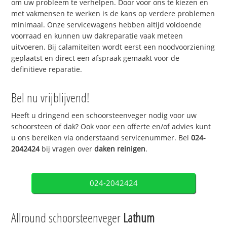
om uw probleem te verhelpen. Door voor ons te kiezen en
met vakmensen te werken is de kans op verdere problemen
minimaal. Onze servicewagens hebben altijd voldoende
voorraad en kunnen uw dakreparatie vaak meteen
uitvoeren. Bij calamiteiten wordt eerst een noodvoorziening
geplaatst en direct een afspraak gemaakt voor de
definitieve reparatie.
Bel nu vrijblijvend!
Heeft u dringend een schoorsteenveger nodig voor uw
schoorsteen of dak? Ook voor een offerte en/of advies kunt
u ons bereiken via onderstaand servicenummer. Bel
024-
2042424
bij vragen over
daken reinigen
.
024-2042424
Allround schoorsteenveger
Lathum