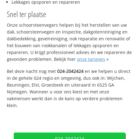
Lekkages opsporen en repareren
Snel ter plaatse
Onze schoorsteenvegers helpen bij het herstellen van uw
dak, schoorsteenvegen en inspectie, dakgotenreiniging en
dakbedekking, gevelreiniging, nok reparatie en renovatie of
het bouwen van rookkanalen of lekkages opsporen en
repareren. U krijgt professioneel advies én we repareren de
gevonden problemen. Bekijk hier
onze tarieven
»
Bel deze nacht nog met
024-2042424
en we helpen u direct
in de gehele 024 regio en omgeving, dus ook in: Wijchen,
Beuningen, Elst, Groesbeek en uiteraard in 6525 GA
Nijmegen. Wanneer u voor ons kiest en met onze
vakmensen werkt dan is de kans op verdere problemen
klein.
024-2042424