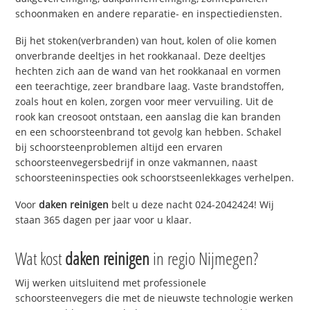
schoonmaken en andere reparatie- en inspectiediensten.
Bij het stoken(verbranden) van hout, kolen of olie komen
onverbrande deeltjes in het rookkanaal. Deze deeltjes
hechten zich aan de wand van het rookkanaal en vormen
een teerachtige, zeer brandbare laag. Vaste brandstoffen,
zoals hout en kolen, zorgen voor meer vervuiling. Uit de
rook kan creosoot ontstaan, een aanslag die kan branden
en een schoorsteenbrand tot gevolg kan hebben. Schakel
bij schoorsteenproblemen altijd een ervaren
schoorsteenvegersbedrijf in onze vakmannen, naast
schoorsteeninspecties ook schoorstseenlekkages verhelpen.
Voor
daken reinigen
belt u deze nacht 024-2042424! Wij
staan 365 dagen per jaar voor u klaar.
Wat kost
daken reinigen
in regio Nijmegen?
Wij werken uitsluitend met professionele
schoorsteenvegers die met de nieuwste technologie werken