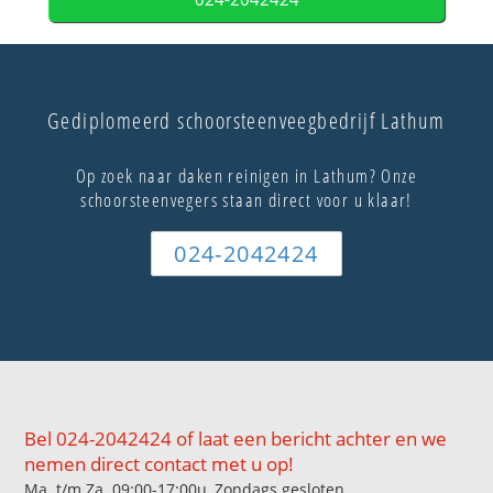
Gediplomeerd schoorsteenveegbedrijf Lathum
Op zoek naar daken reinigen in Lathum? Onze
schoorsteenvegers staan direct voor u klaar!
024-2042424
Bel 024-2042424 of laat een bericht achter en we
nemen direct contact met u op!
Ma. t/m Za. 09:00-17:00u, Zondags gesloten.