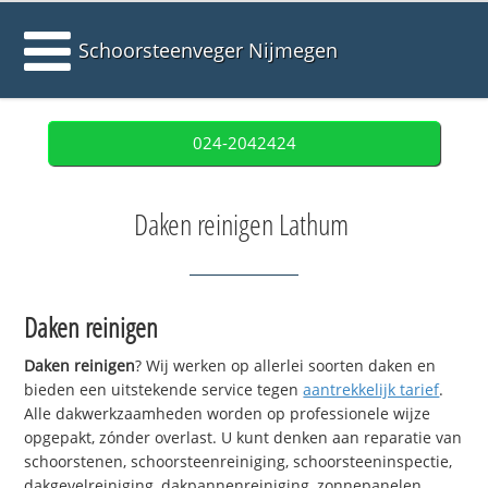
Schoorsteenveger Nijmegen
024-2042424
Daken reinigen Lathum
Daken reinigen
Daken reinigen
? Wij werken op allerlei soorten daken en
bieden een uitstekende service tegen
aantrekkelijk tarief
.
Alle dakwerkzaamheden worden op professionele wijze
opgepakt, zónder overlast. U kunt denken aan reparatie van
schoorstenen, schoorsteenreiniging, schoorsteeninspectie,
dakgevelreiniging, dakpannenreiniging, zonnepanelen