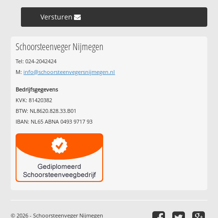
Versturen »
Schoorsteenveger Nijmegen
Tel: 024-2042424
M:
info@schoorsteenvegersnijmegen.nl
Bedrijfsgegevens
KVK: 81420382
BTW: NL8620.828.33.B01
IBAN: NL65 ABNA 0493 9717 93
© 2026 - Schoorsteenveger Nijmegen