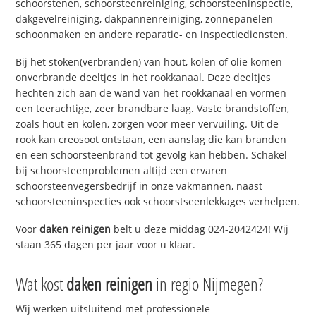
schoorstenen, schoorsteenreiniging, schoorsteeninspectie,
dakgevelreiniging, dakpannenreiniging, zonnepanelen
schoonmaken en andere reparatie- en inspectiediensten.
Bij het stoken(verbranden) van hout, kolen of olie komen
onverbrande deeltjes in het rookkanaal. Deze deeltjes
hechten zich aan de wand van het rookkanaal en vormen
een teerachtige, zeer brandbare laag. Vaste brandstoffen,
zoals hout en kolen, zorgen voor meer vervuiling. Uit de
rook kan creosoot ontstaan, een aanslag die kan branden
en een schoorsteenbrand tot gevolg kan hebben. Schakel
bij schoorsteenproblemen altijd een ervaren
schoorsteenvegersbedrijf in onze vakmannen, naast
schoorsteeninspecties ook schoorstseenlekkages verhelpen.
Voor
daken reinigen
belt u deze middag 024-2042424! Wij
staan 365 dagen per jaar voor u klaar.
Wat kost
daken reinigen
in regio Nijmegen?
Wij werken uitsluitend met professionele