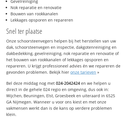
Gevelreiniging
Nok reparatie en renovatie
Bouwen van rookkanalen
Lekkages opsporen en repareren
Snel ter plaatse
Onze schoorsteenvegers helpen bij het herstellen van uw
dak, schoorsteenvegen en inspectie, dakgotenreiniging en
dakbedekking, gevelreiniging, nok reparatie en renovatie of
het bouwen van rookkanalen of lekkages opsporen en
repareren. U krijgt professioneel advies én we repareren de
gevonden problemen. Bekijk hier
onze tarieven
»
Bel deze middag nog met
024-2042424
en we helpen u
direct in de gehele 024 regio en omgeving, dus ook in:
Wijchen, Beuningen, Elst, Groesbeek en uiteraard in 6525
GA Nijmegen. Wanneer u voor ons kiest en met onze
vakmensen werkt dan is de kans op verdere problemen
klein.