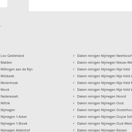
.
›
 Loo Gelderland
Daken reinigen Nijmegen Neerbosc
›
n Malden
Daken reinigen Nijmegen Nieuw-We
›
 Millingen aan de Rijn
Daken reinigen Nijmegen Nije Veld
›
 Milsbeek
Daken reinigen Nijmegen Nije Vel
›
n Molenhoek
Daken reinigen Nijmegen Nije Veld
›
n Mook
Daken reinigen Nijmegen Nije Veld 
›
 Nederasselt
Daken reinigen Nijmegen Noord
›
Niftrik
Daken reinigen Nijmegen Oost
›
n Nijmegen
Daken reinigen Nijmegen Oosterho
›
 Nijmegen 't Acker
Daken reinigen Nijmegen Ooyse S
›
 Nijmegen 't Broek
Daken reinigen Nijmegen Oud-West
›
n Nijmegen Aldenhof
Daken reinigen Nijmegen Ressen