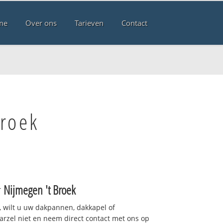
me
Over ons
Tarieven
Contact
Broek
r
Nijmegen 't Broek
 wilt u uw dakpannen, dakkapel of
arzel niet en neem direct contact met ons op