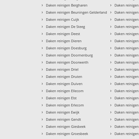
›
›
Daken reinigen Bergharen
Daken reinigen
›
›
Daken reinigen Beuningen Gelderland
Daken reinige
›
›
Daken reinigen Cuijk
Daken reinigen
›
›
Daken reinigen De Steeg
Daken reinigen
›
›
Daken reinigen Deest
Daken reinigen
›
›
Daken reinigen Dieren
Daken reinigen
›
›
Daken reinigen Doesburg
Daken reinige
›
›
Daken reinigen Doornenburg
Daken reinige
›
›
Daken reinigen Doorwerth
Daken reinige
›
›
Daken reinigen Driel
Daken reinige
›
›
Daken reinigen Druten
Daken reinigen
›
›
Daken reinigen Duiven
Daken reinige
›
›
Daken reinigen Ellecom
Daken reinigen
›
›
Daken reinigen Elst
Daken reinigen
›
›
Daken reinigen Erlecom
Daken reinigen
›
›
Daken reinigen Ewijk
Daken reinigen
›
›
Daken reinigen Gendt
Daken reinige
›
›
Daken reinigen Giesbeek
Daken reinige
›
›
Daken reinigen Groesbeek
Daken reinigen