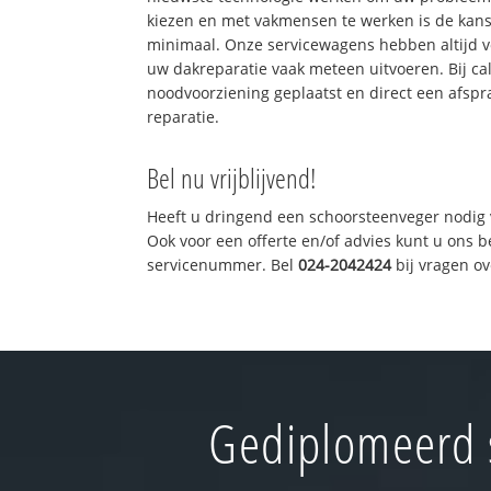
kiezen en met vakmensen te werken is de kan
minimaal. Onze servicewagens hebben altijd 
uw dakreparatie vaak meteen uitvoeren. Bij ca
noodvoorziening geplaatst en direct een afspr
reparatie.
Bel nu vrijblijvend!
Heeft u dringend een schoorsteenveger nodig 
Ook voor een offerte en/of advies kunt u ons 
servicenummer. Bel
024-2042424
bij vragen o
Gediplomeerd s