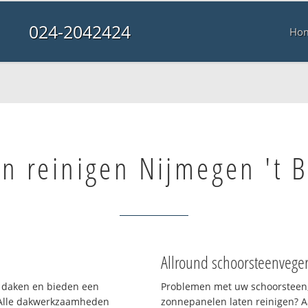
024-2042424
Ho
n reinigen Nijmegen 't 
Allround schoorsteenvege
en daken en bieden een
Problemen met uw schoorsteen,
 Alle dakwerkzaamheden
zonnepanelen laten reinigen? A