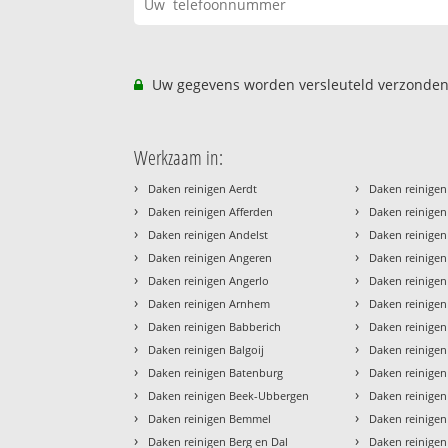
Uw gegevens worden versleuteld verzonden
Werkzaam in:
›
›
Daken reinigen Aerdt
Daken reinigen
›
›
Daken reinigen Afferden
Daken reinige
›
›
Daken reinigen Andelst
Daken reinigen
›
›
Daken reinigen Angeren
Daken reinigen
›
›
Daken reinigen Angerlo
Daken reinige
›
›
Daken reinigen Arnhem
Daken reinige
›
›
Daken reinigen Babberich
Daken reinigen
›
›
Daken reinigen Balgoij
Daken reinigen 
›
›
Daken reinigen Batenburg
Daken reinige
›
›
Daken reinigen Beek-Ubbergen
Daken reinigen
›
›
Daken reinigen Bemmel
Daken reinigen
›
›
Daken reinigen Berg en Dal
Daken reinige