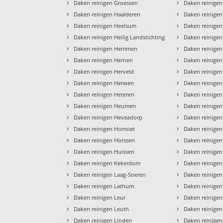
›
›
Daken reinigen Groessen
Daken reinigen
›
›
Daken reinigen Haalderen
Daken reinige
›
›
Daken reinigen Heelsum
Daken reinige
›
›
Daken reinigen Heilig Landstichting
Daken reinige
›
›
Daken reinigen Hemmen
Daken reinigen
›
›
Daken reinigen Hernen
Daken reinige
›
›
Daken reinigen Herveld
Daken reinige
›
›
Daken reinigen Herwen
Daken reinige
›
›
Daken reinigen Heteren
Daken reinigen
›
›
Daken reinigen Heumen
Daken reinigen
›
›
Daken reinigen Heveadorp
Daken reinige
›
›
Daken reinigen Homoet
Daken reinige
›
›
Daken reinigen Horssen
Daken reinige
›
›
Daken reinigen Huissen
Daken reinigen
›
›
Daken reinigen Kekerdom
Daken reinigen
›
›
Daken reinigen Laag-Soeren
Daken reinigen
›
›
Daken reinigen Lathum
Daken reinigen
›
›
Daken reinigen Leur
Daken reinigen
›
›
Daken reinigen Leuth
Daken reinige
›
›
Daken reinigen Linden
Daken reinige