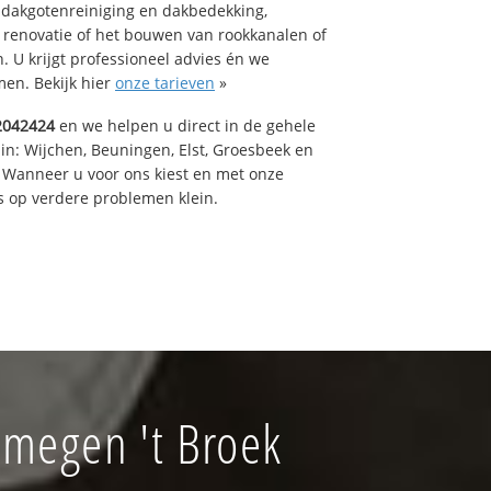
 dakgotenreiniging en dakbedekking,
n renovatie of het bouwen van rookkanalen of
 U krijgt professioneel advies én we
en. Bekijk hier
onze tarieven
»
2042424
en we helpen u direct in de gehele
in: Wijchen, Beuningen, Elst, Groesbeek en
 Wanneer u voor ons kiest en met onze
 op verdere problemen klein.
jmegen 't Broek