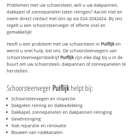
Problemen met uw schoorsteen, wilt u uw dakpannen,
dakkapel of zonnepanelen laten reinigen? Aarzel niet en
neem direct contact met ons op via 024-2042424. Bij ons
regelt u een schoorsteenveger of offerte snel en
gemakkelijk!
Heeft u een probleem met uw schoorsteen in
Puiflijk
en
wenst u snel hulp, bel ons. De schoorsteenvegers van
schoorsteenvegersbedrijf
Puiflijk
zijn elke dag bij u in de
buurt om uw schoorsteen, dakpannen of zonnepanelen te
herstellen.
Schoorsteenveger
Puiflijk
helpt bij:
Schoorsteenvegen en inspectie
Dakgoten reining en dakbedekking
Dakkapel, zonnepanelen en dakpannen reiniging
Gevelreiniging
Nok reparatie en renovatie
Bouwen van rookkanalen