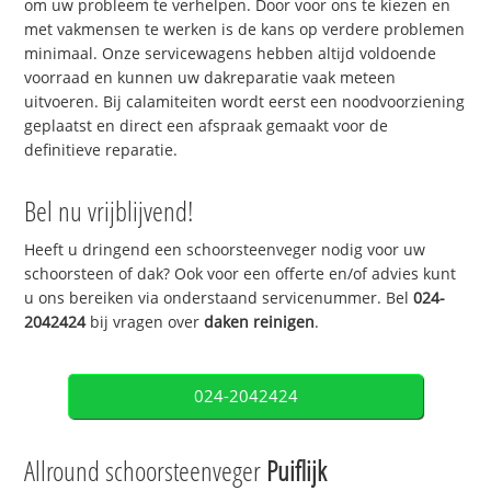
om uw probleem te verhelpen. Door voor ons te kiezen en
met vakmensen te werken is de kans op verdere problemen
minimaal. Onze servicewagens hebben altijd voldoende
voorraad en kunnen uw dakreparatie vaak meteen
uitvoeren. Bij calamiteiten wordt eerst een noodvoorziening
geplaatst en direct een afspraak gemaakt voor de
definitieve reparatie.
Bel nu vrijblijvend!
Heeft u dringend een schoorsteenveger nodig voor uw
schoorsteen of dak? Ook voor een offerte en/of advies kunt
u ons bereiken via onderstaand servicenummer. Bel
024-
2042424
bij vragen over
daken reinigen
.
024-2042424
Allround schoorsteenveger
Puiflijk