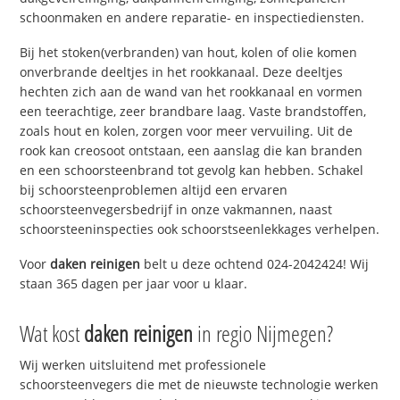
schoonmaken en andere reparatie- en inspectiediensten.
Bij het stoken(verbranden) van hout, kolen of olie komen
onverbrande deeltjes in het rookkanaal. Deze deeltjes
hechten zich aan de wand van het rookkanaal en vormen
een teerachtige, zeer brandbare laag. Vaste brandstoffen,
zoals hout en kolen, zorgen voor meer vervuiling. Uit de
rook kan creosoot ontstaan, een aanslag die kan branden
en een schoorsteenbrand tot gevolg kan hebben. Schakel
bij schoorsteenproblemen altijd een ervaren
schoorsteenvegersbedrijf in onze vakmannen, naast
schoorsteeninspecties ook schoorstseenlekkages verhelpen.
Voor
daken reinigen
belt u deze ochtend 024-2042424! Wij
staan 365 dagen per jaar voor u klaar.
Wat kost
daken reinigen
in regio Nijmegen?
Wij werken uitsluitend met professionele
schoorsteenvegers die met de nieuwste technologie werken