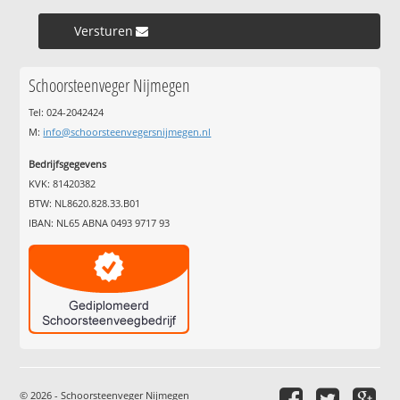
Versturen »
Schoorsteenveger Nijmegen
Tel: 024-2042424
M:
info@schoorsteenvegersnijmegen.nl
Bedrijfsgegevens
KVK: 81420382
BTW: NL8620.828.33.B01
IBAN: NL65 ABNA 0493 9717 93
© 2026 - Schoorsteenveger Nijmegen