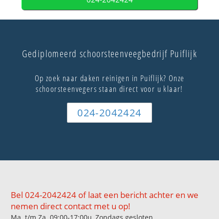
Gediplomeerd schoorsteenveegbedrijf Puiflijk
Op zoek naar daken reinigen in Puiflijk? Onze
schoorsteenvegers staan direct voor u klaar!
024-2042424
Bel 024-2042424 of laat een bericht achter en we
nemen direct contact met u op!
Ma. t/m Za. 09:00-17:00u, Zondags gesloten.