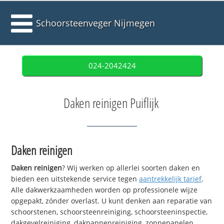
Schoorsteenveger Nijmegen
024-2042424
Daken reinigen Puiflijk
Daken reinigen
Daken reinigen
? Wij werken op allerlei soorten daken en
bieden een uitstekende service tegen
aantrekkelijk tarief
.
Alle dakwerkzaamheden worden op professionele wijze
opgepakt, zónder overlast. U kunt denken aan reparatie van
schoorstenen, schoorsteenreiniging, schoorsteeninspectie,
dakgevelreiniging, dakpannenreiniging, zonnepanelen