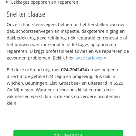
Lekkages opsporen en repareren
Snel ter plaatse
Onze schoorsteenvegers helpen bij het herstellen van uw
dak, schoorsteenvegen en inspectie, dakgotenreiniging en
dakbedekking, gevelreiniging, nok reparatie en renovatie of
het bouwen van rookkanalen of lekkages opsporen en
repareren. U krijgt professioneel advies én we repareren de
gevonden problemen. Bekijk hier
onze tarieven
»
Bel deze ochtend nog met
024-2042424
en we helpen u
direct in de gehele 024 regio en omgeving, dus ook in:
Wijchen, Beuningen, Elst, Groesbeek en uiteraard in 6525
GA Nijmegen. Wanneer u voor ons kiest en met onze
vakmensen werkt dan is de kans op verdere problemen
klein.
024-2042424