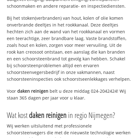
schoonmaken en andere reparatie- en inspectiediensten.
Bij het stoken(verbranden) van hout, kolen of olie komen
onverbrande deeltjes in het rookkanaal. Deze deeltjes
hechten zich aan de wand van het rookkanaal en vormen
een teerachtige, zeer brandbare laag. Vaste brandstoffen,
zoals hout en kolen, zorgen voor meer vervuiling. Uit de
rook kan creosoot ontstaan, een aanslag die kan branden
en een schoorsteenbrand tot gevolg kan hebben. Schakel
bij schoorsteenproblemen altijd een ervaren
schoorsteenvegersbedrijf in onze vakmannen, naast
schoorsteeninspecties ook schoorstseenlekkages verhelpen.
Voor
daken reinigen
belt u deze middag 024-2042424! Wij
staan 365 dagen per jaar voor u klaar.
Wat kost
daken reinigen
in regio Nijmegen?
Wij werken uitsluitend met professionele
schoorsteenvegers die met de nieuwste technologie werken