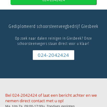
Gediplomeerd schoorsteenveegbedrijf Giesbeek
Op zoek naar daken reinigen in Giesbeek? Onze
schoorsteenvegers staan direct voor u klaar!
024-2042424
Bel 024-2042424 of laat een bericht achter en we
nemen direct contact met u op!
Ma. t/m Za. 09:00-17:00u, Zondags gesloten.