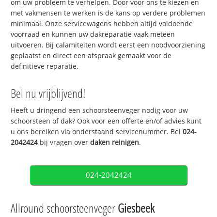
om uw probleem te verhelpen. Door voor ons te kiezen en
met vakmensen te werken is de kans op verdere problemen
minimaal. Onze servicewagens hebben altijd voldoende
voorraad en kunnen uw dakreparatie vaak meteen
uitvoeren. Bij calamiteiten wordt eerst een noodvoorziening
geplaatst en direct een afspraak gemaakt voor de
definitieve reparatie.
Bel nu vrijblijvend!
Heeft u dringend een schoorsteenveger nodig voor uw
schoorsteen of dak? Ook voor een offerte en/of advies kunt
u ons bereiken via onderstaand servicenummer. Bel
024-
2042424
bij vragen over
daken reinigen
.
024-2042424
Allround schoorsteenveger
Giesbeek