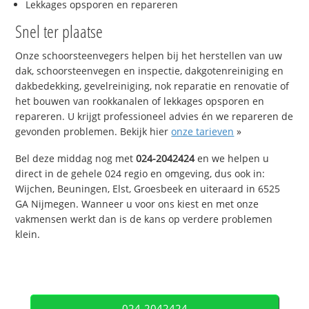
Lekkages opsporen en repareren
Snel ter plaatse
Onze schoorsteenvegers helpen bij het herstellen van uw
dak, schoorsteenvegen en inspectie, dakgotenreiniging en
dakbedekking, gevelreiniging, nok reparatie en renovatie of
het bouwen van rookkanalen of lekkages opsporen en
repareren. U krijgt professioneel advies én we repareren de
gevonden problemen. Bekijk hier
onze tarieven
»
Bel deze middag nog met
024-2042424
en we helpen u
direct in de gehele 024 regio en omgeving, dus ook in:
Wijchen, Beuningen, Elst, Groesbeek en uiteraard in 6525
GA Nijmegen. Wanneer u voor ons kiest en met onze
vakmensen werkt dan is de kans op verdere problemen
klein.
024-2042424