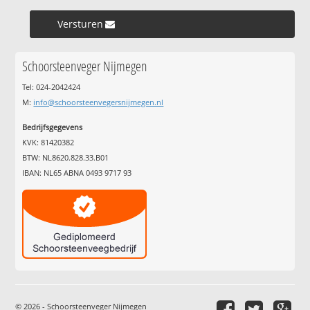
Versturen »
Schoorsteenveger Nijmegen
Tel: 024-2042424
M:
info@schoorsteenvegersnijmegen.nl
Bedrijfsgegevens
KVK: 81420382
BTW: NL8620.828.33.B01
IBAN: NL65 ABNA 0493 9717 93
© 2026 - Schoorsteenveger Nijmegen