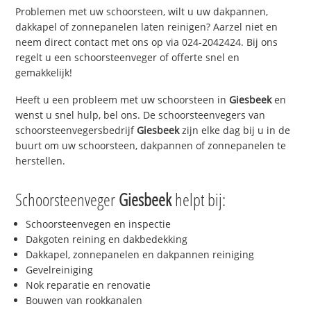
Problemen met uw schoorsteen, wilt u uw dakpannen,
dakkapel of zonnepanelen laten reinigen? Aarzel niet en
neem direct contact met ons op via 024-2042424. Bij ons
regelt u een schoorsteenveger of offerte snel en
gemakkelijk!
Heeft u een probleem met uw schoorsteen in
Giesbeek
en
wenst u snel hulp, bel ons. De schoorsteenvegers van
schoorsteenvegersbedrijf
Giesbeek
zijn elke dag bij u in de
buurt om uw schoorsteen, dakpannen of zonnepanelen te
herstellen.
Schoorsteenveger
Giesbeek
helpt bij:
Schoorsteenvegen en inspectie
Dakgoten reining en dakbedekking
Dakkapel, zonnepanelen en dakpannen reiniging
Gevelreiniging
Nok reparatie en renovatie
Bouwen van rookkanalen