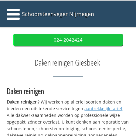
Schoorsteenveger Nijmegen
024-2042424
Daken reinigen Giesbeek
Daken reinigen
Daken reinigen
? Wij werken op allerlei soorten daken en
bieden een uitstekende service tegen
aantrekkelijk tarief
.
Alle dakwerkzaamheden worden op professionele wijze
opgepakt, zónder overlast. U kunt denken aan reparatie van
schoorstenen, schoorsteenreiniging, schoorsteeninspectie,
dakgevelreiniging, dakpannenreiniging, zonnepanelen