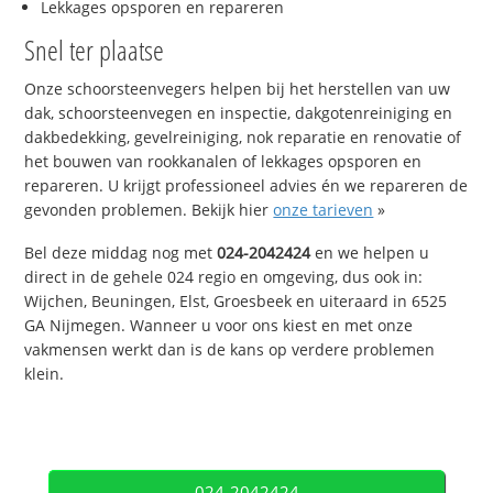
Lekkages opsporen en repareren
Snel ter plaatse
Onze schoorsteenvegers helpen bij het herstellen van uw
dak, schoorsteenvegen en inspectie, dakgotenreiniging en
dakbedekking, gevelreiniging, nok reparatie en renovatie of
het bouwen van rookkanalen of lekkages opsporen en
repareren. U krijgt professioneel advies én we repareren de
gevonden problemen. Bekijk hier
onze tarieven
»
Bel deze middag nog met
024-2042424
en we helpen u
direct in de gehele 024 regio en omgeving, dus ook in:
Wijchen, Beuningen, Elst, Groesbeek en uiteraard in 6525
GA Nijmegen. Wanneer u voor ons kiest en met onze
vakmensen werkt dan is de kans op verdere problemen
klein.
024-2042424