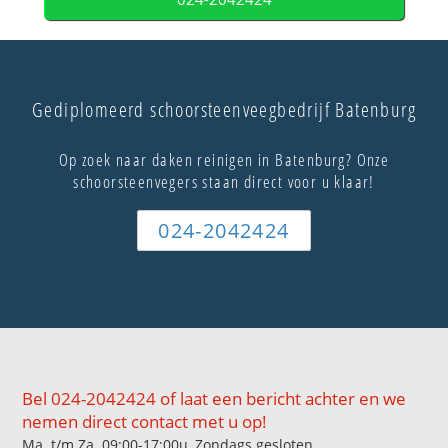
Gediplomeerd schoorsteenveegbedrijf Batenburg
Op zoek naar daken reinigen in Batenburg? Onze
schoorsteenvegers staan direct voor u klaar!
024-2042424
Bel 024-2042424 of laat een bericht achter en we
nemen direct contact met u op!
Ma. t/m Za. 09:00-17:00u, Zondags gesloten.