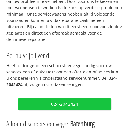
om uw probleem te verhelpen. Door voor ons te kiezen en
met vakmensen te werken is de kans op verdere problemen
minimaal. Onze servicewagens hebben altijd voldoende
voorraad en kunnen uw dakreparatie vaak meteen
uitvoeren. Bij calamiteiten wordt eerst een noodvoorziening
geplaatst en direct een afspraak gemaakt voor de
definitieve reparatie.
Bel nu vrijblijvend!
Heeft u dringend een schoorsteenveger nodig voor uw
schoorsteen of dak? Ook voor een offerte en/of advies kunt
u ons bereiken via onderstaand servicenummer. Bel
024-
2042424
bij vragen over
daken reinigen
.
024-2042424
Allround schoorsteenveger
Batenburg