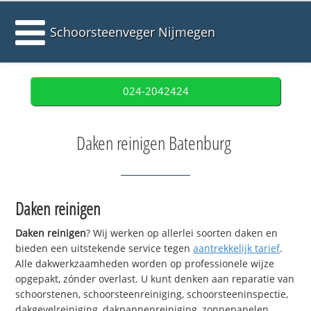
Schoorsteenveger Nijmegen
024-2042424
Daken reinigen Batenburg
Daken reinigen
Daken reinigen
? Wij werken op allerlei soorten daken en
bieden een uitstekende service tegen
aantrekkelijk tarief
.
Alle dakwerkzaamheden worden op professionele wijze
opgepakt, zónder overlast. U kunt denken aan reparatie van
schoorstenen, schoorsteenreiniging, schoorsteeninspectie,
dakgevelreiniging, dakpannenreiniging, zonnepanelen