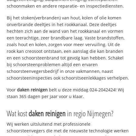
schoonmaken en andere reparatie- en inspectiediensten.
Bij het stoken(verbranden) van hout, kolen of olie komen
onverbrande deeltjes in het rookkanaal. Deze deeltjes
hechten zich aan de wand van het rookkanaal en vormen
een teerachtige, zeer brandbare laag. Vaste brandstoffen,
zoals hout en kolen, zorgen voor meer vervuiling. Uit de
rook kan creosoot ontstaan, een aanslag die kan branden
en een schoorsteenbrand tot gevolg kan hebben. Schakel
bij schoorsteenproblemen altijd een ervaren
schoorsteenvegersbedrijf in onze vakmannen, naast
schoorsteeninspecties ook schoorstseenlekkages verhelpen.
Voor
daken reinigen
belt u deze middag 024-2042424! Wij
staan 365 dagen per jaar voor u klaar.
Wat kost
daken reinigen
in regio Nijmegen?
Wij werken uitsluitend met professionele
schoorsteenvegers die met de nieuwste technologie werken