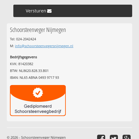
Versturen »
Schoorsteenveger Nijmegen
Tel: 024-2042424
M:
info@schoorsteenvegersnijmegen.nl
Bedrijfsgegevens
KVK: 81420382
BTW: NL8620.828.33.B01
IBAN: NL65 ABNA 0493 9717 93
© 2026 - Schoorsteenveger Nijmegen