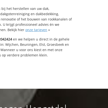
bij het herstellen van uw dak,
 dakgotenreiniging en dakbedekking,
n renovatie of het bouwen van rookkanalen of
 U krijgt professioneel advies én we
en. Bekijk hier
onze tarieven
»
2042424
en we helpen u direct in de gehele
in: Wijchen, Beuningen, Elst, Groesbeek en
 Wanneer u voor ons kiest en met onze
 op verdere problemen klein.