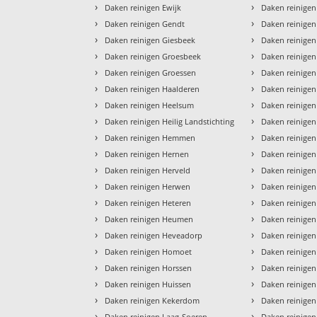
›
›
Daken reinigen Ewijk
Daken reinigen
›
›
Daken reinigen Gendt
Daken reinige
›
›
Daken reinigen Giesbeek
Daken reinige
›
›
Daken reinigen Groesbeek
Daken reinigen
›
›
Daken reinigen Groessen
Daken reinigen
›
›
Daken reinigen Haalderen
Daken reinige
›
›
Daken reinigen Heelsum
Daken reinige
›
›
Daken reinigen Heilig Landstichting
Daken reinige
›
›
Daken reinigen Hemmen
Daken reinigen
›
›
Daken reinigen Hernen
Daken reinige
›
›
Daken reinigen Herveld
Daken reinige
›
›
Daken reinigen Herwen
Daken reinige
›
›
Daken reinigen Heteren
Daken reinigen
›
›
Daken reinigen Heumen
Daken reinigen
›
›
Daken reinigen Heveadorp
Daken reinige
›
›
Daken reinigen Homoet
Daken reinige
›
›
Daken reinigen Horssen
Daken reinige
›
›
Daken reinigen Huissen
Daken reinigen
›
›
Daken reinigen Kekerdom
Daken reinigen
›
›
Daken reinigen Laag-Soeren
Daken reinigen