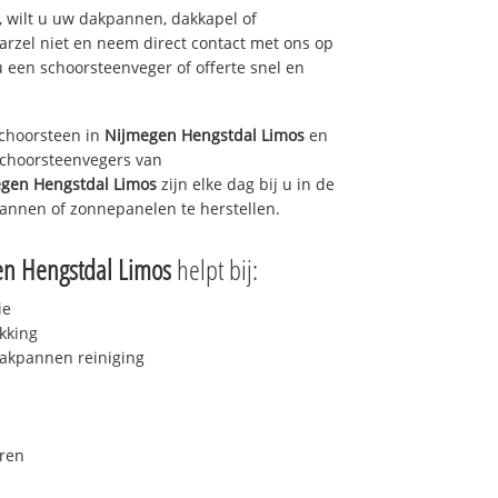
 wilt u uw dakpannen, dakkapel of
arzel niet en neem direct contact met ons op
u een schoorsteenveger of offerte snel en
choorsteen in
Nijmegen Hengstdal Limos
en
 schoorsteenvegers van
gen Hengstdal Limos
zijn elke dag bij u in de
annen of zonnepanelen te herstellen.
n Hengstdal Limos
helpt bij:
ie
kking
akpannen reiniging
ren