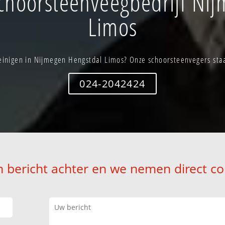
choorsteenveegbedrijf Nij
Limos
inigen in Nijmegen Hengstdal Limos? Onze schoorsteenvegers staa
024-2042424
n bericht achter en we nemen direct co