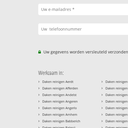
Uw gegevens worden versleuteld verzonden
Werkzaam in:
›
›
Daken reinigen Aerdt
Daken reinigen
›
›
Daken reinigen Afferden
Daken reinige
›
›
Daken reinigen Andelst
Daken reinigen
›
›
Daken reinigen Angeren
Daken reinigen
›
›
Daken reinigen Angerlo
Daken reinige
›
›
Daken reinigen Arnhem
Daken reinige
›
›
Daken reinigen Babberich
Daken reinigen
›
›
Daken reinigen Balgoij
Daken reinigen 