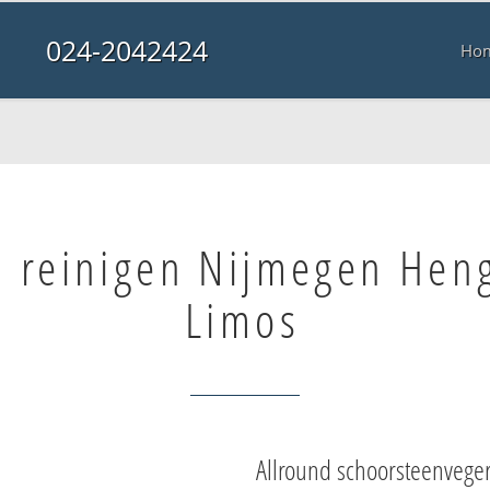
024-2042424
Ho
 reinigen Nijmegen Hen
Limos
Allround schoorsteenvege