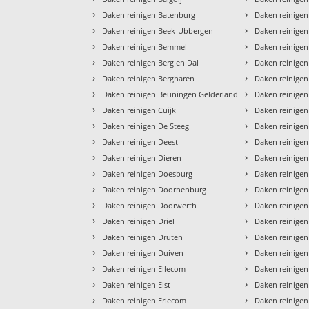
›
›
Daken reinigen Batenburg
Daken reinige
›
›
Daken reinigen Beek-Ubbergen
Daken reinigen
›
›
Daken reinigen Bemmel
Daken reinigen
›
›
Daken reinigen Berg en Dal
Daken reinige
›
›
Daken reinigen Bergharen
Daken reinigen
›
›
Daken reinigen Beuningen Gelderland
Daken reinige
›
›
Daken reinigen Cuijk
Daken reinigen
›
›
Daken reinigen De Steeg
Daken reinigen
›
›
Daken reinigen Deest
Daken reinigen
›
›
Daken reinigen Dieren
Daken reinigen
›
›
Daken reinigen Doesburg
Daken reinige
›
›
Daken reinigen Doornenburg
Daken reinige
›
›
Daken reinigen Doorwerth
Daken reinige
›
›
Daken reinigen Driel
Daken reinige
›
›
Daken reinigen Druten
Daken reinigen
›
›
Daken reinigen Duiven
Daken reinige
›
›
Daken reinigen Ellecom
Daken reinigen
›
›
Daken reinigen Elst
Daken reinigen
›
›
Daken reinigen Erlecom
Daken reinigen