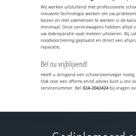
Wij werken uitsluitend met professionele sch
nieuwste technologie werken om uw probleem 
kiezen en met vakmensen te werken is de kan
minimaal. Onze servicewagens hebben altijd 
uw dakreparatie vaak meteen uitvoeren. Bij ca
noodvoorziening geplaatst en direct een afspr
reparatie.
Bel nu vrijblijvend!
Heeft u dringend een schoorsteenveger nodig 
Ook voor een offerte en/of advies kunt u ons 
servicenummer. Bel
024-2042424
bij vragen o