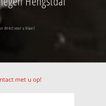
megen Hengstdal
n direct voor u klaar!
ntact met u op!