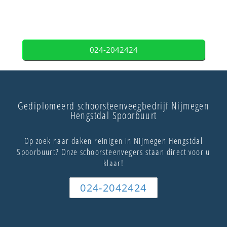
024-2042424
Gediplomeerd schoorsteenveegbedrijf Nijmegen
Hengstdal Spoorbuurt
Op zoek naar daken reinigen in Nijmegen Hengstdal
Spoorbuurt? Onze schoorsteenvegers staan direct voor u
klaar!
024-2042424