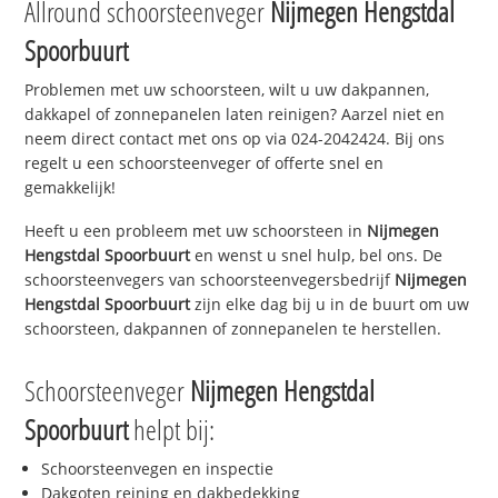
Allround schoorsteenveger
Nijmegen Hengstdal
Spoorbuurt
Problemen met uw schoorsteen, wilt u uw dakpannen,
dakkapel of zonnepanelen laten reinigen? Aarzel niet en
neem direct contact met ons op via 024-2042424. Bij ons
regelt u een schoorsteenveger of offerte snel en
gemakkelijk!
Heeft u een probleem met uw schoorsteen in
Nijmegen
Hengstdal Spoorbuurt
en wenst u snel hulp, bel ons. De
schoorsteenvegers van schoorsteenvegersbedrijf
Nijmegen
Hengstdal Spoorbuurt
zijn elke dag bij u in de buurt om uw
schoorsteen, dakpannen of zonnepanelen te herstellen.
Schoorsteenveger
Nijmegen Hengstdal
Spoorbuurt
helpt bij:
Schoorsteenvegen en inspectie
Dakgoten reining en dakbedekking