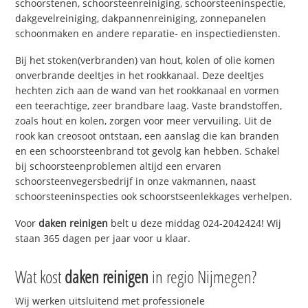
schoorstenen, schoorsteenreiniging, schoorsteeninspectie,
dakgevelreiniging, dakpannenreiniging, zonnepanelen
schoonmaken en andere reparatie- en inspectiediensten.
Bij het stoken(verbranden) van hout, kolen of olie komen
onverbrande deeltjes in het rookkanaal. Deze deeltjes
hechten zich aan de wand van het rookkanaal en vormen
een teerachtige, zeer brandbare laag. Vaste brandstoffen,
zoals hout en kolen, zorgen voor meer vervuiling. Uit de
rook kan creosoot ontstaan, een aanslag die kan branden
en een schoorsteenbrand tot gevolg kan hebben. Schakel
bij schoorsteenproblemen altijd een ervaren
schoorsteenvegersbedrijf in onze vakmannen, naast
schoorsteeninspecties ook schoorstseenlekkages verhelpen.
Voor
daken reinigen
belt u deze middag 024-2042424! Wij
staan 365 dagen per jaar voor u klaar.
Wat kost
daken reinigen
in regio Nijmegen?
Wij werken uitsluitend met professionele