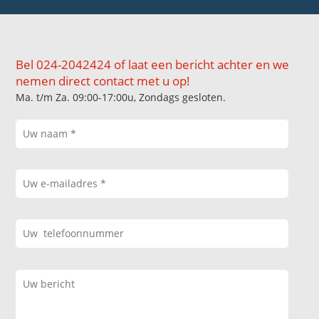
Bel 024-2042424 of laat een bericht achter en we
nemen direct contact met u op!
Ma. t/m Za. 09:00-17:00u, Zondags gesloten.