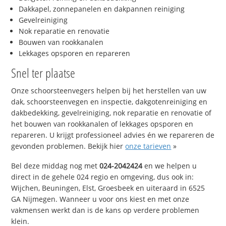
Dakkapel, zonnepanelen en dakpannen reiniging
Gevelreiniging
Nok reparatie en renovatie
Bouwen van rookkanalen
Lekkages opsporen en repareren
Snel ter plaatse
Onze schoorsteenvegers helpen bij het herstellen van uw
dak, schoorsteenvegen en inspectie, dakgotenreiniging en
dakbedekking, gevelreiniging, nok reparatie en renovatie of
het bouwen van rookkanalen of lekkages opsporen en
repareren. U krijgt professioneel advies én we repareren de
gevonden problemen. Bekijk hier
onze tarieven
»
Bel deze middag nog met
024-2042424
en we helpen u
direct in de gehele 024 regio en omgeving, dus ook in:
Wijchen, Beuningen, Elst, Groesbeek en uiteraard in 6525
GA Nijmegen. Wanneer u voor ons kiest en met onze
vakmensen werkt dan is de kans op verdere problemen
klein.