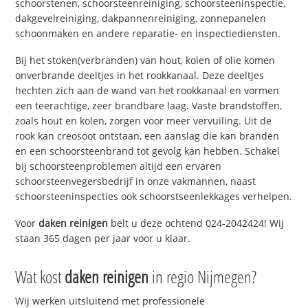
schoorstenen, schoorsteenreiniging, schoorsteeninspectie,
dakgevelreiniging, dakpannenreiniging, zonnepanelen
schoonmaken en andere reparatie- en inspectiediensten.
Bij het stoken(verbranden) van hout, kolen of olie komen
onverbrande deeltjes in het rookkanaal. Deze deeltjes
hechten zich aan de wand van het rookkanaal en vormen
een teerachtige, zeer brandbare laag. Vaste brandstoffen,
zoals hout en kolen, zorgen voor meer vervuiling. Uit de
rook kan creosoot ontstaan, een aanslag die kan branden
en een schoorsteenbrand tot gevolg kan hebben. Schakel
bij schoorsteenproblemen altijd een ervaren
schoorsteenvegersbedrijf in onze vakmannen, naast
schoorsteeninspecties ook schoorstseenlekkages verhelpen.
Voor
daken reinigen
belt u deze ochtend 024-2042424! Wij
staan 365 dagen per jaar voor u klaar.
Wat kost
daken reinigen
in regio Nijmegen?
Wij werken uitsluitend met professionele