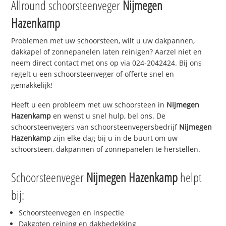
Allround schoorsteenveger
Nijmegen
Hazenkamp
Problemen met uw schoorsteen, wilt u uw dakpannen,
dakkapel of zonnepanelen laten reinigen? Aarzel niet en
neem direct contact met ons op via 024-2042424. Bij ons
regelt u een schoorsteenveger of offerte snel en
gemakkelijk!
Heeft u een probleem met uw schoorsteen in
Nijmegen
Hazenkamp
en wenst u snel hulp, bel ons. De
schoorsteenvegers van schoorsteenvegersbedrijf
Nijmegen
Hazenkamp
zijn elke dag bij u in de buurt om uw
schoorsteen, dakpannen of zonnepanelen te herstellen.
Schoorsteenveger
Nijmegen Hazenkamp
helpt
bij:
Schoorsteenvegen en inspectie
Dakgoten reining en dakbedekking