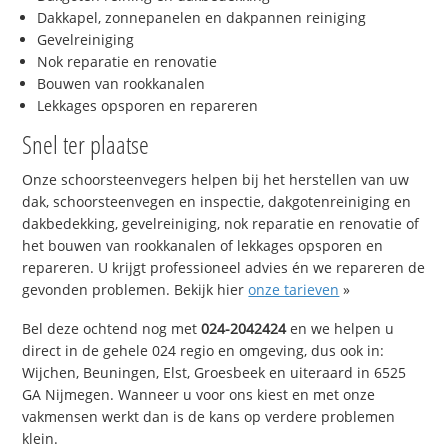
Dakkapel, zonnepanelen en dakpannen reiniging
Gevelreiniging
Nok reparatie en renovatie
Bouwen van rookkanalen
Lekkages opsporen en repareren
Snel ter plaatse
Onze schoorsteenvegers helpen bij het herstellen van uw
dak, schoorsteenvegen en inspectie, dakgotenreiniging en
dakbedekking, gevelreiniging, nok reparatie en renovatie of
het bouwen van rookkanalen of lekkages opsporen en
repareren. U krijgt professioneel advies én we repareren de
gevonden problemen. Bekijk hier
onze tarieven
»
Bel deze ochtend nog met
024-2042424
en we helpen u
direct in de gehele 024 regio en omgeving, dus ook in:
Wijchen, Beuningen, Elst, Groesbeek en uiteraard in 6525
GA Nijmegen. Wanneer u voor ons kiest en met onze
vakmensen werkt dan is de kans op verdere problemen
klein.