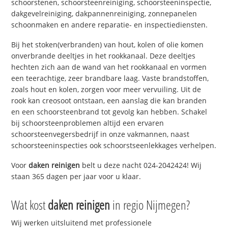
schoorstenen, schoorsteenreiniging, schoorsteeninspectie,
dakgevelreiniging, dakpannenreiniging, zonnepanelen
schoonmaken en andere reparatie- en inspectiediensten.
Bij het stoken(verbranden) van hout, kolen of olie komen
onverbrande deeltjes in het rookkanaal. Deze deeltjes
hechten zich aan de wand van het rookkanaal en vormen
een teerachtige, zeer brandbare laag. Vaste brandstoffen,
zoals hout en kolen, zorgen voor meer vervuiling. Uit de
rook kan creosoot ontstaan, een aanslag die kan branden
en een schoorsteenbrand tot gevolg kan hebben. Schakel
bij schoorsteenproblemen altijd een ervaren
schoorsteenvegersbedrijf in onze vakmannen, naast
schoorsteeninspecties ook schoorstseenlekkages verhelpen.
Voor
daken reinigen
belt u deze nacht 024-2042424! Wij
staan 365 dagen per jaar voor u klaar.
Wat kost
daken reinigen
in regio Nijmegen?
Wij werken uitsluitend met professionele