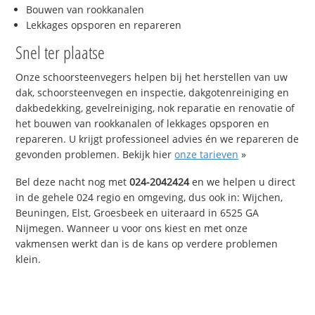
Bouwen van rookkanalen
Lekkages opsporen en repareren
Snel ter plaatse
Onze schoorsteenvegers helpen bij het herstellen van uw
dak, schoorsteenvegen en inspectie, dakgotenreiniging en
dakbedekking, gevelreiniging, nok reparatie en renovatie of
het bouwen van rookkanalen of lekkages opsporen en
repareren. U krijgt professioneel advies én we repareren de
gevonden problemen. Bekijk hier
onze tarieven
»
Bel deze nacht nog met
024-2042424
en we helpen u direct
in de gehele 024 regio en omgeving, dus ook in: Wijchen,
Beuningen, Elst, Groesbeek en uiteraard in 6525 GA
Nijmegen. Wanneer u voor ons kiest en met onze
vakmensen werkt dan is de kans op verdere problemen
klein.