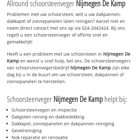
Allround schoorsteenveger
Nijmegen De Kamp
Problemen met uw schoorsteen, wilt u uw dakpannen,
dakkapel of zonnepanelen laten reinigen? Aarzel niet en
neem direct contact met ons op via 024-2042424. Bij ons
regelt u een schoorsteenveger of offerte snel en
gemakkelijk!
Heeft u een probleem met uw schoorsteen in
Nijmegen De
Kamp
en wenst u snel hulp, bel ons. De schoorsteenvegers
van schoorsteenvegersbedrijf
Nijmegen De Kamp
zijn elke
dag bij u in de buurt om uw schoorsteen, dakpannen of
zonnepanelen te herstellen.
Schoorsteenveger
Nijmegen De Kamp
helpt bij:
Schoorsteenvegen en inspectie
Dakgoten reining en dakbedekking
Dakkapel, zonnepanelen en dakpannen reiniging
Gevelreiniging
Nok reparatie en renovatie