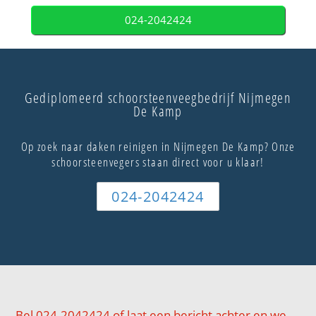
024-2042424
Gediplomeerd schoorsteenveegbedrijf Nijmegen
De Kamp
Op zoek naar daken reinigen in Nijmegen De Kamp? Onze
schoorsteenvegers staan direct voor u klaar!
024-2042424
Bel 024-2042424 of laat een bericht achter en we