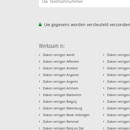
Uw gegevens worden versleuteld verzonden
Werkzaam in:
›
›
Daken reinigen Aerdt
Daken reinigen
›
›
Daken reinigen Afferden
Daken reinige
›
›
Daken reinigen Andelst
Daken reinigen
›
›
Daken reinigen Angeren
Daken reinigen
›
›
Daken reinigen Angerlo
Daken reinige
›
›
Daken reinigen Arnhem
Daken reinige
›
›
Daken reinigen Babberich
Daken reinigen
›
›
Daken reinigen Balgoij
Daken reinigen 
›
›
Daken reinigen Batenburg
Daken reinige
›
›
Daken reinigen Beek-Ubbergen
Daken reinigen
›
›
Daken reinigen Bemmel
Daken reinigen
›
›
Daken reinigen Berg en Dal
Daken reinige