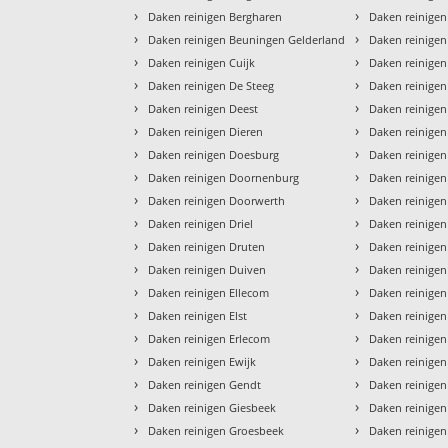
›
›
Daken reinigen Bergharen
Daken reinigen
›
›
Daken reinigen Beuningen Gelderland
Daken reinige
›
›
Daken reinigen Cuijk
Daken reinigen
›
›
Daken reinigen De Steeg
Daken reinigen
›
›
Daken reinigen Deest
Daken reinigen
›
›
Daken reinigen Dieren
Daken reinigen
›
›
Daken reinigen Doesburg
Daken reinige
›
›
Daken reinigen Doornenburg
Daken reinige
›
›
Daken reinigen Doorwerth
Daken reinige
›
›
Daken reinigen Driel
Daken reinige
›
›
Daken reinigen Druten
Daken reinigen
›
›
Daken reinigen Duiven
Daken reinige
›
›
Daken reinigen Ellecom
Daken reinigen
›
›
Daken reinigen Elst
Daken reinigen
›
›
Daken reinigen Erlecom
Daken reinigen
›
›
Daken reinigen Ewijk
Daken reinigen
›
›
Daken reinigen Gendt
Daken reinige
›
›
Daken reinigen Giesbeek
Daken reinige
›
›
Daken reinigen Groesbeek
Daken reinigen