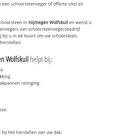
u een schoorsteenveger of offerte snel en
choorsteen in
Nijmegen Wolfskuil
en wenst u
teenvegers van schoorsteenvegersbedrijf
g bij u in de buurt om uw schoorsteen,
herstellen.
n Wolfskuil
helpt bij:
ie
kking
akpannen reiniging
ren
bij het herstellen van uw dak,