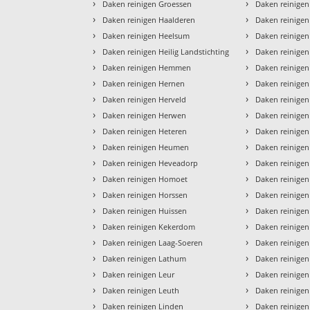
›
›
Daken reinigen Groessen
Daken reinigen
›
›
Daken reinigen Haalderen
Daken reinige
›
›
Daken reinigen Heelsum
Daken reinige
›
›
Daken reinigen Heilig Landstichting
Daken reinige
›
›
Daken reinigen Hemmen
Daken reinigen
›
›
Daken reinigen Hernen
Daken reinige
›
›
Daken reinigen Herveld
Daken reinige
›
›
Daken reinigen Herwen
Daken reinige
›
›
Daken reinigen Heteren
Daken reinigen
›
›
Daken reinigen Heumen
Daken reinigen
›
›
Daken reinigen Heveadorp
Daken reinige
›
›
Daken reinigen Homoet
Daken reinige
›
›
Daken reinigen Horssen
Daken reinige
›
›
Daken reinigen Huissen
Daken reinigen
›
›
Daken reinigen Kekerdom
Daken reinigen
›
›
Daken reinigen Laag-Soeren
Daken reinigen
›
›
Daken reinigen Lathum
Daken reinigen
›
›
Daken reinigen Leur
Daken reinigen
›
›
Daken reinigen Leuth
Daken reinige
›
›
Daken reinigen Linden
Daken reinige