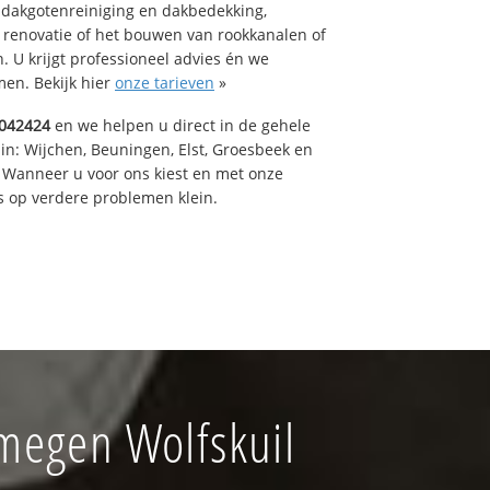
 dakgotenreiniging en dakbedekking,
n renovatie of het bouwen van rookkanalen of
 U krijgt professioneel advies én we
en. Bekijk hier
onze tarieven
»
042424
en we helpen u direct in de gehele
in: Wijchen, Beuningen, Elst, Groesbeek en
 Wanneer u voor ons kiest en met onze
 op verdere problemen klein.
megen Wolfskuil