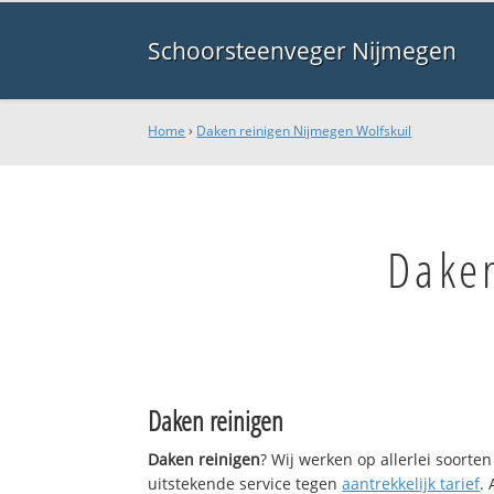
Schoorsteenveger Nijmegen
Home
›
Daken reinigen Nijmegen Wolfskuil
Daken
Daken reinigen
Daken reinigen
? Wij werken op allerlei soort
uitstekende service tegen
aantrekkelijk tarief
.