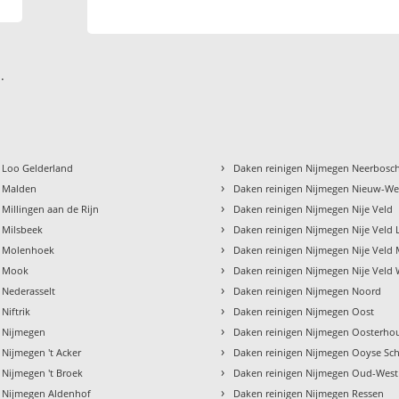
.
›
 Loo Gelderland
Daken reinigen Nijmegen Neerbosc
›
n Malden
Daken reinigen Nijmegen Nieuw-We
›
 Millingen aan de Rijn
Daken reinigen Nijmegen Nije Veld
›
 Milsbeek
Daken reinigen Nijmegen Nije Vel
›
n Molenhoek
Daken reinigen Nijmegen Nije Veld
›
n Mook
Daken reinigen Nijmegen Nije Veld 
›
 Nederasselt
Daken reinigen Nijmegen Noord
›
Niftrik
Daken reinigen Nijmegen Oost
›
n Nijmegen
Daken reinigen Nijmegen Oosterho
›
 Nijmegen 't Acker
Daken reinigen Nijmegen Ooyse S
›
 Nijmegen 't Broek
Daken reinigen Nijmegen Oud-West
›
n Nijmegen Aldenhof
Daken reinigen Nijmegen Ressen