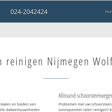
024-2042424
Ho
 reinigen Nijmegen Wolf
Allround schoorsteenvege
en daken en bieden een
Problemen met uw schoorsteen,
 Alle dakwerkzaamheden
zonnepanelen laten reinigen? A