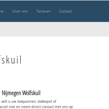
me
Over ons
Tarieven
Contact
skuil
r
Nijmegen Wolfskuil
 wilt u uw dakpannen, dakkapel of
arzel niet en neem direct contact met ons op