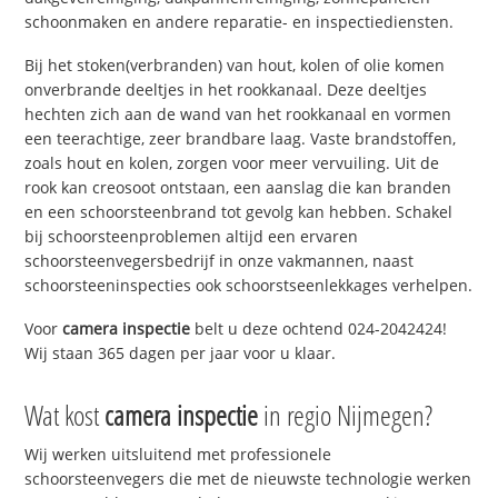
schoonmaken en andere reparatie- en inspectiediensten.
Bij het stoken(verbranden) van hout, kolen of olie komen
onverbrande deeltjes in het rookkanaal. Deze deeltjes
hechten zich aan de wand van het rookkanaal en vormen
een teerachtige, zeer brandbare laag. Vaste brandstoffen,
zoals hout en kolen, zorgen voor meer vervuiling. Uit de
rook kan creosoot ontstaan, een aanslag die kan branden
en een schoorsteenbrand tot gevolg kan hebben. Schakel
bij schoorsteenproblemen altijd een ervaren
schoorsteenvegersbedrijf in onze vakmannen, naast
schoorsteeninspecties ook schoorstseenlekkages verhelpen.
Voor
camera inspectie
belt u deze ochtend 024-2042424!
Wij staan 365 dagen per jaar voor u klaar.
Wat kost
camera inspectie
in regio Nijmegen?
Wij werken uitsluitend met professionele
schoorsteenvegers die met de nieuwste technologie werken