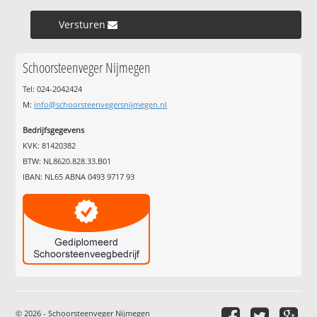
Versturen »
Schoorsteenveger Nijmegen
Tel: 024-2042424
M:
info@schoorsteenvegersnijmegen.nl
Bedrijfsgegevens
KVK: 81420382
BTW: NL8620.828.33.B01
IBAN: NL65 ABNA 0493 9717 93
© 2026 - Schoorsteenveger Nijmegen