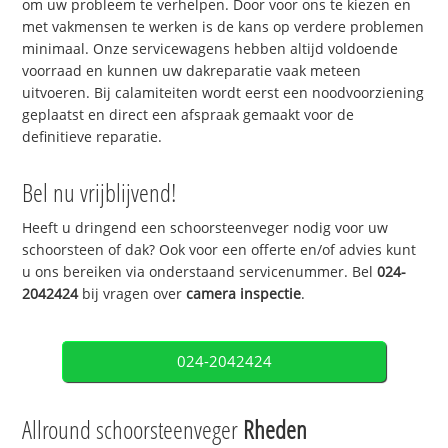
om uw probleem te verhelpen. Door voor ons te kiezen en
met vakmensen te werken is de kans op verdere problemen
minimaal. Onze servicewagens hebben altijd voldoende
voorraad en kunnen uw dakreparatie vaak meteen
uitvoeren. Bij calamiteiten wordt eerst een noodvoorziening
geplaatst en direct een afspraak gemaakt voor de
definitieve reparatie.
Bel nu vrijblijvend!
Heeft u dringend een schoorsteenveger nodig voor uw
schoorsteen of dak? Ook voor een offerte en/of advies kunt
u ons bereiken via onderstaand servicenummer. Bel
024-
2042424
bij vragen over
camera inspectie
.
024-2042424
Allround schoorsteenveger
Rheden