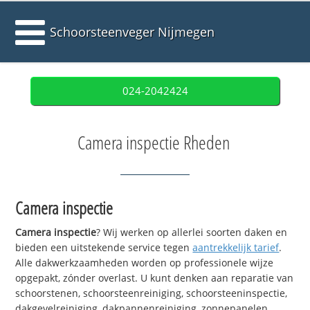
Schoorsteenveger Nijmegen
024-2042424
Camera inspectie Rheden
Camera inspectie
Camera inspectie
? Wij werken op allerlei soorten daken en
bieden een uitstekende service tegen
aantrekkelijk tarief
.
Alle dakwerkzaamheden worden op professionele wijze
opgepakt, zónder overlast. U kunt denken aan reparatie van
schoorstenen, schoorsteenreiniging, schoorsteeninspectie,
dakgevelreiniging, dakpannenreiniging, zonnepanelen