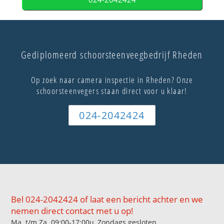
Gediplomeerd schoorsteenveegbedrijf Rheden
Op zoek naar camera inspectie in Rheden? Onze
schoorsteenvegers staan direct voor u klaar!
024-2042424
Bel 024-2042424 of laat een bericht achter en we
nemen direct contact met u op!
Ma. t/m Za. 09:00-17:00u, Zondags gesloten.