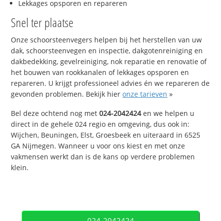
Lekkages opsporen en repareren
Snel ter plaatse
Onze schoorsteenvegers helpen bij het herstellen van uw
dak, schoorsteenvegen en inspectie, dakgotenreiniging en
dakbedekking, gevelreiniging, nok reparatie en renovatie of
het bouwen van rookkanalen of lekkages opsporen en
repareren. U krijgt professioneel advies én we repareren de
gevonden problemen. Bekijk hier
onze tarieven
»
Bel deze ochtend nog met
024-2042424
en we helpen u
direct in de gehele 024 regio en omgeving, dus ook in:
Wijchen, Beuningen, Elst, Groesbeek en uiteraard in 6525
GA Nijmegen. Wanneer u voor ons kiest en met onze
vakmensen werkt dan is de kans op verdere problemen
klein.
024-2042424