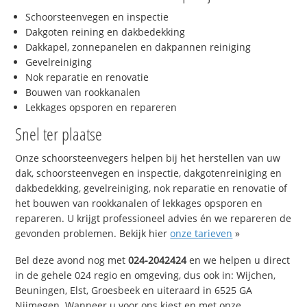
Schoorsteenvegen en inspectie
Dakgoten reining en dakbedekking
Dakkapel, zonnepanelen en dakpannen reiniging
Gevelreiniging
Nok reparatie en renovatie
Bouwen van rookkanalen
Lekkages opsporen en repareren
Snel ter plaatse
Onze schoorsteenvegers helpen bij het herstellen van uw
dak, schoorsteenvegen en inspectie, dakgotenreiniging en
dakbedekking, gevelreiniging, nok reparatie en renovatie of
het bouwen van rookkanalen of lekkages opsporen en
repareren. U krijgt professioneel advies én we repareren de
gevonden problemen. Bekijk hier
onze tarieven
»
Bel deze avond nog met
024-2042424
en we helpen u direct
in de gehele 024 regio en omgeving, dus ook in: Wijchen,
Beuningen, Elst, Groesbeek en uiteraard in 6525 GA
Nijmegen. Wanneer u voor ons kiest en met onze