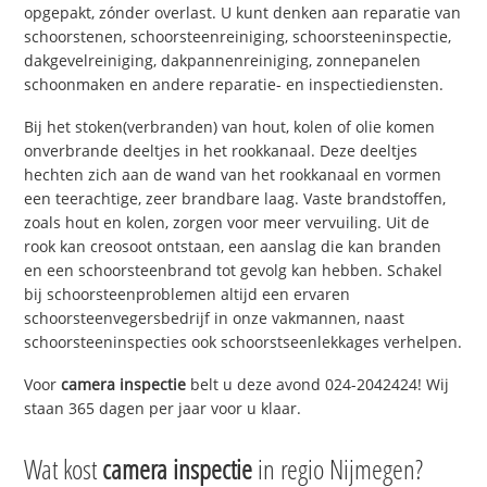
opgepakt, zónder overlast. U kunt denken aan reparatie van
schoorstenen, schoorsteenreiniging, schoorsteeninspectie,
dakgevelreiniging, dakpannenreiniging, zonnepanelen
schoonmaken en andere reparatie- en inspectiediensten.
Bij het stoken(verbranden) van hout, kolen of olie komen
onverbrande deeltjes in het rookkanaal. Deze deeltjes
hechten zich aan de wand van het rookkanaal en vormen
een teerachtige, zeer brandbare laag. Vaste brandstoffen,
zoals hout en kolen, zorgen voor meer vervuiling. Uit de
rook kan creosoot ontstaan, een aanslag die kan branden
en een schoorsteenbrand tot gevolg kan hebben. Schakel
bij schoorsteenproblemen altijd een ervaren
schoorsteenvegersbedrijf in onze vakmannen, naast
schoorsteeninspecties ook schoorstseenlekkages verhelpen.
Voor
camera inspectie
belt u deze avond 024-2042424! Wij
staan 365 dagen per jaar voor u klaar.
Wat kost
camera inspectie
in regio Nijmegen?