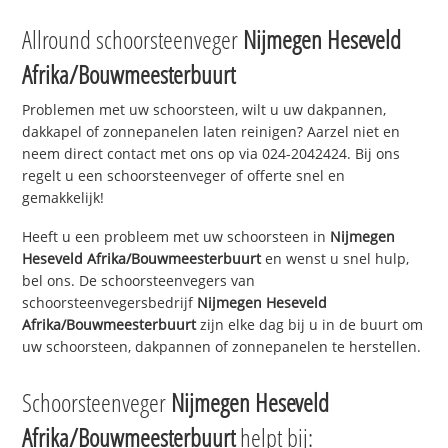
Allround schoorsteenveger
Nijmegen Heseveld
Afrika/Bouwmeesterbuurt
Problemen met uw schoorsteen, wilt u uw dakpannen,
dakkapel of zonnepanelen laten reinigen? Aarzel niet en
neem direct contact met ons op via 024-2042424. Bij ons
regelt u een schoorsteenveger of offerte snel en
gemakkelijk!
Heeft u een probleem met uw schoorsteen in
Nijmegen
Heseveld Afrika/Bouwmeesterbuurt
en wenst u snel hulp,
bel ons. De schoorsteenvegers van
schoorsteenvegersbedrijf
Nijmegen Heseveld
Afrika/Bouwmeesterbuurt
zijn elke dag bij u in de buurt om
uw schoorsteen, dakpannen of zonnepanelen te herstellen.
Schoorsteenveger
Nijmegen Heseveld
Afrika/Bouwmeesterbuurt
helpt bij: