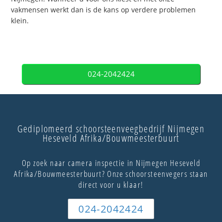
vakmensen werkt dan is de kans op verdere problemen
klein.
024-2042424
Gediplomeerd schoorsteenveegbedrijf Nijmegen
Heseveld Afrika/Bouwmeesterbuurt
Op zoek naar camera inspectie in Nijmegen Heseveld
Afrika/Bouwmeesterbuurt? Onze schoorsteenvegers staan
direct voor u klaar!
024-2042424