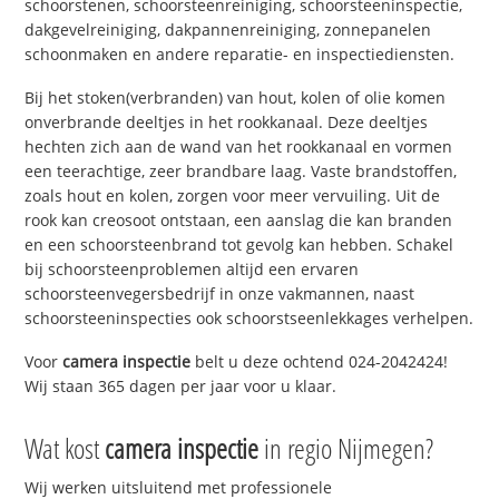
schoorstenen, schoorsteenreiniging, schoorsteeninspectie,
dakgevelreiniging, dakpannenreiniging, zonnepanelen
schoonmaken en andere reparatie- en inspectiediensten.
Bij het stoken(verbranden) van hout, kolen of olie komen
onverbrande deeltjes in het rookkanaal. Deze deeltjes
hechten zich aan de wand van het rookkanaal en vormen
een teerachtige, zeer brandbare laag. Vaste brandstoffen,
zoals hout en kolen, zorgen voor meer vervuiling. Uit de
rook kan creosoot ontstaan, een aanslag die kan branden
en een schoorsteenbrand tot gevolg kan hebben. Schakel
bij schoorsteenproblemen altijd een ervaren
schoorsteenvegersbedrijf in onze vakmannen, naast
schoorsteeninspecties ook schoorstseenlekkages verhelpen.
Voor
camera inspectie
belt u deze ochtend 024-2042424!
Wij staan 365 dagen per jaar voor u klaar.
Wat kost
camera inspectie
in regio Nijmegen?
Wij werken uitsluitend met professionele