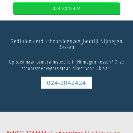
024-2042424
Gediplomeerd schoorsteenveegbedrijf Nijmegen
Ressen
Op zoek naar camera inspectie in Nijmegen Ressen? Onze
schoorsteenvegers staan direct voor u klaar!
024-2042424
Bel 024-2042424 of laat een bericht achter en we