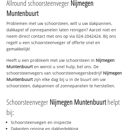
Allround schoorsteenveger
Nijmegen
Muntenbuurt
Problemen met uw schoorsteen, wilt u uw dakpannen,
dakkapel of zonnepanelen laten reinigen? Aarzel niet en
neem direct contact met ons op via 024-2042424. Bij ons
regelt u een schoorsteenveger of offerte snel en
gemakkelijk!
Heeft u een probleem met uw schoorsteen in
Nijmegen
Muntenbuurt
en wenst u snel hulp, bel ons. De
schoorsteenvegers van schoorsteenvegersbedrijf
Nijmegen
Muntenbuurt
zijn elke dag bij u in de buurt om uw
schoorsteen, dakpannen of zonnepanelen te herstellen.
Schoorsteenveger
Nijmegen Muntenbuurt
helpt
bij:
Schoorsteenvegen en inspectie
Dakgoten reining en dakbedekking