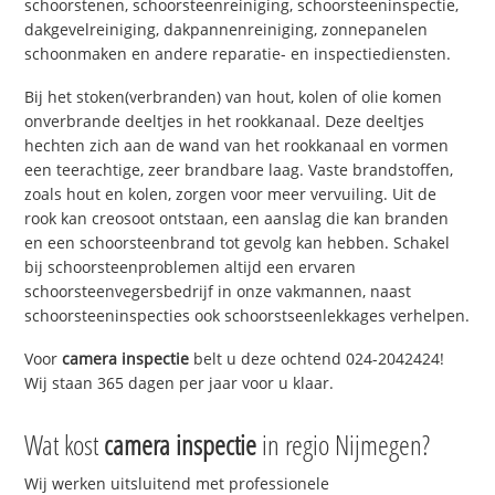
schoorstenen, schoorsteenreiniging, schoorsteeninspectie,
dakgevelreiniging, dakpannenreiniging, zonnepanelen
schoonmaken en andere reparatie- en inspectiediensten.
Bij het stoken(verbranden) van hout, kolen of olie komen
onverbrande deeltjes in het rookkanaal. Deze deeltjes
hechten zich aan de wand van het rookkanaal en vormen
een teerachtige, zeer brandbare laag. Vaste brandstoffen,
zoals hout en kolen, zorgen voor meer vervuiling. Uit de
rook kan creosoot ontstaan, een aanslag die kan branden
en een schoorsteenbrand tot gevolg kan hebben. Schakel
bij schoorsteenproblemen altijd een ervaren
schoorsteenvegersbedrijf in onze vakmannen, naast
schoorsteeninspecties ook schoorstseenlekkages verhelpen.
Voor
camera inspectie
belt u deze ochtend 024-2042424!
Wij staan 365 dagen per jaar voor u klaar.
Wat kost
camera inspectie
in regio Nijmegen?
Wij werken uitsluitend met professionele