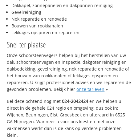
Dakkapel, zonnepanelen en dakpannen reiniging
Gevelreiniging
Nok reparatie en renovatie
Bouwen van rookkanalen
Lekkages opsporen en repareren
Snel ter plaatse
Onze schoorsteenvegers helpen bij het herstellen van uw
dak, schoorsteenvegen en inspectie, dakgotenreiniging en
dakbedekking, gevelreiniging, nok reparatie en renovatie of
het bouwen van rookkanalen of lekkages opsporen en
repareren. U krijgt professioneel advies én we repareren de
gevonden problemen. Bekijk hier
onze tarieven
»
Bel deze ochtend nog met
024-2042424
en we helpen u
direct in de gehele 024 regio en omgeving, dus ook in:
Wijchen, Beuningen, Elst, Groesbeek en uiteraard in 6525
GA Nijmegen. Wanneer u voor ons kiest en met onze
vakmensen werkt dan is de kans op verdere problemen
klein.