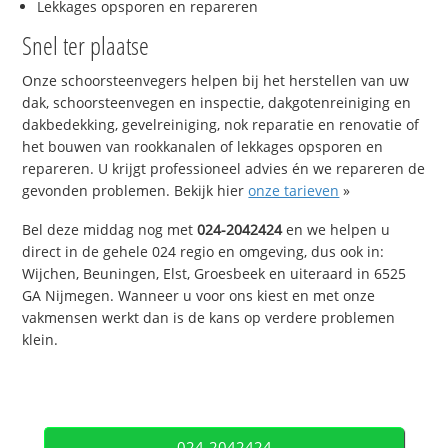
Lekkages opsporen en repareren
Snel ter plaatse
Onze schoorsteenvegers helpen bij het herstellen van uw
dak, schoorsteenvegen en inspectie, dakgotenreiniging en
dakbedekking, gevelreiniging, nok reparatie en renovatie of
het bouwen van rookkanalen of lekkages opsporen en
repareren. U krijgt professioneel advies én we repareren de
gevonden problemen. Bekijk hier
onze tarieven
»
Bel deze middag nog met
024-2042424
en we helpen u
direct in de gehele 024 regio en omgeving, dus ook in:
Wijchen, Beuningen, Elst, Groesbeek en uiteraard in 6525
GA Nijmegen. Wanneer u voor ons kiest en met onze
vakmensen werkt dan is de kans op verdere problemen
klein.
024-2042424