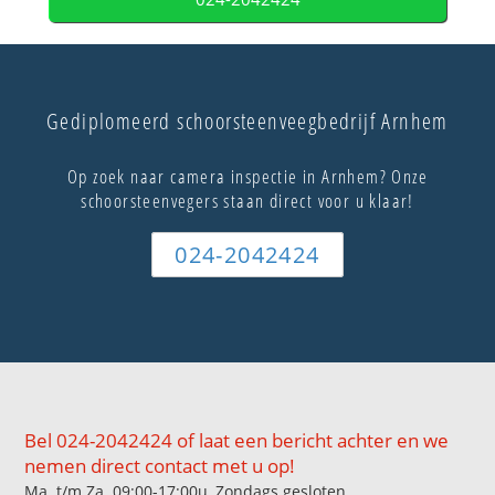
Gediplomeerd schoorsteenveegbedrijf Arnhem
Op zoek naar camera inspectie in Arnhem? Onze
schoorsteenvegers staan direct voor u klaar!
024-2042424
Bel 024-2042424 of laat een bericht achter en we
nemen direct contact met u op!
Ma. t/m Za. 09:00-17:00u, Zondags gesloten.