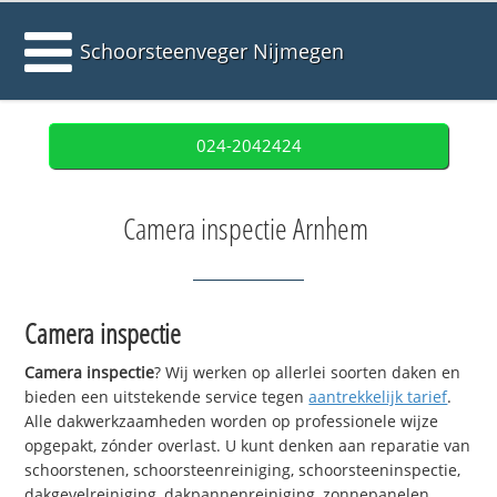
Schoorsteenveger Nijmegen
024-2042424
Camera inspectie Arnhem
Camera inspectie
Camera inspectie
? Wij werken op allerlei soorten daken en
bieden een uitstekende service tegen
aantrekkelijk tarief
.
Alle dakwerkzaamheden worden op professionele wijze
opgepakt, zónder overlast. U kunt denken aan reparatie van
schoorstenen, schoorsteenreiniging, schoorsteeninspectie,
dakgevelreiniging, dakpannenreiniging, zonnepanelen