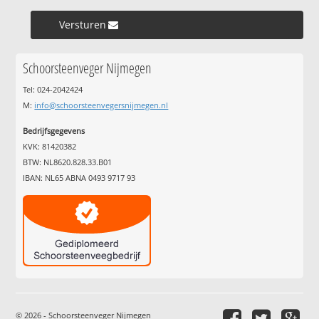
Versturen »
Schoorsteenveger Nijmegen
Tel: 024-2042424
M:
info@schoorsteenvegersnijmegen.nl
Bedrijfsgegevens
KVK: 81420382
BTW: NL8620.828.33.B01
IBAN: NL65 ABNA 0493 9717 93
© 2026 - Schoorsteenveger Nijmegen