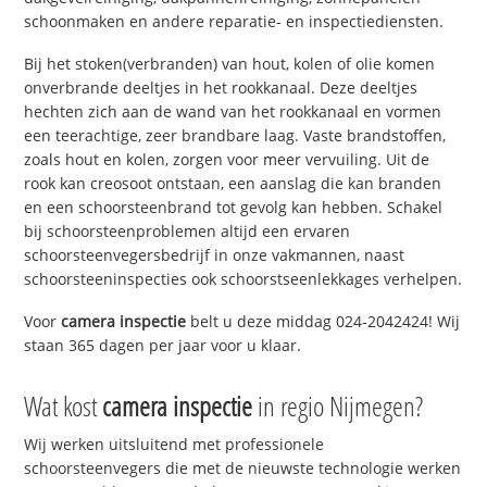
schoonmaken en andere reparatie- en inspectiediensten.
Bij het stoken(verbranden) van hout, kolen of olie komen
onverbrande deeltjes in het rookkanaal. Deze deeltjes
hechten zich aan de wand van het rookkanaal en vormen
een teerachtige, zeer brandbare laag. Vaste brandstoffen,
zoals hout en kolen, zorgen voor meer vervuiling. Uit de
rook kan creosoot ontstaan, een aanslag die kan branden
en een schoorsteenbrand tot gevolg kan hebben. Schakel
bij schoorsteenproblemen altijd een ervaren
schoorsteenvegersbedrijf in onze vakmannen, naast
schoorsteeninspecties ook schoorstseenlekkages verhelpen.
Voor
camera inspectie
belt u deze middag 024-2042424! Wij
staan 365 dagen per jaar voor u klaar.
Wat kost
camera inspectie
in regio Nijmegen?
Wij werken uitsluitend met professionele
schoorsteenvegers die met de nieuwste technologie werken