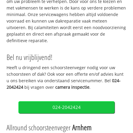
om uw probleem te verhelpen. Door voor ons te kiezen en
met vakmensen te werken is de kans op verdere problemen
minimaal. Onze servicewagens hebben altijd voldoende
voorraad en kunnen uw dakreparatie vaak meteen
uitvoeren. Bij calamiteiten wordt eerst een noodvoorziening
geplaatst en direct een afspraak gemaakt voor de
definitieve reparatie.
Bel nu vrijblijvend!
Heeft u dringend een schoorsteenveger nodig voor uw
schoorsteen of dak? Ook voor een offerte en/of advies kunt
u ons bereiken via onderstaand servicenummer. Bel
024-
2042424
bij vragen over
camera inspectie
.
024-2042424
Allround schoorsteenveger
Arnhem