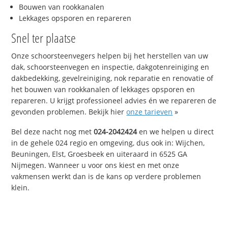
Bouwen van rookkanalen
Lekkages opsporen en repareren
Snel ter plaatse
Onze schoorsteenvegers helpen bij het herstellen van uw
dak, schoorsteenvegen en inspectie, dakgotenreiniging en
dakbedekking, gevelreiniging, nok reparatie en renovatie of
het bouwen van rookkanalen of lekkages opsporen en
repareren. U krijgt professioneel advies én we repareren de
gevonden problemen. Bekijk hier
onze tarieven
»
Bel deze nacht nog met
024-2042424
en we helpen u direct
in de gehele 024 regio en omgeving, dus ook in: Wijchen,
Beuningen, Elst, Groesbeek en uiteraard in 6525 GA
Nijmegen. Wanneer u voor ons kiest en met onze
vakmensen werkt dan is de kans op verdere problemen
klein.