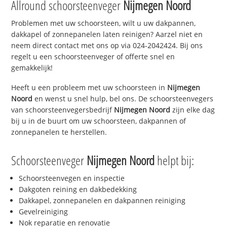
Allround schoorsteenveger
Nijmegen Noord
Problemen met uw schoorsteen, wilt u uw dakpannen,
dakkapel of zonnepanelen laten reinigen? Aarzel niet en
neem direct contact met ons op via 024-2042424. Bij ons
regelt u een schoorsteenveger of offerte snel en
gemakkelijk!
Heeft u een probleem met uw schoorsteen in
Nijmegen
Noord
en wenst u snel hulp, bel ons. De schoorsteenvegers
van schoorsteenvegersbedrijf
Nijmegen Noord
zijn elke dag
bij u in de buurt om uw schoorsteen, dakpannen of
zonnepanelen te herstellen.
Schoorsteenveger
Nijmegen Noord
helpt bij:
Schoorsteenvegen en inspectie
Dakgoten reining en dakbedekking
Dakkapel, zonnepanelen en dakpannen reiniging
Gevelreiniging
Nok reparatie en renovatie