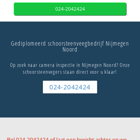
024-2042424
Gediplomeerd schoorsteenveegbedrijf Nijmegen
Noord
Op zoek naar camera inspectie in Nijmegen Noord? Onze
schoorsteenvegers staan direct voor u klaar!
024-2042424
Bel 024-2042424 of laat een bericht achter en we