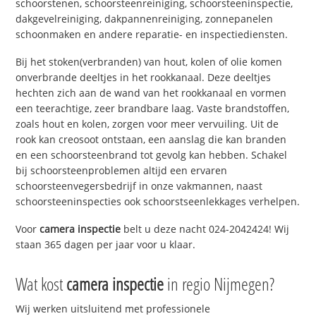
schoorstenen, schoorsteenreiniging, schoorsteeninspectie,
dakgevelreiniging, dakpannenreiniging, zonnepanelen
schoonmaken en andere reparatie- en inspectiediensten.
Bij het stoken(verbranden) van hout, kolen of olie komen
onverbrande deeltjes in het rookkanaal. Deze deeltjes
hechten zich aan de wand van het rookkanaal en vormen
een teerachtige, zeer brandbare laag. Vaste brandstoffen,
zoals hout en kolen, zorgen voor meer vervuiling. Uit de
rook kan creosoot ontstaan, een aanslag die kan branden
en een schoorsteenbrand tot gevolg kan hebben. Schakel
bij schoorsteenproblemen altijd een ervaren
schoorsteenvegersbedrijf in onze vakmannen, naast
schoorsteeninspecties ook schoorstseenlekkages verhelpen.
Voor
camera inspectie
belt u deze nacht 024-2042424! Wij
staan 365 dagen per jaar voor u klaar.
Wat kost
camera inspectie
in regio Nijmegen?
Wij werken uitsluitend met professionele