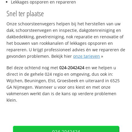
Lekkages opsporen en repareren
Snel ter plaatse
Onze schoorsteenvegers helpen bij het herstellen van uw
dak, schoorsteenvegen en inspectie, dakgotenreiniging en
dakbedekking, gevelreiniging, nok reparatie en renovatie of
het bouwen van rookkanalen of lekkages opsporen en
repareren. U krijgt professioneel advies én we repareren de
gevonden problemen. Bekijk hier
onze tarieven
»
Bel deze ochtend nog met
024-2042424
en we helpen u
direct in de gehele 024 regio en omgeving, dus ook in:
Wijchen, Beuningen, Elst, Groesbeek en uiteraard in 6525
GA Nijmegen. Wanneer u voor ons kiest en met onze
vakmensen werkt dan is de kans op verdere problemen
klein.
024-2042424