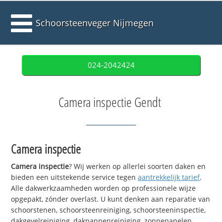
Schoorsteenveger Nijmegen
024-2042424
Camera inspectie Gendt
Camera inspectie
Camera inspectie
? Wij werken op allerlei soorten daken en
bieden een uitstekende service tegen
aantrekkelijk tarief
.
Alle dakwerkzaamheden worden op professionele wijze
opgepakt, zónder overlast. U kunt denken aan reparatie van
schoorstenen, schoorsteenreiniging, schoorsteeninspectie,
dakgevelreiniging, dakpannenreiniging, zonnepanelen