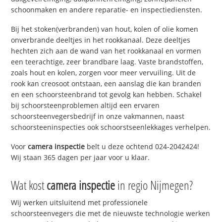
schoonmaken en andere reparatie- en inspectiediensten.
Bij het stoken(verbranden) van hout, kolen of olie komen
onverbrande deeltjes in het rookkanaal. Deze deeltjes
hechten zich aan de wand van het rookkanaal en vormen
een teerachtige, zeer brandbare laag. Vaste brandstoffen,
zoals hout en kolen, zorgen voor meer vervuiling. Uit de
rook kan creosoot ontstaan, een aanslag die kan branden
en een schoorsteenbrand tot gevolg kan hebben. Schakel
bij schoorsteenproblemen altijd een ervaren
schoorsteenvegersbedrijf in onze vakmannen, naast
schoorsteeninspecties ook schoorstseenlekkages verhelpen.
Voor
camera inspectie
belt u deze ochtend 024-2042424!
Wij staan 365 dagen per jaar voor u klaar.
Wat kost
camera inspectie
in regio Nijmegen?
Wij werken uitsluitend met professionele
schoorsteenvegers die met de nieuwste technologie werken