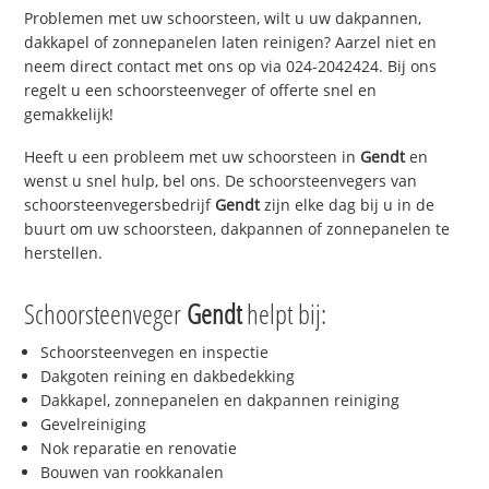
Problemen met uw schoorsteen, wilt u uw dakpannen,
dakkapel of zonnepanelen laten reinigen? Aarzel niet en
neem direct contact met ons op via 024-2042424. Bij ons
regelt u een schoorsteenveger of offerte snel en
gemakkelijk!
Heeft u een probleem met uw schoorsteen in
Gendt
en
wenst u snel hulp, bel ons. De schoorsteenvegers van
schoorsteenvegersbedrijf
Gendt
zijn elke dag bij u in de
buurt om uw schoorsteen, dakpannen of zonnepanelen te
herstellen.
Schoorsteenveger
Gendt
helpt bij:
Schoorsteenvegen en inspectie
Dakgoten reining en dakbedekking
Dakkapel, zonnepanelen en dakpannen reiniging
Gevelreiniging
Nok reparatie en renovatie
Bouwen van rookkanalen