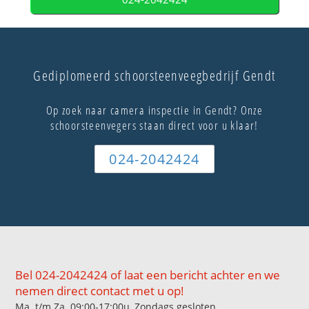
Gediplomeerd schoorsteenveegbedrijf Gendt
Op zoek naar camera inspectie in Gendt? Onze
schoorsteenvegers staan direct voor u klaar!
024-2042424
Bel 024-2042424 of laat een bericht achter en we
nemen direct contact met u op!
Ma. t/m Za. 09:00-17:00u, Zondags gesloten.