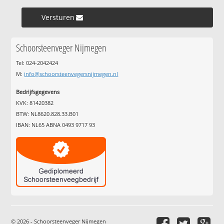
Versturen »
Schoorsteenveger Nijmegen
Tel: 024-2042424
M:
info@schoorsteenvegersnijmegen.nl
Bedrijfsgegevens
KVK: 81420382
BTW: NL8620.828.33.B01
IBAN: NL65 ABNA 0493 9717 93
© 2026 - Schoorsteenveger Nijmegen