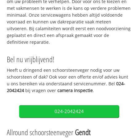
om uw probleem te verhelpen. Door voor ons te kiezen en
met vakmensen te werken is de kans op verdere problemen
minimaal. Onze servicewagens hebben altijd voldoende
voorraad en kunnen uw dakreparatie vaak meteen
uitvoeren. Bij calamiteiten wordt eerst een noodvoorziening
geplaatst en direct een afspraak gemaakt voor de
definitieve reparatie.
Bel nu vrijblijvend!
Heeft u dringend een schoorsteenveger nodig voor uw
schoorsteen of dak? Ook voor een offerte en/of advies kunt
u ons bereiken via onderstaand servicenummer. Bel
024-
2042424
bij vragen over
camera inspectie
.
024-2042424
Allround schoorsteenveger
Gendt