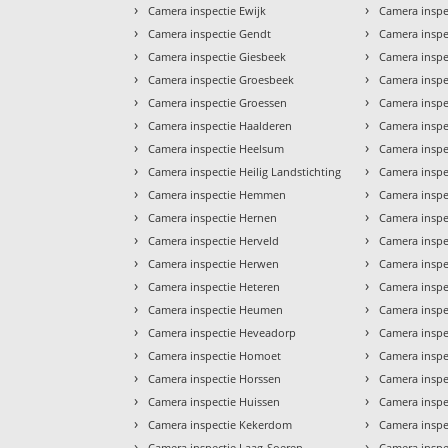
›
›
Camera inspectie Ewijk
Camera inspe
›
›
Camera inspectie Gendt
Camera insp
›
›
Camera inspectie Giesbeek
Camera inspe
›
›
Camera inspectie Groesbeek
Camera inspe
›
›
Camera inspectie Groessen
Camera inspe
›
›
Camera inspectie Haalderen
Camera insp
›
›
Camera inspectie Heelsum
Camera inspe
›
›
Camera inspectie Heilig Landstichting
Camera inspe
›
›
Camera inspectie Hemmen
Camera inspe
›
›
Camera inspectie Hernen
Camera inspe
›
›
Camera inspectie Herveld
Camera inspe
›
›
Camera inspectie Herwen
Camera inspe
›
›
Camera inspectie Heteren
Camera inspe
›
›
Camera inspectie Heumen
Camera inspe
›
›
Camera inspectie Heveadorp
Camera inspe
›
›
Camera inspectie Homoet
Camera inspe
›
›
Camera inspectie Horssen
Camera insp
›
›
Camera inspectie Huissen
Camera inspe
›
›
Camera inspectie Kekerdom
Camera inspe
›
›
Camera inspectie Laag-Soeren
Camera inspe