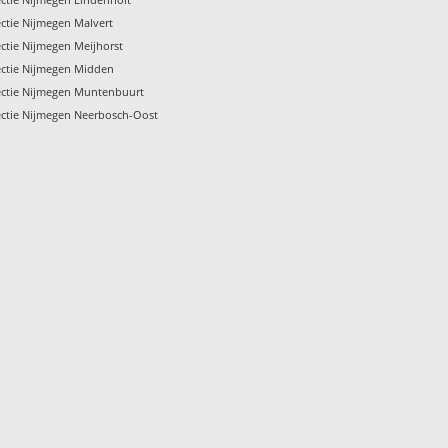
ctie Nijmegen Malvert
ctie Nijmegen Meijhorst
ectie Nijmegen Midden
ectie Nijmegen Muntenbuurt
ctie Nijmegen Neerbosch-Oost