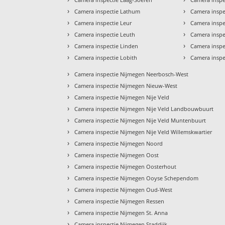
›
›
Camera inspectie Lathum
Camera inspe
›
›
Camera inspectie Leur
Camera inspe
›
›
Camera inspectie Leuth
Camera insp
›
›
Camera inspectie Linden
Camera insp
›
›
Camera inspectie Lobith
Camera inspe
›
Camera inspectie Nijmegen Neerbosch-West
›
Camera inspectie Nijmegen Nieuw-West
›
Camera inspectie Nijmegen Nije Veld
›
Camera inspectie Nijmegen Nije Veld Landbouwbuurt
›
Camera inspectie Nijmegen Nije Veld Muntenbuurt
›
Camera inspectie Nijmegen Nije Veld Willemskwartier
›
Camera inspectie Nijmegen Noord
›
Camera inspectie Nijmegen Oost
›
Camera inspectie Nijmegen Oosterhout
›
Camera inspectie Nijmegen Ooyse Schependom
›
Camera inspectie Nijmegen Oud-West
›
Camera inspectie Nijmegen Ressen
›
Camera inspectie Nijmegen St. Anna
›
Camera inspectie Nijmegen Staddijk