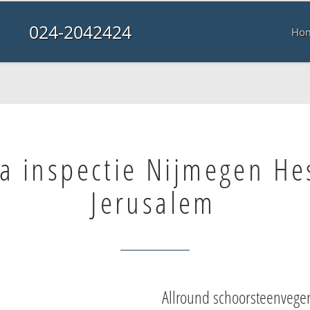
024-2042424
Ho
a inspectie Nijmegen He
Jerusalem
Allround schoorsteenvege