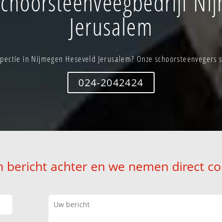
choorsteenveegbedrijf Ni
Jerusalem
pectie in Nijmegen Heseveld Jerusalem? Onze schoorsteenvegers st
024-2042424
n bericht achter en we nemen direct co