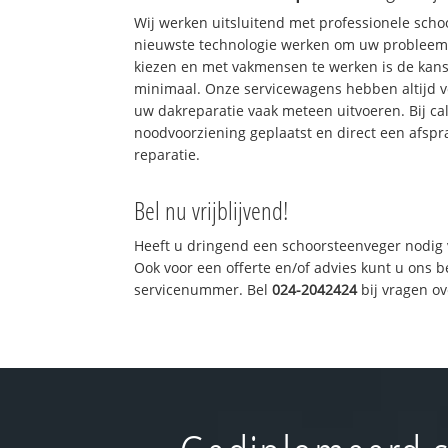
Wij werken uitsluitend met professionele sch
nieuwste technologie werken om uw probleem 
kiezen en met vakmensen te werken is de kan
minimaal. Onze servicewagens hebben altijd 
uw dakreparatie vaak meteen uitvoeren. Bij ca
noodvoorziening geplaatst en direct een afspr
reparatie.
Bel nu vrijblijvend!
Heeft u dringend een schoorsteenveger nodig 
Ook voor een offerte en/of advies kunt u ons 
servicenummer. Bel
024-2042424
bij vragen o