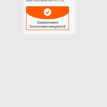
IBAN: NL65 ABNA 0493 9717 93