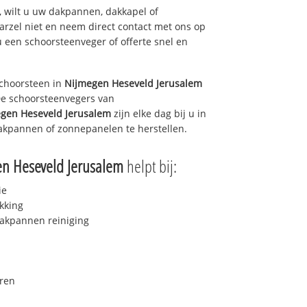
 wilt u uw dakpannen, dakkapel of
arzel niet en neem direct contact met ons op
u een schoorsteenveger of offerte snel en
choorsteen in
Nijmegen Heseveld Jerusalem
 De schoorsteenvegers van
gen Heseveld Jerusalem
zijn elke dag bij u in
akpannen of zonnepanelen te herstellen.
n Heseveld Jerusalem
helpt bij:
ie
kking
akpannen reiniging
ren