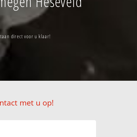
jmegen Heseveld
aan direct voor u klaar!
ntact met u op!