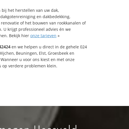
bij het herstellen van uw dak,
 dakgotenreiniging en dakbedekking,
n renovatie of het bouwen van rookkanalen of
 U krijgt professioneel advies én we
en. Bekijk hier
onze tarieven
»
42424
en we helpen u direct in de gehele 024
Wijchen, Beuningen, Elst, Groesbeek en
 Wanneer u voor ons kiest en met onze
 op verdere problemen klein.