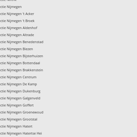
ctie Nijmegen
ctie Nijmegen 't Acker
ctie Nijmegen 't Broek
ctie Nijmegen Aldenhof
ctie Nijmegen Altrade
ctie Nijmegen Benedenstad
ctie Nijmegen Biezen
ctie Nijmegen Bijsterhuizen
ctie Nijmegen Bottendaal
ctie Nijmegen Brakkenstein
ctie Nijmegen Centrum
ectie Nijmegen De Kamp
ectie Nijmegen Dukenburg
ctie Nijmegen Galgenveld
ctie Nijmegen Goffert
ectie Nijmegen Groenewoud
ctie Nijmegen Grootstal
ctie Nijmegen Hatert
ctie Nijmegen Hatertse Hei