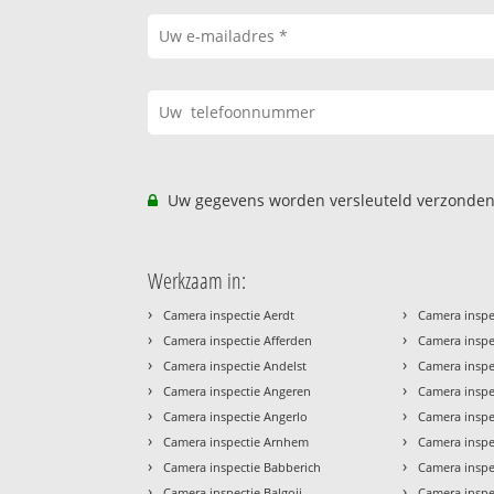
Uw gegevens worden versleuteld verzonden
Werkzaam in:
›
›
Camera inspectie Aerdt
Camera inspe
›
›
Camera inspectie Afferden
Camera inspe
›
›
Camera inspectie Andelst
Camera inspec
›
›
Camera inspectie Angeren
Camera inspe
›
›
Camera inspectie Angerlo
Camera insp
›
›
Camera inspectie Arnhem
Camera insp
›
›
Camera inspectie Babberich
Camera inspe
›
›
Camera inspectie Balgoij
Camera inspec