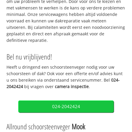
om uw probleem te verhelpen. Door voor ons te kiezen en
met vakmensen te werken is de kans op verdere problemen
minimaal. Onze servicewagens hebben altijd voldoende
voorraad en kunnen uw dakreparatie vaak meteen
uitvoeren. Bij calamiteiten wordt eerst een noodvoorziening
geplaatst en direct een afspraak gemaakt voor de
definitieve reparatie.
Bel nu vrijblijvend!
Heeft u dringend een schoorsteenveger nodig voor uw
schoorsteen of dak? Ook voor een offerte en/of advies kunt
u ons bereiken via onderstaand servicenummer. Bel
024-
2042424
bij vragen over
camera inspectie
.
024-2042424
Allround schoorsteenveger
Mook