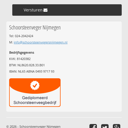
Versturen »
Schoorsteenveger Nijmegen
Tel: 024-2042424
M:
info@schoorsteenvegersnijmegen.nl
Bedrijfsgegevens
KVK: 81420382
BTW: NL8620.828.33.B01
IBAN: NL65 ABNA 0493 9717 93
© 2026 - Schoorsteenveger Nijmegen