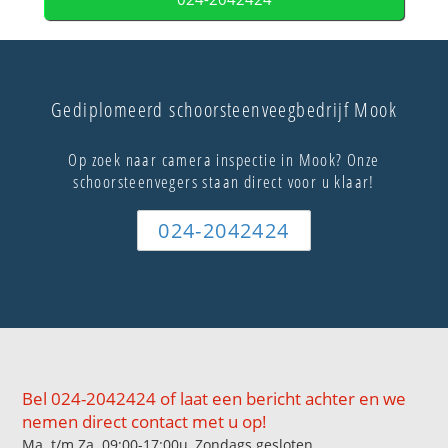
Gediplomeerd schoorsteenveegbedrijf Mook
Op zoek naar camera inspectie in Mook? Onze
schoorsteenvegers staan direct voor u klaar!
024-2042424
Bel 024-2042424 of laat een bericht achter en we
nemen direct contact met u op!
Ma. t/m Za. 09:00-17:00u, Zondags gesloten.