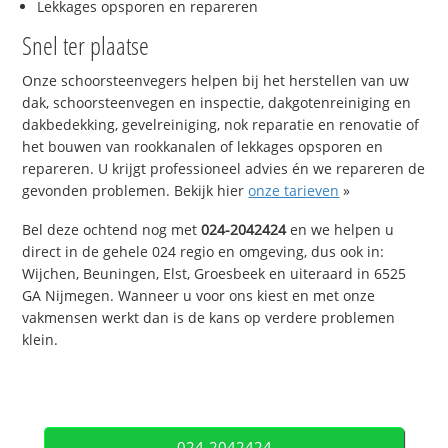
Lekkages opsporen en repareren
Snel ter plaatse
Onze schoorsteenvegers helpen bij het herstellen van uw
dak, schoorsteenvegen en inspectie, dakgotenreiniging en
dakbedekking, gevelreiniging, nok reparatie en renovatie of
het bouwen van rookkanalen of lekkages opsporen en
repareren. U krijgt professioneel advies én we repareren de
gevonden problemen. Bekijk hier
onze tarieven
»
Bel deze ochtend nog met
024-2042424
en we helpen u
direct in de gehele 024 regio en omgeving, dus ook in:
Wijchen, Beuningen, Elst, Groesbeek en uiteraard in 6525
GA Nijmegen. Wanneer u voor ons kiest en met onze
vakmensen werkt dan is de kans op verdere problemen
klein.
024-2042424