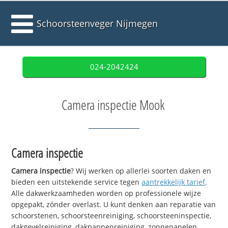
Schoorsteenveger Nijmegen
024-2042424
Camera inspectie Mook
Camera inspectie
Camera inspectie
? Wij werken op allerlei soorten daken en
bieden een uitstekende service tegen
aantrekkelijk tarief
.
Alle dakwerkzaamheden worden op professionele wijze
opgepakt, zónder overlast. U kunt denken aan reparatie van
schoorstenen, schoorsteenreiniging, schoorsteeninspectie,
dakgevelreiniging, dakpannenreiniging, zonnepanelen