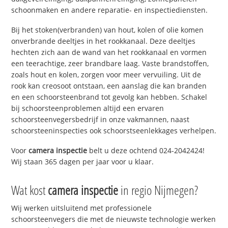
schoonmaken en andere reparatie- en inspectiediensten.
Bij het stoken(verbranden) van hout, kolen of olie komen
onverbrande deeltjes in het rookkanaal. Deze deeltjes
hechten zich aan de wand van het rookkanaal en vormen
een teerachtige, zeer brandbare laag. Vaste brandstoffen,
zoals hout en kolen, zorgen voor meer vervuiling. Uit de
rook kan creosoot ontstaan, een aanslag die kan branden
en een schoorsteenbrand tot gevolg kan hebben. Schakel
bij schoorsteenproblemen altijd een ervaren
schoorsteenvegersbedrijf in onze vakmannen, naast
schoorsteeninspecties ook schoorstseenlekkages verhelpen.
Voor
camera inspectie
belt u deze ochtend 024-2042424!
Wij staan 365 dagen per jaar voor u klaar.
Wat kost
camera inspectie
in regio Nijmegen?
Wij werken uitsluitend met professionele
schoorsteenvegers die met de nieuwste technologie werken