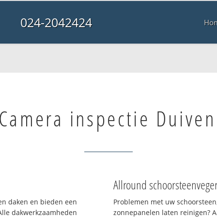
024-2042424
Ho
Camera inspectie Duiven
Allround schoorsteenvege
rten daken en bieden een
Problemen met uw schoorsteen,
 Alle dakwerkzaamheden
zonnepanelen laten reinigen? A