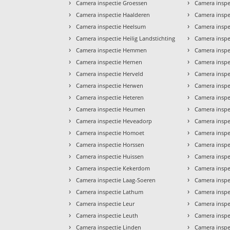
›
›
Camera inspectie Groessen
Camera inspe
›
›
Camera inspectie Haalderen
Camera insp
›
›
Camera inspectie Heelsum
Camera inspe
›
›
Camera inspectie Heilig Landstichting
Camera inspe
›
›
Camera inspectie Hemmen
Camera inspe
›
›
Camera inspectie Hernen
Camera inspe
›
›
Camera inspectie Herveld
Camera inspe
›
›
Camera inspectie Herwen
Camera inspe
›
›
Camera inspectie Heteren
Camera inspe
›
›
Camera inspectie Heumen
Camera inspe
›
›
Camera inspectie Heveadorp
Camera inspe
›
›
Camera inspectie Homoet
Camera inspe
›
›
Camera inspectie Horssen
Camera insp
›
›
Camera inspectie Huissen
Camera inspe
›
›
Camera inspectie Kekerdom
Camera inspe
›
›
Camera inspectie Laag-Soeren
Camera inspe
›
›
Camera inspectie Lathum
Camera inspe
›
›
Camera inspectie Leur
Camera inspe
›
›
Camera inspectie Leuth
Camera insp
›
›
Camera inspectie Linden
Camera insp