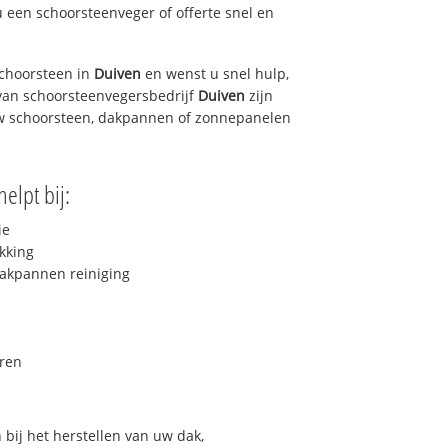
u een schoorsteenveger of offerte snel en
choorsteen in
Duiven
en wenst u snel hulp,
van schoorsteenvegersbedrijf
Duiven
zijn
uw schoorsteen, dakpannen of zonnepanelen
elpt bij:
ie
kking
akpannen reiniging
ren
bij het herstellen van uw dak,