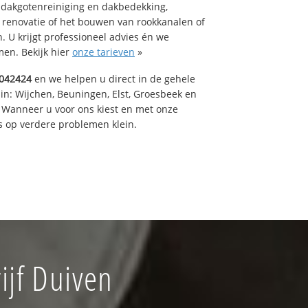
 dakgotenreiniging en dakbedekking,
n renovatie of het bouwen van rookkanalen of
 U krijgt professioneel advies én we
en. Bekijk hier
onze tarieven
»
042424
en we helpen u direct in de gehele
in: Wijchen, Beuningen, Elst, Groesbeek en
 Wanneer u voor ons kiest en met onze
 op verdere problemen klein.
jf Duiven