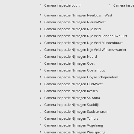
›
›
Camera inspectie Lobith
Camera inspe
›
Camera inspectie Nijmegen Neerbosch-West
›
Camera inspectie Nijmegen Nieuw-West
›
Camera inspectie Nijmegen Nije Veld
›
Camera inspectie Nijmegen Nije Veld Landbouwbuurt
›
Camera inspectie Nijmegen Nije Veld Muntenbuurt
›
Camera inspectie Nijmegen Nije Veld Willemskwartier
›
Camera inspectie Nijmegen Noord
›
Camera inspectie Nijmegen Oost
›
Camera inspectie Nijmegen Oosterhout
›
Camera inspectie Nijmegen Ooyse Schependom
›
Camera inspectie Nijmegen Oud-West
›
Camera inspectie Nijmegen Ressen
›
Camera inspectie Nijmegen St. Anna
›
Camera inspectie Nijmegen Staddijk
›
Camera inspectie Nijmegen Stadscentrum
›
Camera inspectie Nijmegen Tolhuis
›
Camera inspectie Nijmegen Vogelzang
›
Camera inspectie Nijmegen Waalsprong