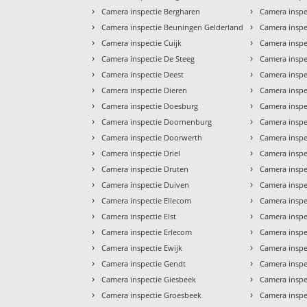
›
›
Camera inspectie Bergharen
Camera inspe
›
›
Camera inspectie Beuningen Gelderland
Camera inspe
›
›
Camera inspectie Cuijk
Camera inspe
›
›
Camera inspectie De Steeg
Camera inspe
›
›
Camera inspectie Deest
Camera inspe
›
›
Camera inspectie Dieren
Camera inspe
›
›
Camera inspectie Doesburg
Camera inspe
›
›
Camera inspectie Doornenburg
Camera insp
›
›
Camera inspectie Doorwerth
Camera insp
›
›
Camera inspectie Driel
Camera inspe
›
›
Camera inspectie Druten
Camera inspe
›
›
Camera inspectie Duiven
Camera insp
›
›
Camera inspectie Ellecom
Camera inspe
›
›
Camera inspectie Elst
Camera inspe
›
›
Camera inspectie Erlecom
Camera inspe
›
›
Camera inspectie Ewijk
Camera inspe
›
›
Camera inspectie Gendt
Camera insp
›
›
Camera inspectie Giesbeek
Camera inspe
›
›
Camera inspectie Groesbeek
Camera inspe