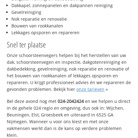
Dakkapel, zonnepanelen en dakpannen reiniging
Gevelreiniging
Nok reparatie en renovatie
Bouwen van rookkanalen
Lekkages opsporen en repareren
Snel ter plaatse
Onze schoorsteenvegers helpen bij het herstellen van uw
dak, schoorsteenvegen en inspectie, dakgotenreiniging en
dakbedekking, gevelreiniging, nok reparatie en renovatie of
het bouwen van rookkanalen of lekkages opsporen en
repareren. U krijgt professioneel advies én we repareren de
gevonden problemen. Bekijk hier
onze tarieven
»
Bel deze avond nog met
024-2042424
en we helpen u direct
in de gehele 024 regio en omgeving, dus ook in: Wijchen,
Beuningen, Elst, Groesbeek en uiteraard in 6525 GA
Nijmegen. Wanneer u voor ons kiest en met onze
vakmensen werkt dan is de kans op verdere problemen
klein.