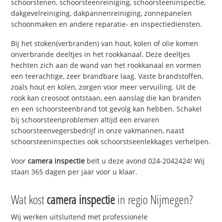
schoorstenen, schoorsteenreiniging, schoorsteeninspectie,
dakgevelreiniging, dakpannenreiniging, zonnepanelen
schoonmaken en andere reparatie- en inspectiediensten.
Bij het stoken(verbranden) van hout, kolen of olie komen
onverbrande deeltjes in het rookkanaal. Deze deeltjes
hechten zich aan de wand van het rookkanaal en vormen
een teerachtige, zeer brandbare laag. Vaste brandstoffen,
zoals hout en kolen, zorgen voor meer vervuiling. Uit de
rook kan creosoot ontstaan, een aanslag die kan branden
en een schoorsteenbrand tot gevolg kan hebben. Schakel
bij schoorsteenproblemen altijd een ervaren
schoorsteenvegersbedrijf in onze vakmannen, naast
schoorsteeninspecties ook schoorstseenlekkages verhelpen.
Voor
camera inspectie
belt u deze avond 024-2042424! Wij
staan 365 dagen per jaar voor u klaar.
Wat kost
camera inspectie
in regio Nijmegen?
Wij werken uitsluitend met professionele