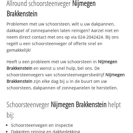
Allround schoorsteenveger
Nijmegen
Brakkenstein
Problemen met uw schoorsteen, wilt u uw dakpannen,
dakkapel of zonnepanelen laten reinigen? Aarzel niet en
neem direct contact met ons op via 024-2042424. Bij ons
regelt u een schoorsteenveger of offerte snel en
gemakkelijk!
Heeft u een probleem met uw schoorsteen in
Nijmegen
Brakkenstein
en wenst u snel hulp, bel ons. De
schoorsteenvegers van schoorsteenvegersbedrijf
Nijmegen
Brakkenstein
zijn elke dag bij u in de buurt om uw
schoorsteen, dakpannen of zonnepanelen te herstellen.
Schoorsteenveger
Nijmegen Brakkenstein
helpt
bij:
Schoorsteenvegen en inspectie
Dakgoten reining en dakbedekking