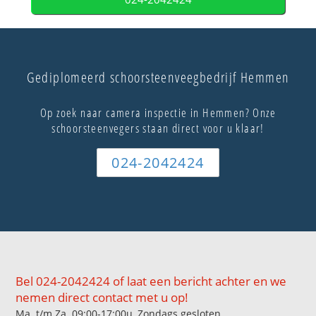
Gediplomeerd schoorsteenveegbedrijf Hemmen
Op zoek naar camera inspectie in Hemmen? Onze
schoorsteenvegers staan direct voor u klaar!
024-2042424
Bel 024-2042424 of laat een bericht achter en we
nemen direct contact met u op!
Ma. t/m Za. 09:00-17:00u, Zondags gesloten.