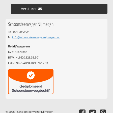
Versturen »
Schoorsteenveger Nijmegen
Tel: 024-2042424
M:
info@schoorsteenvegersnijmegen.nl
Bedrijfsgegevens
KVK: 81420382
BTW: NL8620.828.33.B01
IBAN: NL65 ABNA 0493 9717 93
© 2026 - Schoorsteenveger Nijmegen