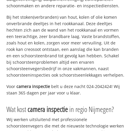
schoonmaken en andere reparatie- en inspectiediensten.
Bij het stoken(verbranden) van hout, kolen of olie komen
onverbrande deeltjes in het rookkanaal. Deze deeltjes
hechten zich aan de wand van het rookkanaal en vormen
een teerachtige, zeer brandbare laag. Vaste brandstoffen,
zoals hout en kolen, zorgen voor meer vervuiling. Uit de
rook kan creosoot ontstaan, een aanslag die kan branden
en een schoorsteenbrand tot gevolg kan hebben. Schakel
bij schoorsteenproblemen altijd een ervaren
schoorsteenvegersbedrijf in onze vakmannen, naast
schoorsteeninspecties ook schoorstseenlekkages verhelpen.
Voor
camera inspectie
belt u deze nacht 024-2042424! Wij
staan 365 dagen per jaar voor u klaar.
Wat kost
camera inspectie
in regio Nijmegen?
Wij werken uitsluitend met professionele
schoorsteenvegers die met de nieuwste technologie werken