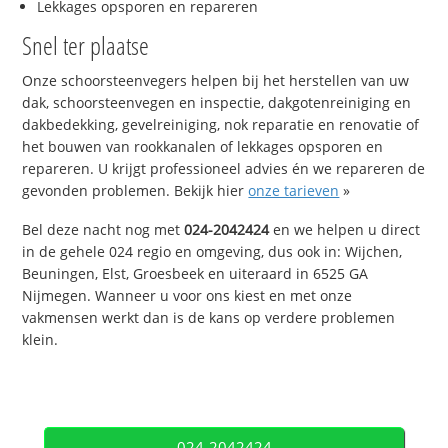
Lekkages opsporen en repareren
Snel ter plaatse
Onze schoorsteenvegers helpen bij het herstellen van uw
dak, schoorsteenvegen en inspectie, dakgotenreiniging en
dakbedekking, gevelreiniging, nok reparatie en renovatie of
het bouwen van rookkanalen of lekkages opsporen en
repareren. U krijgt professioneel advies én we repareren de
gevonden problemen. Bekijk hier
onze tarieven
»
Bel deze nacht nog met
024-2042424
en we helpen u direct
in de gehele 024 regio en omgeving, dus ook in: Wijchen,
Beuningen, Elst, Groesbeek en uiteraard in 6525 GA
Nijmegen. Wanneer u voor ons kiest en met onze
vakmensen werkt dan is de kans op verdere problemen
klein.
024-2042424