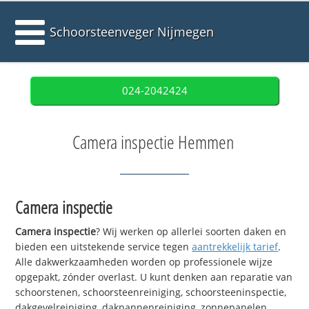
Schoorsteenveger Nijmegen
024-2042424
Camera inspectie Hemmen
Camera inspectie
Camera inspectie
? Wij werken op allerlei soorten daken en
bieden een uitstekende service tegen
aantrekkelijk tarief
.
Alle dakwerkzaamheden worden op professionele wijze
opgepakt, zónder overlast. U kunt denken aan reparatie van
schoorstenen, schoorsteenreiniging, schoorsteeninspectie,
dakgevelreiniging, dakpannenreiniging, zonnepanelen