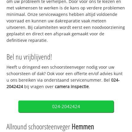
om uw probleem te verhelpen. Door voor ons te kiezen en
met vakmensen te werken is de kans op verdere problemen
minimaal. Onze servicewagens hebben altijd voldoende
voorraad en kunnen uw dakreparatie vaak meteen
uitvoeren. Bij calamiteiten wordt eerst een noodvoorziening
geplaatst en direct een afspraak gemaakt voor de
definitieve reparatie.
Bel nu vrijblijvend!
Heeft u dringend een schoorsteenveger nodig voor uw
schoorsteen of dak? Ook voor een offerte en/of advies kunt
u ons bereiken via onderstaand servicenummer. Bel
024-
2042424
bij vragen over
camera inspectie
.
024-2042424
Allround schoorsteenveger
Hemmen