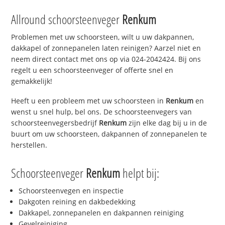
Allround schoorsteenveger
Renkum
Problemen met uw schoorsteen, wilt u uw dakpannen,
dakkapel of zonnepanelen laten reinigen? Aarzel niet en
neem direct contact met ons op via 024-2042424. Bij ons
regelt u een schoorsteenveger of offerte snel en
gemakkelijk!
Heeft u een probleem met uw schoorsteen in
Renkum
en
wenst u snel hulp, bel ons. De schoorsteenvegers van
schoorsteenvegersbedrijf
Renkum
zijn elke dag bij u in de
buurt om uw schoorsteen, dakpannen of zonnepanelen te
herstellen.
Schoorsteenveger
Renkum
helpt bij:
Schoorsteenvegen en inspectie
Dakgoten reining en dakbedekking
Dakkapel, zonnepanelen en dakpannen reiniging
Gevelreiniging