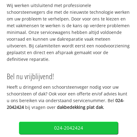
Wij werken uitsluitend met professionele
schoorsteenvegers die met de nieuwste technologie werken
om uw probleem te verhelpen. Door voor ons te kiezen en
met vakmensen te werken is de kans op verdere problemen
minimaal. Onze servicewagens hebben altijd voldoende
voorraad en kunnen uw dakreparatie vaak meteen
uitvoeren. Bij calamiteiten wordt eerst een noodvoorziening
geplaatst en direct een afspraak gemaakt voor de
definitieve reparatie.
Bel nu vrijblijvend!
Heeft u dringend een schoorsteenveger nodig voor uw
schoorsteen of dak? Ook voor een offerte en/of advies kunt
u ons bereiken via onderstaand servicenummer. Bel
024-
2042424
bij vragen over
dakbedekking plat dak
.
024-2042424