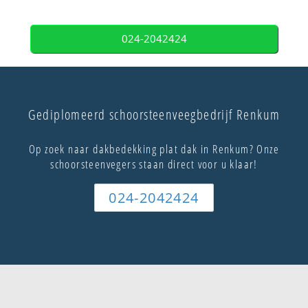
024-2042424
Gediplomeerd schoorsteenveegbedrijf Renkum
Op zoek naar dakbedekking plat dak in Renkum? Onze
schoorsteenvegers staan direct voor u klaar!
024-2042424