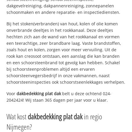
dakgevelreiniging, dakpannenreiniging, zonnepanelen
schoonmaken en andere reparatie- en inspectiediensten.
Bij het stoken(verbranden) van hout, kolen of olie komen
onverbrande deeltjes in het rookkanaal. Deze deeltjes
hechten zich aan de wand van het rookkanaal en vormen
een teerachtige, zeer brandbare laag. Vaste brandstoffen,
zoals hout en kolen, zorgen voor meer vervuiling. Uit de
rook kan creosoot ontstaan, een aanslag die kan branden
en een schoorsteenbrand tot gevolg kan hebben. Schakel
bij schoorsteenproblemen altijd een ervaren
schoorsteenvegersbedrijf in onze vakmannen, naast
schoorsteeninspecties ook schoorstseenlekkages verhelpen.
Voor
dakbedekking plat dak
belt u deze ochtend 024-
2042424! Wij staan 365 dagen per jaar voor u klaar.
Wat kost
dakbedekking plat dak
in regio
Nijmegen?