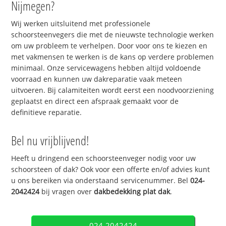
Nijmegen?
Wij werken uitsluitend met professionele
schoorsteenvegers die met de nieuwste technologie werken
om uw probleem te verhelpen. Door voor ons te kiezen en
met vakmensen te werken is de kans op verdere problemen
minimaal. Onze servicewagens hebben altijd voldoende
voorraad en kunnen uw dakreparatie vaak meteen
uitvoeren. Bij calamiteiten wordt eerst een noodvoorziening
geplaatst en direct een afspraak gemaakt voor de
definitieve reparatie.
Bel nu vrijblijvend!
Heeft u dringend een schoorsteenveger nodig voor uw
schoorsteen of dak? Ook voor een offerte en/of advies kunt
u ons bereiken via onderstaand servicenummer. Bel
024-
2042424
bij vragen over
dakbedekking plat dak
.
024-2042424