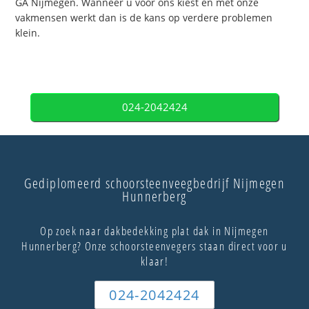
GA Nijmegen. Wanneer u voor ons kiest en met onze
vakmensen werkt dan is de kans op verdere problemen
klein.
024-2042424
Gediplomeerd schoorsteenveegbedrijf Nijmegen
Hunnerberg
Op zoek naar dakbedekking plat dak in Nijmegen
Hunnerberg? Onze schoorsteenvegers staan direct voor u
klaar!
024-2042424