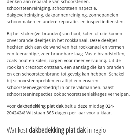
denken aan reparatie van schoorstenen,
schoorsteenreiniging, schoorsteeninspectie,
dakgevelreiniging, dakpannenreiniging, zonnepanelen
schoonmaken en andere reparatie- en inspectiediensten.
Bij het stoken(verbranden) van hout, kolen of olie komen
onverbrande deeltjes in het rookkanaal. Deze deeltjes
hechten zich aan de wand van het rookkanaal en vormen
een teerachtige, zeer brandbare laag. Vaste brandstoffen,
zoals hout en kolen, zorgen voor meer vervuiling. Uit de
rook kan creosoot ontstaan, een aanslag die kan branden
en een schoorsteenbrand tot gevolg kan hebben. Schakel
bij schoorsteenproblemen altijd een ervaren
schoorsteenvegersbedrijf in onze vakmannen, naast
schoorsteeninspecties ook schoorstseenlekkages verhelpen.
Voor
dakbedekking plat dak
belt u deze middag 024-
2042424! Wij staan 365 dagen per jaar voor u klaar.
Wat kost
dakbedekking plat dak
in regio