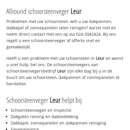
Allround schoorsteenveger
Leur
Problemen met uw schoorsteen, wilt u uw dakpannen,
dakkapel of zonnepanelen laten reinigen? Aarzel niet en
neem direct contact met ons op via 024-2042424. Bij ons
regelt u een schoorsteenveger of offerte snel en
gemakkelijk!
Heeft u een probleem met uw schoorsteen in
Leur
en wenst
u snel hulp, bel ons. De schoorsteenvegers van
schoorsteenvegersbedrijf
Leur
zijn elke dag bij u in de
buurt om uw schoorsteen, dakpannen of zonnepanelen te
herstellen.
Schoorsteenveger
Leur
helpt bij:
Schoorsteenvegen en inspectie
Dakgoten reining en dakbedekking
Dakkapel, zonnepanelen en dakpannen reiniging
Gevelreiniging