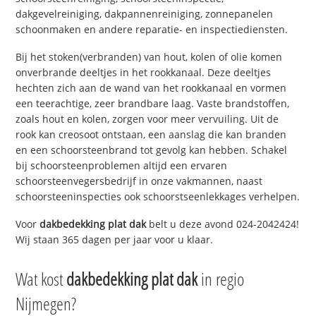
dakgevelreiniging, dakpannenreiniging, zonnepanelen
schoonmaken en andere reparatie- en inspectiediensten.
Bij het stoken(verbranden) van hout, kolen of olie komen
onverbrande deeltjes in het rookkanaal. Deze deeltjes
hechten zich aan de wand van het rookkanaal en vormen
een teerachtige, zeer brandbare laag. Vaste brandstoffen,
zoals hout en kolen, zorgen voor meer vervuiling. Uit de
rook kan creosoot ontstaan, een aanslag die kan branden
en een schoorsteenbrand tot gevolg kan hebben. Schakel
bij schoorsteenproblemen altijd een ervaren
schoorsteenvegersbedrijf in onze vakmannen, naast
schoorsteeninspecties ook schoorstseenlekkages verhelpen.
Voor
dakbedekking plat dak
belt u deze avond 024-2042424!
Wij staan 365 dagen per jaar voor u klaar.
Wat kost
dakbedekking plat dak
in regio
Nijmegen?