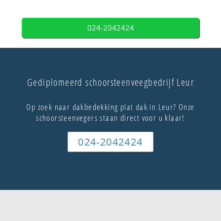
024-2042424
Gediplomeerd schoorsteenveegbedrijf Leur
Op zoek naar dakbedekking plat dak in Leur? Onze
schoorsteenvegers staan direct voor u klaar!
024-2042424