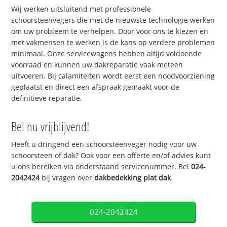
Wij werken uitsluitend met professionele
schoorsteenvegers die met de nieuwste technologie werken
om uw probleem te verhelpen. Door voor ons te kiezen en
met vakmensen te werken is de kans op verdere problemen
minimaal. Onze servicewagens hebben altijd voldoende
voorraad en kunnen uw dakreparatie vaak meteen
uitvoeren. Bij calamiteiten wordt eerst een noodvoorziening
geplaatst en direct een afspraak gemaakt voor de
definitieve reparatie.
Bel nu vrijblijvend!
Heeft u dringend een schoorsteenveger nodig voor uw
schoorsteen of dak? Ook voor een offerte en/of advies kunt
u ons bereiken via onderstaand servicenummer. Bel
024-
2042424
bij vragen over
dakbedekking plat dak
.
024-2042424