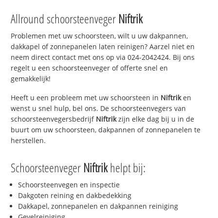
Allround schoorsteenveger
Niftrik
Problemen met uw schoorsteen, wilt u uw dakpannen,
dakkapel of zonnepanelen laten reinigen? Aarzel niet en
neem direct contact met ons op via 024-2042424. Bij ons
regelt u een schoorsteenveger of offerte snel en
gemakkelijk!
Heeft u een probleem met uw schoorsteen in
Niftrik
en
wenst u snel hulp, bel ons. De schoorsteenvegers van
schoorsteenvegersbedrijf
Niftrik
zijn elke dag bij u in de
buurt om uw schoorsteen, dakpannen of zonnepanelen te
herstellen.
Schoorsteenveger
Niftrik
helpt bij:
Schoorsteenvegen en inspectie
Dakgoten reining en dakbedekking
Dakkapel, zonnepanelen en dakpannen reiniging
Gevelreiniging