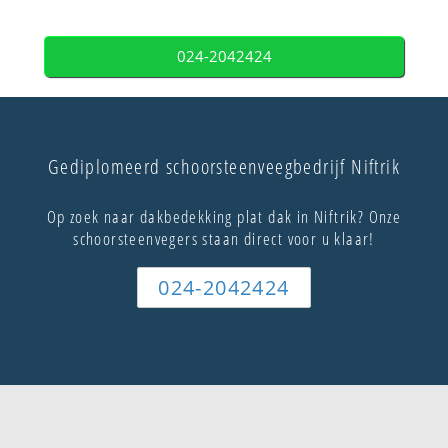
024-2042424
Gediplomeerd schoorsteenveegbedrijf Niftrik
Op zoek naar dakbedekking plat dak in Niftrik? Onze
schoorsteenvegers staan direct voor u klaar!
024-2042424