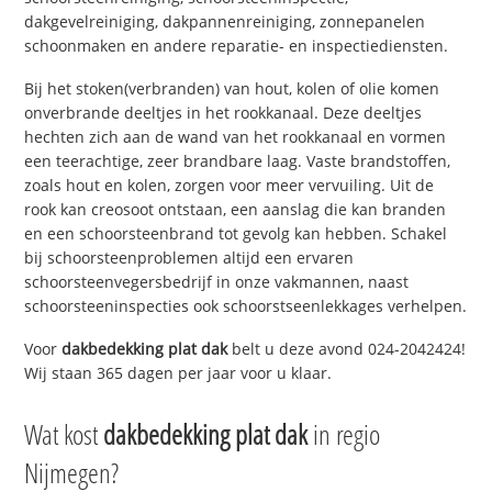
dakgevelreiniging, dakpannenreiniging, zonnepanelen
schoonmaken en andere reparatie- en inspectiediensten.
Bij het stoken(verbranden) van hout, kolen of olie komen
onverbrande deeltjes in het rookkanaal. Deze deeltjes
hechten zich aan de wand van het rookkanaal en vormen
een teerachtige, zeer brandbare laag. Vaste brandstoffen,
zoals hout en kolen, zorgen voor meer vervuiling. Uit de
rook kan creosoot ontstaan, een aanslag die kan branden
en een schoorsteenbrand tot gevolg kan hebben. Schakel
bij schoorsteenproblemen altijd een ervaren
schoorsteenvegersbedrijf in onze vakmannen, naast
schoorsteeninspecties ook schoorstseenlekkages verhelpen.
Voor
dakbedekking plat dak
belt u deze avond 024-2042424!
Wij staan 365 dagen per jaar voor u klaar.
Wat kost
dakbedekking plat dak
in regio
Nijmegen?