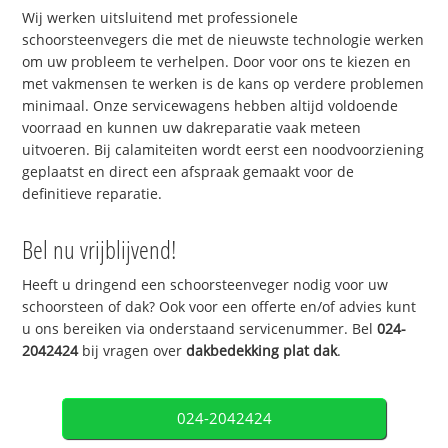
Wij werken uitsluitend met professionele
schoorsteenvegers die met de nieuwste technologie werken
om uw probleem te verhelpen. Door voor ons te kiezen en
met vakmensen te werken is de kans op verdere problemen
minimaal. Onze servicewagens hebben altijd voldoende
voorraad en kunnen uw dakreparatie vaak meteen
uitvoeren. Bij calamiteiten wordt eerst een noodvoorziening
geplaatst en direct een afspraak gemaakt voor de
definitieve reparatie.
Bel nu vrijblijvend!
Heeft u dringend een schoorsteenveger nodig voor uw
schoorsteen of dak? Ook voor een offerte en/of advies kunt
u ons bereiken via onderstaand servicenummer. Bel
024-
2042424
bij vragen over
dakbedekking plat dak
.
024-2042424