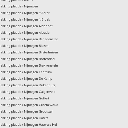
ekking plat dak Nijmegen
ekking plat dak Nijmegen 't Acker
ekking plat dak Nijmegen 't Broek
ekking plat dak Nijmegen Aldenhof
ekking plat dak Nijmegen Altrade
ekking plat dak Nijmegen Benedenstad
ekking plat dak Nijmegen Biezen
ekking plat dak Nijmegen Bijsterhuizen
ekking plat dak Nijmegen Bottendaal
ekking plat dak Nijmegen Brakkenstein
ekking plat dak Nijmegen Centrum
ekking plat dak Nijmegen De Kamp
ekking plat dak Nijmegen Dukenburg
ekking plat dak Nijmegen Galgenveld
ekking plat dak Nijmegen Goffert
ekking plat dak Nijmegen Groenewoud
ekking plat dak Nijmegen Grootstal
ekking plat dak Nijmegen Hatert
ekking plat dak Nijmegen Hatertse Hei