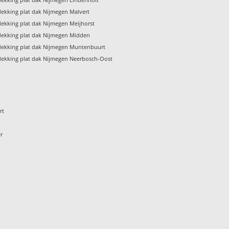
ekking plat dak Nijmegen Malvert
ekking plat dak Nijmegen Meijhorst
ekking plat dak Nijmegen Midden
ekking plat dak Nijmegen Muntenbuurt
ekking plat dak Nijmegen Neerbosch-Oost
rt
r