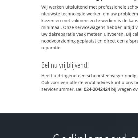
Wij werken uitsluitend met professionele sch
nieuwste technologie werken om uw probleem 
kiezen en met vakmensen te werken is de kan
minimaal. Onze servicewagens hebben altijd 
uw dakreparatie vaak meteen uitvoeren. Bij ca
noodvoorziening geplaatst en direct een afspr
reparatie.
Bel nu vrijblijvend!
Heeft u dringend een schoorsteenveger nodig 
Ook voor een offerte en/of advies kunt u ons 
servicenummer. Bel
024-2042424
bij vragen o