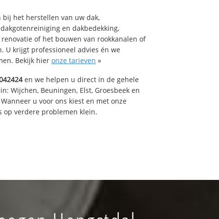
bij het herstellen van uw dak,
 dakgotenreiniging en dakbedekking,
n renovatie of het bouwen van rookkanalen of
 U krijgt professioneel advies én we
en. Bekijk hier
onze tarieven
»
042424
en we helpen u direct in de gehele
in: Wijchen, Beuningen, Elst, Groesbeek en
 Wanneer u voor ons kiest en met onze
 op verdere problemen klein.