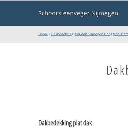
Schoorsteenveger Nijmegen
Home
›
Dakbedekking plat dak Nijmegen Hengstdal Bo
Dak
Dakbedekking plat dak