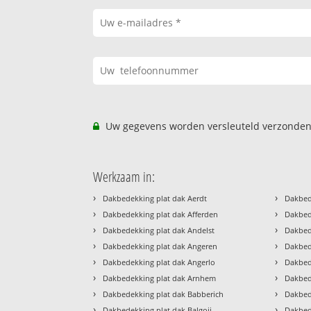
Uw gegevens worden versleuteld verzonden
Werkzaam in:
›
›
Dakbedekking plat dak Aerdt
Dakbed
›
›
Dakbedekking plat dak Afferden
Dakbed
›
›
Dakbedekking plat dak Andelst
Dakbed
›
›
Dakbedekking plat dak Angeren
Dakbed
›
›
Dakbedekking plat dak Angerlo
Dakbed
›
›
Dakbedekking plat dak Arnhem
Dakbed
›
›
Dakbedekking plat dak Babberich
Dakbed
›
›
Dakbedekking plat dak Balgoij
Dakbede