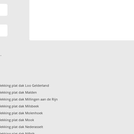
.
ekking plat dak Loo Gelderland
ekking plat dak Malden
ekking plat dak Millingen aan de Rijn
ekking plat dak Milsbeek
ekking plat dak Molenhoek
ekking plat dak Mook
ekking plat dak Nederasselt
kking plat dak Niftrik