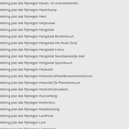
ekking plat dak Nijmegen Haven- en industrieterrein
ekking plat dak Nijmegen Hazenkamp
ekking plat dak Nijmegen Hees
ekking plat dak Nijmegen Heijendaal
ekking plat dak Nijmegen Hengstdal
ekking plat dak Nijmegen Hengstdal Bomenbuurt
ekking plat dak Nijmegen Hengstdal Het Rode Dorp
ekking plat dak Nijmegen Hengstdal Limos
ekking plat dak Nijmegen Hengstdal Noordwestelijk deel
ekking plat dak Nijmegen Hengstdal Spoorbuurt
ekking plat dak Nijmegen Heseveld
ekking plat dak Nijmegen Heseveld Afrika/Bouwmeesterbuurt
ekking plat dak Nijmegen Heseveld De Planetenbuurt
ekking plat dak Nijmegen Heseveld Jerusalem
ekking plat dak Nijmegen Hunnerberg
ekking plat dak Nijmegen Kerkenbos
ekking plat dak Nijmegen Kwakkenberg
ekking plat dak Nijmegen Lankforst
ekking plat dak Nijmegen Lent
ekking plat dak Nijmegen Lindenholt