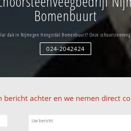
choorsteenveegbedrijf Nij
Bomenbuurt
lat dak in Nijmegen Hengstdal Bomenbuurt? Onze schoorsteenveger
024-2042424
n bericht achter en we nemen direct co