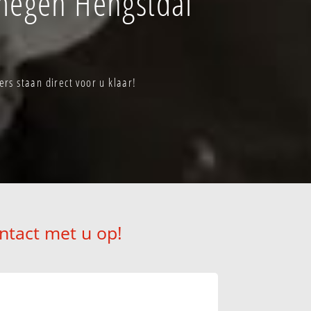
megen Hengstdal
s staan direct voor u klaar!
ntact met u op!