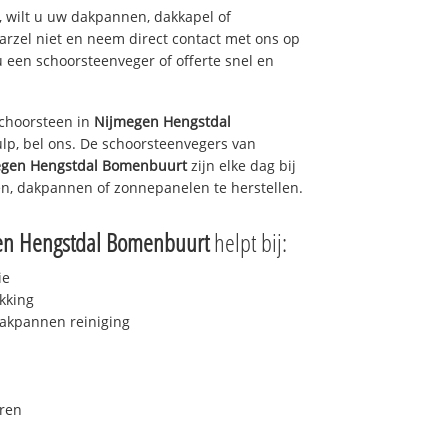
 wilt u uw dakpannen, dakkapel of
arzel niet en neem direct contact met ons op
u een schoorsteenveger of offerte snel en
choorsteen in
Nijmegen Hengstdal
lp, bel ons. De schoorsteenvegers van
gen Hengstdal Bomenbuurt
zijn elke dag bij
n, dakpannen of zonnepanelen te herstellen.
en Hengstdal Bomenbuurt
helpt bij:
ie
kking
akpannen reiniging
ren