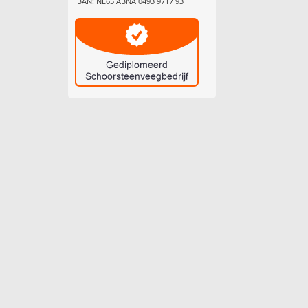
IBAN: NL65 ABNA 0493 9717 93