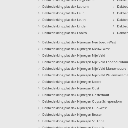
›
›
Dakbedekking plat dak Lathum
Dakbed
›
›
Dakbedekking plat dak Leur
Dakbed
›
›
Dakbedekking plat dak Leuth
Dakbed
›
›
Dakbedekking plat dak Linden
Dakbed
›
›
Dakbedekking plat dak Lobith
Dakbed
›
Dakbedekking plat dak Nijmegen Neerbosch-West
›
Dakbedekking plat dak Nijmegen Nieuw-West
›
Dakbedekking plat dak Nijmegen Nije Veld
›
Dakbedekking plat dak Nijmegen Nije Veld Landbouwbuu
›
Dakbedekking plat dak Nijmegen Nije Veld Muntenbuurt
›
Dakbedekking plat dak Nijmegen Nije Veld Willemskwartie
›
Dakbedekking plat dak Nijmegen Noord
›
Dakbedekking plat dak Nijmegen Oost
›
Dakbedekking plat dak Nijmegen Oosterhout
›
Dakbedekking plat dak Nijmegen Ooyse Schependom
›
Dakbedekking plat dak Nijmegen Oud-West
›
Dakbedekking plat dak Nijmegen Ressen
›
Dakbedekking plat dak Nijmegen St. Anna
›
Dakbedekking plat dak Nijmegen Staddijk