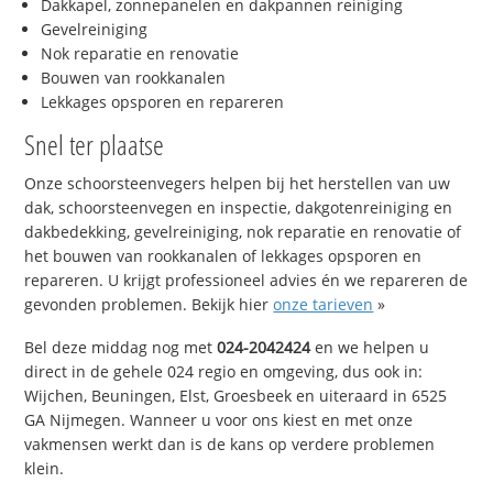
Dakkapel, zonnepanelen en dakpannen reiniging
Gevelreiniging
Nok reparatie en renovatie
Bouwen van rookkanalen
Lekkages opsporen en repareren
Snel ter plaatse
Onze schoorsteenvegers helpen bij het herstellen van uw
dak, schoorsteenvegen en inspectie, dakgotenreiniging en
dakbedekking, gevelreiniging, nok reparatie en renovatie of
het bouwen van rookkanalen of lekkages opsporen en
repareren. U krijgt professioneel advies én we repareren de
gevonden problemen. Bekijk hier
onze tarieven
»
Bel deze middag nog met
024-2042424
en we helpen u
direct in de gehele 024 regio en omgeving, dus ook in:
Wijchen, Beuningen, Elst, Groesbeek en uiteraard in 6525
GA Nijmegen. Wanneer u voor ons kiest en met onze
vakmensen werkt dan is de kans op verdere problemen
klein.