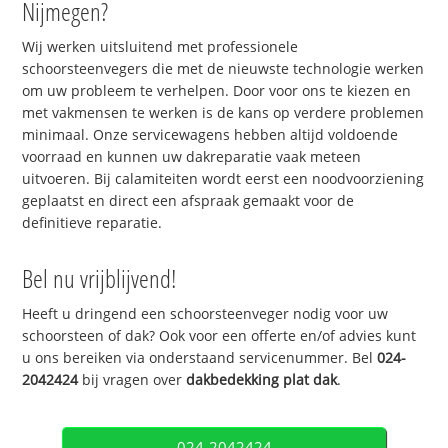
Nijmegen?
Wij werken uitsluitend met professionele
schoorsteenvegers die met de nieuwste technologie werken
om uw probleem te verhelpen. Door voor ons te kiezen en
met vakmensen te werken is de kans op verdere problemen
minimaal. Onze servicewagens hebben altijd voldoende
voorraad en kunnen uw dakreparatie vaak meteen
uitvoeren. Bij calamiteiten wordt eerst een noodvoorziening
geplaatst en direct een afspraak gemaakt voor de
definitieve reparatie.
Bel nu vrijblijvend!
Heeft u dringend een schoorsteenveger nodig voor uw
schoorsteen of dak? Ook voor een offerte en/of advies kunt
u ons bereiken via onderstaand servicenummer. Bel
024-
2042424
bij vragen over
dakbedekking plat dak
.
024-2042424