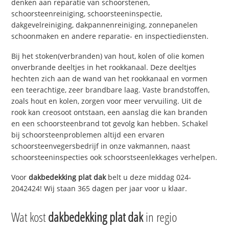
denken aan reparatie van schoorstenen,
schoorsteenreiniging, schoorsteeninspectie,
dakgevelreiniging, dakpannenreiniging, zonnepanelen
schoonmaken en andere reparatie- en inspectiediensten.
Bij het stoken(verbranden) van hout, kolen of olie komen
onverbrande deeltjes in het rookkanaal. Deze deeltjes
hechten zich aan de wand van het rookkanaal en vormen
een teerachtige, zeer brandbare laag. Vaste brandstoffen,
zoals hout en kolen, zorgen voor meer vervuiling. Uit de
rook kan creosoot ontstaan, een aanslag die kan branden
en een schoorsteenbrand tot gevolg kan hebben. Schakel
bij schoorsteenproblemen altijd een ervaren
schoorsteenvegersbedrijf in onze vakmannen, naast
schoorsteeninspecties ook schoorstseenlekkages verhelpen.
Voor
dakbedekking plat dak
belt u deze middag 024-
2042424! Wij staan 365 dagen per jaar voor u klaar.
Wat kost
dakbedekking plat dak
in regio