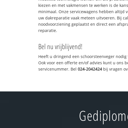
kiezen en met vakmensen te werken is de kan
minimaal. Onze servicewagens hebben altijd 
uw dakreparatie vaak meteen uitvoeren. Bij ca
noodvoorziening geplaatst en direct een afspr
reparatie.
Bel nu vrijblijvend!
Heeft u dringend een schoorsteenveger nodig 
Ook voor een offerte en/of advies kunt u ons 
servicenummer. Bel
024-2042424
bij vragen o
Gediplome