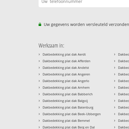
Uw gegevens worden versleuteld verzonden
Werkzaam in:
›
›
Dakbedekking plat dak Aerdt
Dakbed
›
›
Dakbedekking plat dak Afferden
Dakbed
›
›
Dakbedekking plat dak Andelst
Dakbed
›
›
Dakbedekking plat dak Angeren
Dakbed
›
›
Dakbedekking plat dak Angerlo
Dakbed
›
›
Dakbedekking plat dak Arnhem
Dakbed
›
›
Dakbedekking plat dak Babberich
Dakbed
›
›
Dakbedekking plat dak Balgoij
Dakbede
›
›
Dakbedekking plat dak Batenburg
Dakbed
›
›
Dakbedekking plat dak Beek-Ubbergen
Dakbed
›
›
Dakbedekking plat dak Bemmel
Dakbed
›
›
Dakbedekking plat dak Berg en Dal
Dakbed