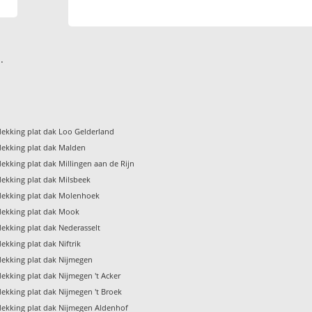
.
ekking plat dak Loo Gelderland
ekking plat dak Malden
ekking plat dak Millingen aan de Rijn
ekking plat dak Milsbeek
ekking plat dak Molenhoek
ekking plat dak Mook
ekking plat dak Nederasselt
kking plat dak Niftrik
ekking plat dak Nijmegen
ekking plat dak Nijmegen 't Acker
ekking plat dak Nijmegen 't Broek
ekking plat dak Nijmegen Aldenhof