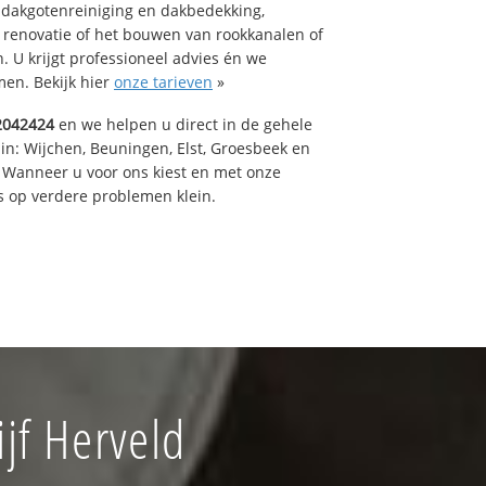
 dakgotenreiniging en dakbedekking,
n renovatie of het bouwen van rookkanalen of
 U krijgt professioneel advies én we
en. Bekijk hier
onze tarieven
»
2042424
en we helpen u direct in de gehele
in: Wijchen, Beuningen, Elst, Groesbeek en
 Wanneer u voor ons kiest en met onze
 op verdere problemen klein.
jf Herveld