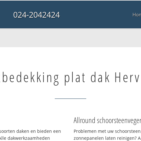
024-2042424
Ho
bedekking plat dak Herv
Allround schoorsteenvege
i soorten daken en bieden een
Problemen met uw schoorsteen,
 Alle dakwerkzaamheden
zonnepanelen laten reinigen? A