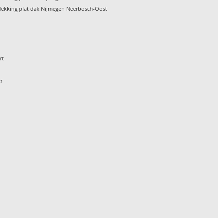
ekking plat dak Nijmegen Neerbosch-Oost
rt
r