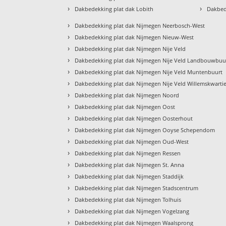
›
›
Dakbedekking plat dak Lobith
Dakbed
›
Dakbedekking plat dak Nijmegen Neerbosch-West
›
Dakbedekking plat dak Nijmegen Nieuw-West
›
Dakbedekking plat dak Nijmegen Nije Veld
›
Dakbedekking plat dak Nijmegen Nije Veld Landbouwbuu
›
Dakbedekking plat dak Nijmegen Nije Veld Muntenbuurt
›
Dakbedekking plat dak Nijmegen Nije Veld Willemskwartie
›
Dakbedekking plat dak Nijmegen Noord
›
Dakbedekking plat dak Nijmegen Oost
›
Dakbedekking plat dak Nijmegen Oosterhout
›
Dakbedekking plat dak Nijmegen Ooyse Schependom
›
Dakbedekking plat dak Nijmegen Oud-West
›
Dakbedekking plat dak Nijmegen Ressen
›
Dakbedekking plat dak Nijmegen St. Anna
›
Dakbedekking plat dak Nijmegen Staddijk
›
Dakbedekking plat dak Nijmegen Stadscentrum
›
Dakbedekking plat dak Nijmegen Tolhuis
›
Dakbedekking plat dak Nijmegen Vogelzang
›
Dakbedekking plat dak Nijmegen Waalsprong