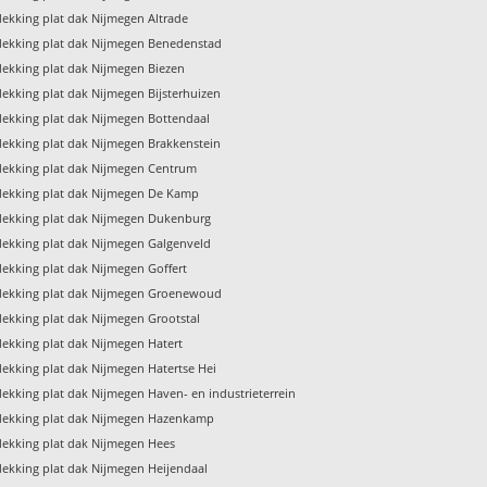
ekking plat dak Nijmegen Altrade
ekking plat dak Nijmegen Benedenstad
ekking plat dak Nijmegen Biezen
ekking plat dak Nijmegen Bijsterhuizen
ekking plat dak Nijmegen Bottendaal
ekking plat dak Nijmegen Brakkenstein
ekking plat dak Nijmegen Centrum
ekking plat dak Nijmegen De Kamp
ekking plat dak Nijmegen Dukenburg
ekking plat dak Nijmegen Galgenveld
ekking plat dak Nijmegen Goffert
ekking plat dak Nijmegen Groenewoud
ekking plat dak Nijmegen Grootstal
ekking plat dak Nijmegen Hatert
ekking plat dak Nijmegen Hatertse Hei
ekking plat dak Nijmegen Haven- en industrieterrein
ekking plat dak Nijmegen Hazenkamp
ekking plat dak Nijmegen Hees
ekking plat dak Nijmegen Heijendaal