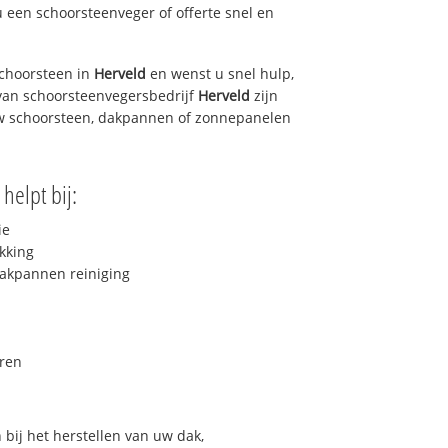
u een schoorsteenveger of offerte snel en
choorsteen in
Herveld
en wenst u snel hulp,
van schoorsteenvegersbedrijf
Herveld
zijn
uw schoorsteen, dakpannen of zonnepanelen
helpt bij:
ie
kking
akpannen reiniging
ren
bij het herstellen van uw dak,