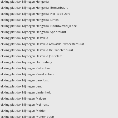
ekking plat dak Nijmegen Hengstdal
ekking plat dak Nijmegen Hengstdal Bomenbuurt
ekking plat dak Nijmegen Hengstdal Het Rode Dorp
ekking plat dak Nijmegen Hengstdal Limos
ekking plat dak Nijmegen Hengstdal Noordwestelijk deel
ekking plat dak Nijmegen Hengstdal Spoorbuurt
ekking plat dak Nijmegen Heseveld
ekking plat dak Nijmegen Heseveld Afrika/Bouwmeesterbuurt
ekking plat dak Nijmegen Heseveld De Planetenbuurt
ekking plat dak Nijmegen Heseveld Jerusalem
ekking plat dak Nijmegen Hunnerberg
ekking plat dak Nijmegen Kerkenbos
ekking plat dak Nijmegen Kwakkenberg
ekking plat dak Nijmegen Lankforst
ekking plat dak Nijmegen Lent
ekking plat dak Nijmegen Lindenholt
ekking plat dak Nijmegen Malvert
ekking plat dak Nijmegen Meijhorst
ekking plat dak Nijmegen Midden
ekking plat dak Nijmegen Muntenbuurt