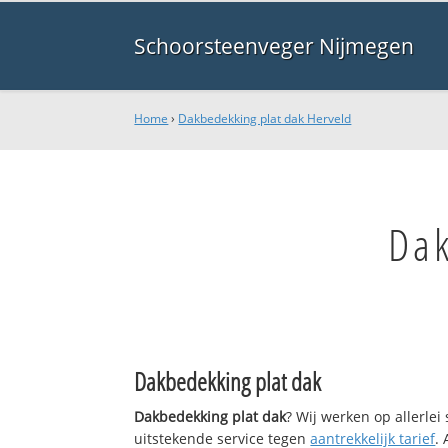
Schoorsteenveger Nijmegen
Home
›
Dakbedekking plat dak Herveld
Dak
Dakbedekking plat dak
Dakbedekking plat dak
? Wij werken op allerle
uitstekende service tegen
aantrekkelijk tarief
.