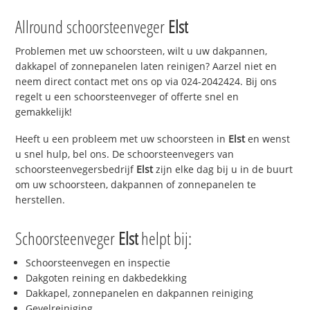
Allround schoorsteenveger
Elst
Problemen met uw schoorsteen, wilt u uw dakpannen,
dakkapel of zonnepanelen laten reinigen? Aarzel niet en
neem direct contact met ons op via 024-2042424. Bij ons
regelt u een schoorsteenveger of offerte snel en
gemakkelijk!
Heeft u een probleem met uw schoorsteen in
Elst
en wenst
u snel hulp, bel ons. De schoorsteenvegers van
schoorsteenvegersbedrijf
Elst
zijn elke dag bij u in de buurt
om uw schoorsteen, dakpannen of zonnepanelen te
herstellen.
Schoorsteenveger
Elst
helpt bij:
Schoorsteenvegen en inspectie
Dakgoten reining en dakbedekking
Dakkapel, zonnepanelen en dakpannen reiniging
Gevelreiniging