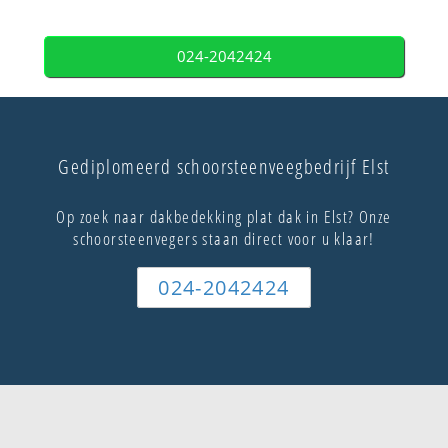
024-2042424
Gediplomeerd schoorsteenveegbedrijf Elst
Op zoek naar dakbedekking plat dak in Elst? Onze
schoorsteenvegers staan direct voor u klaar!
024-2042424