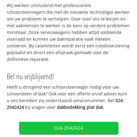
Wij werken uitsluitend met professionele
schoorsteenvegers die met de nieuwste technologie werken
om uw probleem te verhelpen. Door voor ons te kiezen en
met vakmensen te werken is de kans op verdere problemen
minimaal. Onze servicewagens hebben altijd voldoende
voorraad en kunnen uw dakreparatie vaak meteen
uitvoeren. Bij calamiteiten wordt eerst een noodvoorziening
geplaatst en direct een afspraak gemaakt voor de
definitieve reparatie.
Bel nu vrijblijvend!
Heeft u dringend een schoorsteenveger nodig voor uw
schoorsteen of dak? Ook voor een offerte en/of advies kunt
u ons bereiken via onderstaand servicenummer. Bel
024-
2042424
bij vragen over
dakbedekking plat dak
.
024-2042424