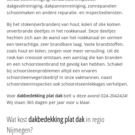
dakgevelreiniging, dakpannenreiniging, zonnepanelen
schoonmaken en andere reparatie- en inspectiediensten.
Bij het stoken(verbranden) van hout, kolen of olie komen
onverbrande deeltjes in het rookkanaal. Deze deeltjes
hechten zich aan de wand van het rookkanaal en vormen
een teerachtige, zeer brandbare laag. Vaste brandstoffen,
zoals hout en kolen, zorgen voor meer vervuiling. Uit de
rook kan creosoot ontstaan, een aanslag die kan branden
en een schoorsteenbrand tot gevolg kan hebben. Schakel
bij schoorsteenproblemen altijd een ervaren
schoorsteenvegersbedrijf in onze vakmannen, naast
schoorsteeninspecties ook schoorstseenlekkages verhelpen.
Voor
dakbedekking plat dak
belt u deze avond 024-2042424!
Wij staan 365 dagen per jaar voor u klaar.
Wat kost
dakbedekking plat dak
in regio
Nijmegen?