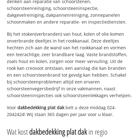
denken aan reparatie van schoorstenen,
schoorsteenreiniging, schoorsteeninspectie,
dakgevelreiniging, dakpannenreiniging, zonnepanelen
schoonmaken en andere reparatie- en inspectiediensten.
Bij het stoken(verbranden) van hout, kolen of olie komen
onverbrande deeltjes in het rookkanaal. Deze deeltjes
hechten zich aan de wand van het rookkanaal en vormen
een teerachtige, zeer brandbare laag. Vaste brandstoffen,
zoals hout en kolen, zorgen voor meer vervuiling. Uit de
rook kan creosoot ontstaan, een aanslag die kan branden
en een schoorsteenbrand tot gevolg kan hebben. Schakel
bij schoorsteenproblemen altijd een ervaren
schoorsteenvegersbedrijf in onze vakmannen, naast
schoorsteeninspecties ook schoorstseenlekkages verhelpen.
Voor
dakbedekking plat dak
belt u deze middag 024-
2042424! Wij staan 365 dagen per jaar voor u klaar.
Wat kost
dakbedekking plat dak
in regio