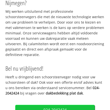
Nijmegen?
Wij werken uitsluitend met professionele
schoorsteenvegers die met de nieuwste technologie werken
om uw probleem te verhelpen. Door voor ons te kiezen en
met vakmensen te werken is de kans op verdere problemen
minimaal. Onze servicewagens hebben altijd voldoende
voorraad en kunnen uw dakreparatie vaak meteen
uitvoeren. Bij calamiteiten wordt eerst een noodvoorziening
geplaatst en direct een afspraak gemaakt voor de
definitieve reparatie.
Bel nu vrijblijvend!
Heeft u dringend een schoorsteenveger nodig voor uw
schoorsteen of dak? Ook voor een offerte en/of advies kunt
u ons bereiken via onderstaand servicenummer. Bel
024-
2042424
bij vragen over
dakbedekking plat dak
.
024-2042424