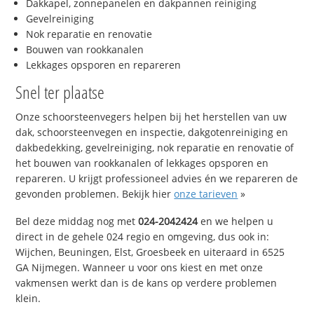
Dakkapel, zonnepanelen en dakpannen reiniging
Gevelreiniging
Nok reparatie en renovatie
Bouwen van rookkanalen
Lekkages opsporen en repareren
Snel ter plaatse
Onze schoorsteenvegers helpen bij het herstellen van uw
dak, schoorsteenvegen en inspectie, dakgotenreiniging en
dakbedekking, gevelreiniging, nok reparatie en renovatie of
het bouwen van rookkanalen of lekkages opsporen en
repareren. U krijgt professioneel advies én we repareren de
gevonden problemen. Bekijk hier
onze tarieven
»
Bel deze middag nog met
024-2042424
en we helpen u
direct in de gehele 024 regio en omgeving, dus ook in:
Wijchen, Beuningen, Elst, Groesbeek en uiteraard in 6525
GA Nijmegen. Wanneer u voor ons kiest en met onze
vakmensen werkt dan is de kans op verdere problemen
klein.