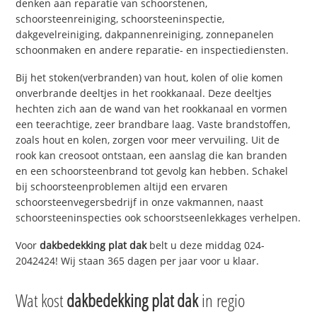
denken aan reparatie van schoorstenen,
schoorsteenreiniging, schoorsteeninspectie,
dakgevelreiniging, dakpannenreiniging, zonnepanelen
schoonmaken en andere reparatie- en inspectiediensten.
Bij het stoken(verbranden) van hout, kolen of olie komen
onverbrande deeltjes in het rookkanaal. Deze deeltjes
hechten zich aan de wand van het rookkanaal en vormen
een teerachtige, zeer brandbare laag. Vaste brandstoffen,
zoals hout en kolen, zorgen voor meer vervuiling. Uit de
rook kan creosoot ontstaan, een aanslag die kan branden
en een schoorsteenbrand tot gevolg kan hebben. Schakel
bij schoorsteenproblemen altijd een ervaren
schoorsteenvegersbedrijf in onze vakmannen, naast
schoorsteeninspecties ook schoorstseenlekkages verhelpen.
Voor
dakbedekking plat dak
belt u deze middag 024-
2042424! Wij staan 365 dagen per jaar voor u klaar.
Wat kost
dakbedekking plat dak
in regio