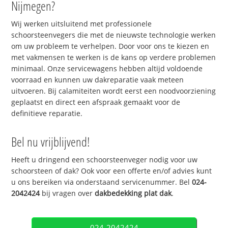
Nijmegen?
Wij werken uitsluitend met professionele
schoorsteenvegers die met de nieuwste technologie werken
om uw probleem te verhelpen. Door voor ons te kiezen en
met vakmensen te werken is de kans op verdere problemen
minimaal. Onze servicewagens hebben altijd voldoende
voorraad en kunnen uw dakreparatie vaak meteen
uitvoeren. Bij calamiteiten wordt eerst een noodvoorziening
geplaatst en direct een afspraak gemaakt voor de
definitieve reparatie.
Bel nu vrijblijvend!
Heeft u dringend een schoorsteenveger nodig voor uw
schoorsteen of dak? Ook voor een offerte en/of advies kunt
u ons bereiken via onderstaand servicenummer. Bel
024-
2042424
bij vragen over
dakbedekking plat dak
.
024-2042424