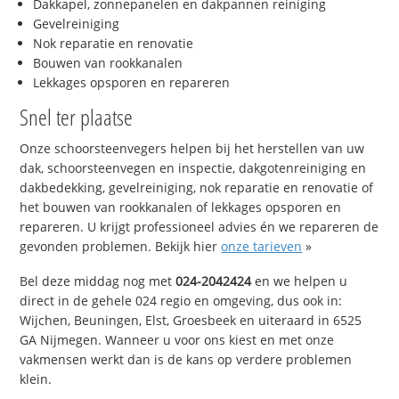
Dakkapel, zonnepanelen en dakpannen reiniging
Gevelreiniging
Nok reparatie en renovatie
Bouwen van rookkanalen
Lekkages opsporen en repareren
Snel ter plaatse
Onze schoorsteenvegers helpen bij het herstellen van uw
dak, schoorsteenvegen en inspectie, dakgotenreiniging en
dakbedekking, gevelreiniging, nok reparatie en renovatie of
het bouwen van rookkanalen of lekkages opsporen en
repareren. U krijgt professioneel advies én we repareren de
gevonden problemen. Bekijk hier
onze tarieven
»
Bel deze middag nog met
024-2042424
en we helpen u
direct in de gehele 024 regio en omgeving, dus ook in:
Wijchen, Beuningen, Elst, Groesbeek en uiteraard in 6525
GA Nijmegen. Wanneer u voor ons kiest en met onze
vakmensen werkt dan is de kans op verdere problemen
klein.