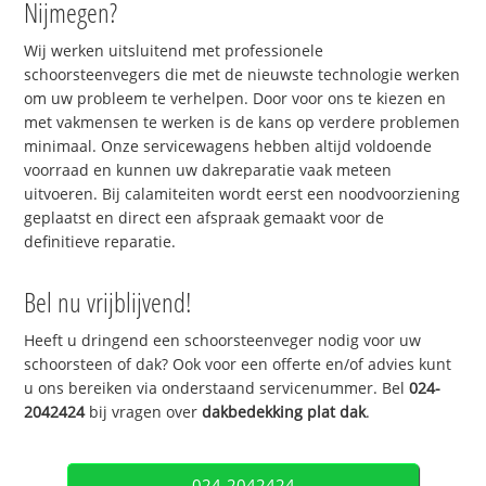
Nijmegen?
Wij werken uitsluitend met professionele
schoorsteenvegers die met de nieuwste technologie werken
om uw probleem te verhelpen. Door voor ons te kiezen en
met vakmensen te werken is de kans op verdere problemen
minimaal. Onze servicewagens hebben altijd voldoende
voorraad en kunnen uw dakreparatie vaak meteen
uitvoeren. Bij calamiteiten wordt eerst een noodvoorziening
geplaatst en direct een afspraak gemaakt voor de
definitieve reparatie.
Bel nu vrijblijvend!
Heeft u dringend een schoorsteenveger nodig voor uw
schoorsteen of dak? Ook voor een offerte en/of advies kunt
u ons bereiken via onderstaand servicenummer. Bel
024-
2042424
bij vragen over
dakbedekking plat dak
.
024-2042424