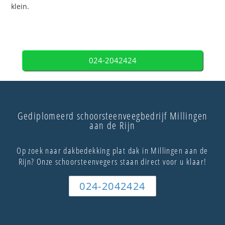
klein.
024-2042424
Gediplomeerd schoorsteenveegbedrijf Millingen
aan de Rijn
Op zoek naar dakbedekking plat dak in Millingen aan de
Rijn? Onze schoorsteenvegers staan direct voor u klaar!
024-2042424