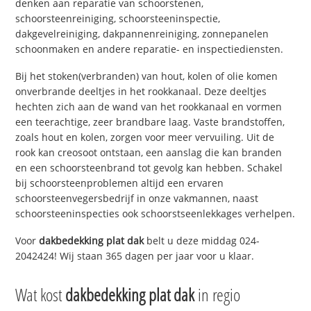
denken aan reparatie van schoorstenen,
schoorsteenreiniging, schoorsteeninspectie,
dakgevelreiniging, dakpannenreiniging, zonnepanelen
schoonmaken en andere reparatie- en inspectiediensten.
Bij het stoken(verbranden) van hout, kolen of olie komen
onverbrande deeltjes in het rookkanaal. Deze deeltjes
hechten zich aan de wand van het rookkanaal en vormen
een teerachtige, zeer brandbare laag. Vaste brandstoffen,
zoals hout en kolen, zorgen voor meer vervuiling. Uit de
rook kan creosoot ontstaan, een aanslag die kan branden
en een schoorsteenbrand tot gevolg kan hebben. Schakel
bij schoorsteenproblemen altijd een ervaren
schoorsteenvegersbedrijf in onze vakmannen, naast
schoorsteeninspecties ook schoorstseenlekkages verhelpen.
Voor
dakbedekking plat dak
belt u deze middag 024-
2042424! Wij staan 365 dagen per jaar voor u klaar.
Wat kost
dakbedekking plat dak
in regio