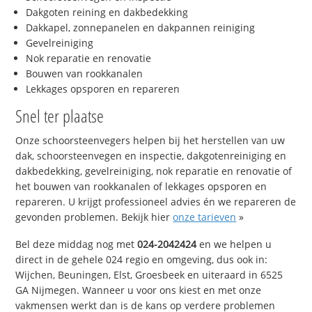
Dakgoten reining en dakbedekking
Dakkapel, zonnepanelen en dakpannen reiniging
Gevelreiniging
Nok reparatie en renovatie
Bouwen van rookkanalen
Lekkages opsporen en repareren
Snel ter plaatse
Onze schoorsteenvegers helpen bij het herstellen van uw
dak, schoorsteenvegen en inspectie, dakgotenreiniging en
dakbedekking, gevelreiniging, nok reparatie en renovatie of
het bouwen van rookkanalen of lekkages opsporen en
repareren. U krijgt professioneel advies én we repareren de
gevonden problemen. Bekijk hier
onze tarieven
»
Bel deze middag nog met
024-2042424
en we helpen u
direct in de gehele 024 regio en omgeving, dus ook in:
Wijchen, Beuningen, Elst, Groesbeek en uiteraard in 6525
GA Nijmegen. Wanneer u voor ons kiest en met onze
vakmensen werkt dan is de kans op verdere problemen