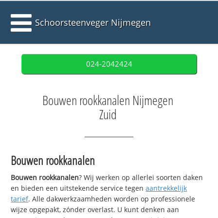
Schoorsteenveger Nijmegen
024-2042424
Bouwen rookkanalen Nijmegen
Zuid
Bouwen rookkanalen
Bouwen rookkanalen
? Wij werken op allerlei soorten daken
en bieden een uitstekende service tegen
aantrekkelijk
tarief
. Alle dakwerkzaamheden worden op professionele
wijze opgepakt, zónder overlast. U kunt denken aan