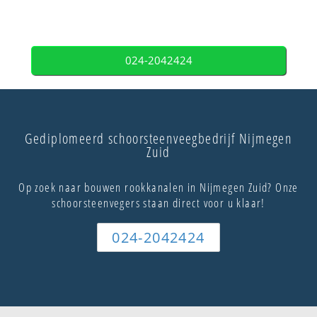
024-2042424
Gediplomeerd schoorsteenveegbedrijf Nijmegen
Zuid
Op zoek naar bouwen rookkanalen in Nijmegen Zuid? Onze
schoorsteenvegers staan direct voor u klaar!
024-2042424