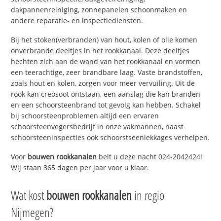
dakpannenreiniging, zonnepanelen schoonmaken en
andere reparatie- en inspectiediensten.
Bij het stoken(verbranden) van hout, kolen of olie komen
onverbrande deeltjes in het rookkanaal. Deze deeltjes
hechten zich aan de wand van het rookkanaal en vormen
een teerachtige, zeer brandbare laag. Vaste brandstoffen,
zoals hout en kolen, zorgen voor meer vervuiling. Uit de
rook kan creosoot ontstaan, een aanslag die kan branden
en een schoorsteenbrand tot gevolg kan hebben. Schakel
bij schoorsteenproblemen altijd een ervaren
schoorsteenvegersbedrijf in onze vakmannen, naast
schoorsteeninspecties ook schoorstseenlekkages verhelpen.
Voor
bouwen rookkanalen
belt u deze nacht 024-2042424!
Wij staan 365 dagen per jaar voor u klaar.
Wat kost
bouwen rookkanalen
in regio
Nijmegen?