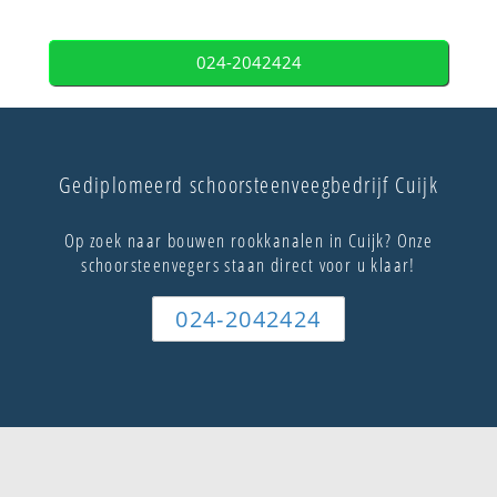
024-2042424
Gediplomeerd schoorsteenveegbedrijf Cuijk
Op zoek naar bouwen rookkanalen in Cuijk? Onze
schoorsteenvegers staan direct voor u klaar!
024-2042424