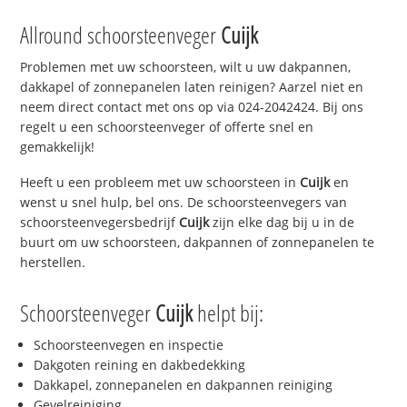
Allround schoorsteenveger
Cuijk
Problemen met uw schoorsteen, wilt u uw dakpannen,
dakkapel of zonnepanelen laten reinigen? Aarzel niet en
neem direct contact met ons op via 024-2042424. Bij ons
regelt u een schoorsteenveger of offerte snel en
gemakkelijk!
Heeft u een probleem met uw schoorsteen in
Cuijk
en
wenst u snel hulp, bel ons. De schoorsteenvegers van
schoorsteenvegersbedrijf
Cuijk
zijn elke dag bij u in de
buurt om uw schoorsteen, dakpannen of zonnepanelen te
herstellen.
Schoorsteenveger
Cuijk
helpt bij:
Schoorsteenvegen en inspectie
Dakgoten reining en dakbedekking
Dakkapel, zonnepanelen en dakpannen reiniging
Gevelreiniging