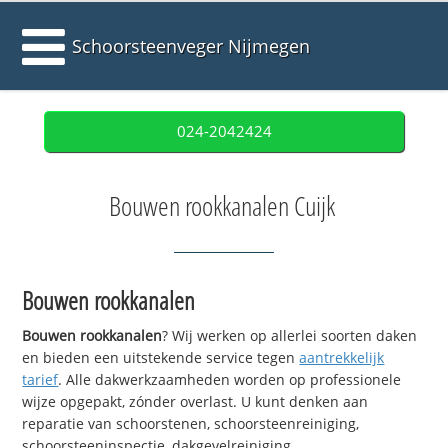
Schoorsteenveger Nijmegen
024-2042424
Bouwen rookkanalen Cuijk
Bouwen rookkanalen
Bouwen rookkanalen
? Wij werken op allerlei soorten daken
en bieden een uitstekende service tegen
aantrekkelijk
tarief
. Alle dakwerkzaamheden worden op professionele
wijze opgepakt, zónder overlast. U kunt denken aan
reparatie van schoorstenen, schoorsteenreiniging,
schoorsteeninspectie, dakgevelreiniging,