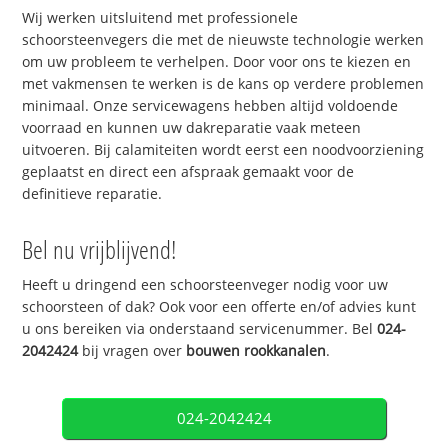
Wij werken uitsluitend met professionele
schoorsteenvegers die met de nieuwste technologie werken
om uw probleem te verhelpen. Door voor ons te kiezen en
met vakmensen te werken is de kans op verdere problemen
minimaal. Onze servicewagens hebben altijd voldoende
voorraad en kunnen uw dakreparatie vaak meteen
uitvoeren. Bij calamiteiten wordt eerst een noodvoorziening
geplaatst en direct een afspraak gemaakt voor de
definitieve reparatie.
Bel nu vrijblijvend!
Heeft u dringend een schoorsteenveger nodig voor uw
schoorsteen of dak? Ook voor een offerte en/of advies kunt
u ons bereiken via onderstaand servicenummer. Bel
024-
2042424
bij vragen over
bouwen rookkanalen
.
024-2042424