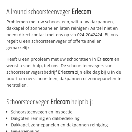
Allround schoorsteenveger
Erlecom
Problemen met uw schoorsteen, wilt u uw dakpannen,
dakkapel of zonnepanelen laten reinigen? Aarzel niet en
neem direct contact met ons op via 024-2042424. Bij ons
regelt u een schoorsteenveger of offerte snel en
gemakkelijk!
Heeft u een probleem met uw schoorsteen in
Erlecom
en
wenst u snel hulp, bel ons. De schoorsteenvegers van
schoorsteenvegersbedrijf
Erlecom
zijn elke dag bij u in de
buurt om uw schoorsteen, dakpannen of zonnepanelen te
herstellen.
Schoorsteenveger
Erlecom
helpt bij:
Schoorsteenvegen en inspectie
Dakgoten reining en dakbedekking
Dakkapel, zonnepanelen en dakpannen reiniging
Gevelreiniging