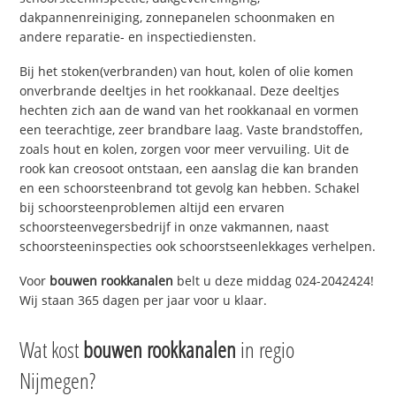
dakpannenreiniging, zonnepanelen schoonmaken en
andere reparatie- en inspectiediensten.
Bij het stoken(verbranden) van hout, kolen of olie komen
onverbrande deeltjes in het rookkanaal. Deze deeltjes
hechten zich aan de wand van het rookkanaal en vormen
een teerachtige, zeer brandbare laag. Vaste brandstoffen,
zoals hout en kolen, zorgen voor meer vervuiling. Uit de
rook kan creosoot ontstaan, een aanslag die kan branden
en een schoorsteenbrand tot gevolg kan hebben. Schakel
bij schoorsteenproblemen altijd een ervaren
schoorsteenvegersbedrijf in onze vakmannen, naast
schoorsteeninspecties ook schoorstseenlekkages verhelpen.
Voor
bouwen rookkanalen
belt u deze middag 024-2042424!
Wij staan 365 dagen per jaar voor u klaar.
Wat kost
bouwen rookkanalen
in regio
Nijmegen?