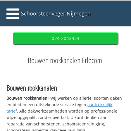
Schoorsteenveger Nijmegen
024-2042424
Bouwen rookkanalen Erlecom
Bouwen rookkanalen
Bouwen rookkanalen
? Wij werken op allerlei soorten daken
en bieden een uitstekende service tegen
aantrekkelijk
tarief
. Alle dakwerkzaamheden worden op professionele
wijze opgepakt, zónder overlast. U kunt denken aan
reparatie van schoorstenen, schoorsteenreiniging,
schoorsteeninspectie, dakgevelreiniging,