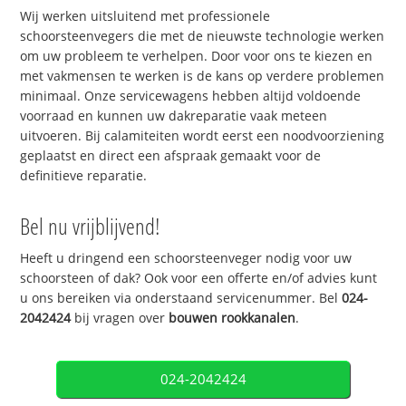
Wij werken uitsluitend met professionele
schoorsteenvegers die met de nieuwste technologie werken
om uw probleem te verhelpen. Door voor ons te kiezen en
met vakmensen te werken is de kans op verdere problemen
minimaal. Onze servicewagens hebben altijd voldoende
voorraad en kunnen uw dakreparatie vaak meteen
uitvoeren. Bij calamiteiten wordt eerst een noodvoorziening
geplaatst en direct een afspraak gemaakt voor de
definitieve reparatie.
Bel nu vrijblijvend!
Heeft u dringend een schoorsteenveger nodig voor uw
schoorsteen of dak? Ook voor een offerte en/of advies kunt
u ons bereiken via onderstaand servicenummer. Bel
024-
2042424
bij vragen over
bouwen rookkanalen
.
024-2042424