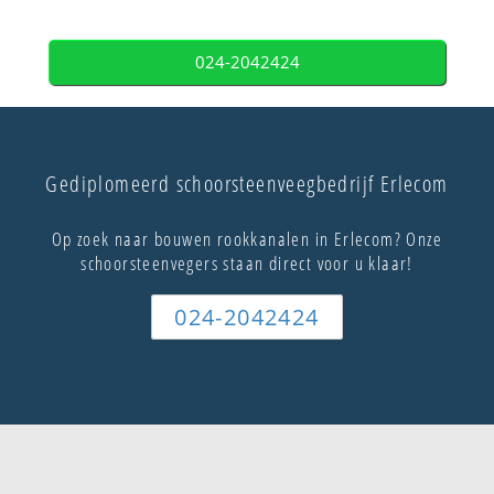
024-2042424
Gediplomeerd schoorsteenveegbedrijf Erlecom
Op zoek naar bouwen rookkanalen in Erlecom? Onze
schoorsteenvegers staan direct voor u klaar!
024-2042424