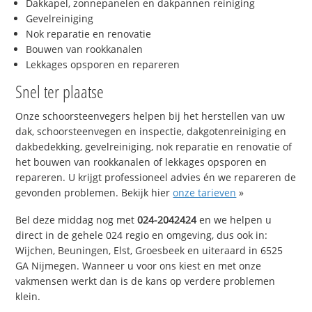
Dakkapel, zonnepanelen en dakpannen reiniging
Gevelreiniging
Nok reparatie en renovatie
Bouwen van rookkanalen
Lekkages opsporen en repareren
Snel ter plaatse
Onze schoorsteenvegers helpen bij het herstellen van uw
dak, schoorsteenvegen en inspectie, dakgotenreiniging en
dakbedekking, gevelreiniging, nok reparatie en renovatie of
het bouwen van rookkanalen of lekkages opsporen en
repareren. U krijgt professioneel advies én we repareren de
gevonden problemen. Bekijk hier
onze tarieven
»
Bel deze middag nog met
024-2042424
en we helpen u
direct in de gehele 024 regio en omgeving, dus ook in:
Wijchen, Beuningen, Elst, Groesbeek en uiteraard in 6525
GA Nijmegen. Wanneer u voor ons kiest en met onze
vakmensen werkt dan is de kans op verdere problemen
klein.