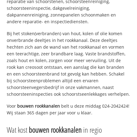
reparatie van schoorstenen, schoorsteenreiniging,
schoorsteeninspectie, dakgevelreiniging,
dakpannenreiniging, zonnepanelen schoonmaken en
andere reparatie- en inspectiediensten.
Bij het stoken(verbranden) van hout, kolen of olie komen
onverbrande deeltjes in het rookkanaal. Deze deeltjes
hechten zich aan de wand van het rookkanaal en vormen
een teerachtige, zeer brandbare laag. Vaste brandstoffen,
zoals hout en kolen, zorgen voor meer vervuiling. Uit de
rook kan creosoot ontstaan, een aanslag die kan branden
en een schoorsteenbrand tot gevolg kan hebben. Schakel
bij schoorsteenproblemen altijd een ervaren
schoorsteenvegersbedrijf in onze vakmannen, naast
schoorsteeninspecties ook schoorstseenlekkages verhelpen.
Voor
bouwen rookkanalen
belt u deze middag 024-2042424!
Wij staan 365 dagen per jaar voor u klaar.
Wat kost
bouwen rookkanalen
in regio