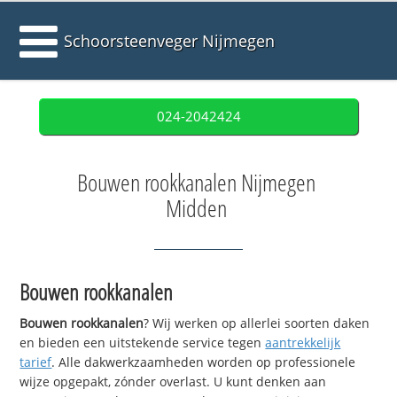
Schoorsteenveger Nijmegen
024-2042424
Bouwen rookkanalen Nijmegen
Midden
Bouwen rookkanalen
Bouwen rookkanalen
? Wij werken op allerlei soorten daken
en bieden een uitstekende service tegen
aantrekkelijk
tarief
. Alle dakwerkzaamheden worden op professionele
wijze opgepakt, zónder overlast. U kunt denken aan