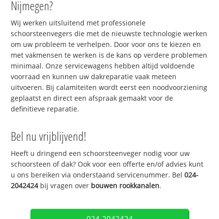
Nijmegen?
Wij werken uitsluitend met professionele
schoorsteenvegers die met de nieuwste technologie werken
om uw probleem te verhelpen. Door voor ons te kiezen en
met vakmensen te werken is de kans op verdere problemen
minimaal. Onze servicewagens hebben altijd voldoende
voorraad en kunnen uw dakreparatie vaak meteen
uitvoeren. Bij calamiteiten wordt eerst een noodvoorziening
geplaatst en direct een afspraak gemaakt voor de
definitieve reparatie.
Bel nu vrijblijvend!
Heeft u dringend een schoorsteenveger nodig voor uw
schoorsteen of dak? Ook voor een offerte en/of advies kunt
u ons bereiken via onderstaand servicenummer. Bel
024-
2042424
bij vragen over
bouwen rookkanalen
.
024-2042424