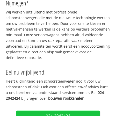
Nijmegen?
Wij werken uitsluitend met professionele
schoorsteenvegers die met de nieuwste technologie werken
om uw probleem te verhelpen. Door voor ons te kiezen en
met vakmensen te werken is de kans op verdere problemen
minimaal. Onze servicewagens hebben altijd voldoende
voorraad en kunnen uw dakreparatie vaak meteen
uitvoeren. Bij calamiteiten wordt eerst een noodvoorziening
geplaatst en direct een afspraak gemaakt voor de
definitieve reparatie.
Bel nu vrijblijvend!
Heeft u dringend een schoorsteenveger nodig voor uw
schoorsteen of dak? Ook voor een offerte en/of advies kunt
u ons bereiken via onderstaand servicenummer. Bel
024-
2042424
bij vragen over
bouwen rookkanalen
.
024-2042424