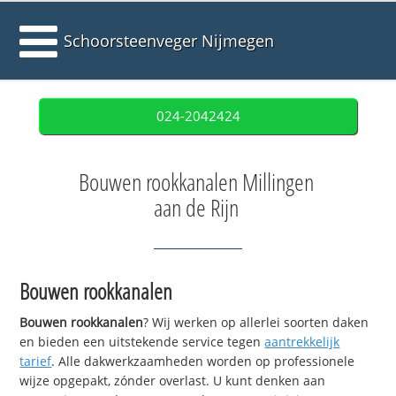
Schoorsteenveger Nijmegen
024-2042424
Bouwen rookkanalen Millingen
aan de Rijn
Bouwen rookkanalen
Bouwen rookkanalen
? Wij werken op allerlei soorten daken
en bieden een uitstekende service tegen
aantrekkelijk
tarief
. Alle dakwerkzaamheden worden op professionele
wijze opgepakt, zónder overlast. U kunt denken aan