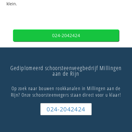
klein.
024-2042424
Gediplomeerd schoorsteenveegbedrijf Millingen
aan de Rijn
Op zoek naar bouwen rookkanalen in Millingen aan de
Rijn? Onze schoorsteenvegers staan direct voor u klaar!
024-2042424