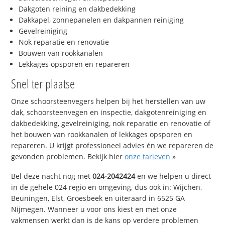
Dakgoten reining en dakbedekking
Dakkapel, zonnepanelen en dakpannen reiniging
Gevelreiniging
Nok reparatie en renovatie
Bouwen van rookkanalen
Lekkages opsporen en repareren
Snel ter plaatse
Onze schoorsteenvegers helpen bij het herstellen van uw
dak, schoorsteenvegen en inspectie, dakgotenreiniging en
dakbedekking, gevelreiniging, nok reparatie en renovatie of
het bouwen van rookkanalen of lekkages opsporen en
repareren. U krijgt professioneel advies én we repareren de
gevonden problemen. Bekijk hier
onze tarieven
»
Bel deze nacht nog met
024-2042424
en we helpen u direct
in de gehele 024 regio en omgeving, dus ook in: Wijchen,
Beuningen, Elst, Groesbeek en uiteraard in 6525 GA
Nijmegen. Wanneer u voor ons kiest en met onze
vakmensen werkt dan is de kans op verdere problemen