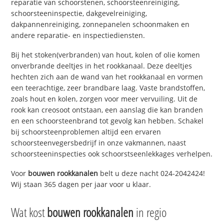
reparatie van schoorstenen, schoorsteenreiniging,
schoorsteeninspectie, dakgevelreiniging,
dakpannenreiniging, zonnepanelen schoonmaken en
andere reparatie- en inspectiediensten.
Bij het stoken(verbranden) van hout, kolen of olie komen
onverbrande deeltjes in het rookkanaal. Deze deeltjes
hechten zich aan de wand van het rookkanaal en vormen
een teerachtige, zeer brandbare laag. Vaste brandstoffen,
zoals hout en kolen, zorgen voor meer vervuiling. Uit de
rook kan creosoot ontstaan, een aanslag die kan branden
en een schoorsteenbrand tot gevolg kan hebben. Schakel
bij schoorsteenproblemen altijd een ervaren
schoorsteenvegersbedrijf in onze vakmannen, naast
schoorsteeninspecties ook schoorstseenlekkages verhelpen.
Voor
bouwen rookkanalen
belt u deze nacht 024-2042424!
Wij staan 365 dagen per jaar voor u klaar.
Wat kost
bouwen rookkanalen
in regio