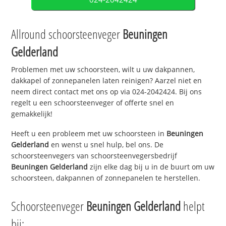
Allround schoorsteenveger
Beuningen
Gelderland
Problemen met uw schoorsteen, wilt u uw dakpannen,
dakkapel of zonnepanelen laten reinigen? Aarzel niet en
neem direct contact met ons op via 024-2042424. Bij ons
regelt u een schoorsteenveger of offerte snel en
gemakkelijk!
Heeft u een probleem met uw schoorsteen in
Beuningen
Gelderland
en wenst u snel hulp, bel ons. De
schoorsteenvegers van schoorsteenvegersbedrijf
Beuningen Gelderland
zijn elke dag bij u in de buurt om uw
schoorsteen, dakpannen of zonnepanelen te herstellen.
Schoorsteenveger
Beuningen Gelderland
helpt
bij: