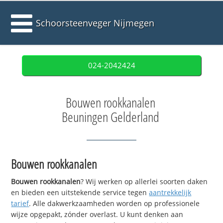
Schoorsteenveger Nijmegen
024-2042424
Bouwen rookkanalen
Beuningen Gelderland
Bouwen rookkanalen
Bouwen rookkanalen
? Wij werken op allerlei soorten daken
en bieden een uitstekende service tegen
aantrekkelijk
tarief
. Alle dakwerkzaamheden worden op professionele
wijze opgepakt, zónder overlast. U kunt denken aan