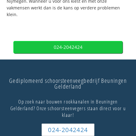
Nijmegen. Wanneer u voor ons kiest en met onze
vakmensen werkt dan is de kans op verdere problemen
klein.
024-2042424
Gediplomeerd schoorsteenveegbedrijf Beuningen
Gelderland
Op zoek naar bouwen rookkanalen in Beuningen
Gelderland? Onze schoorsteenvegers staan direct voor u
klaar!
024-2042424