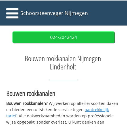
Schoorsteenveger Nijmegen
024-2042424
Bouwen rookkanalen Nijmegen
Lindenholt
Bouwen rookkanalen
Bouwen rookkanalen
? Wij werken op allerlei soorten daken
en bieden een uitstekende service tegen
aantrekkelijk
tarief
. Alle dakwerkzaamheden worden op professionele
wijze opgepakt, zónder overlast. U kunt denken aan