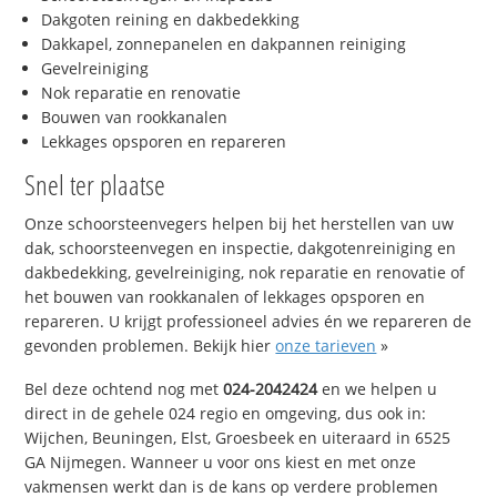
Dakgoten reining en dakbedekking
Dakkapel, zonnepanelen en dakpannen reiniging
Gevelreiniging
Nok reparatie en renovatie
Bouwen van rookkanalen
Lekkages opsporen en repareren
Snel ter plaatse
Onze schoorsteenvegers helpen bij het herstellen van uw
dak, schoorsteenvegen en inspectie, dakgotenreiniging en
dakbedekking, gevelreiniging, nok reparatie en renovatie of
het bouwen van rookkanalen of lekkages opsporen en
repareren. U krijgt professioneel advies én we repareren de
gevonden problemen. Bekijk hier
onze tarieven
»
Bel deze ochtend nog met
024-2042424
en we helpen u
direct in de gehele 024 regio en omgeving, dus ook in:
Wijchen, Beuningen, Elst, Groesbeek en uiteraard in 6525
GA Nijmegen. Wanneer u voor ons kiest en met onze
vakmensen werkt dan is de kans op verdere problemen