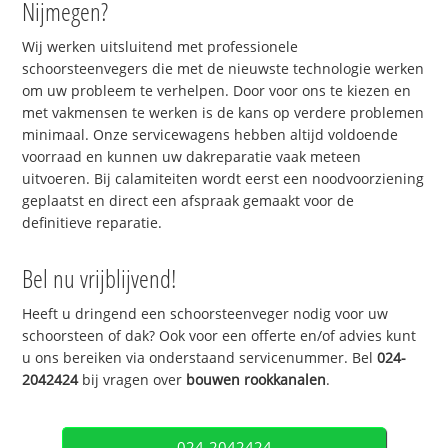
Nijmegen?
Wij werken uitsluitend met professionele
schoorsteenvegers die met de nieuwste technologie werken
om uw probleem te verhelpen. Door voor ons te kiezen en
met vakmensen te werken is de kans op verdere problemen
minimaal. Onze servicewagens hebben altijd voldoende
voorraad en kunnen uw dakreparatie vaak meteen
uitvoeren. Bij calamiteiten wordt eerst een noodvoorziening
geplaatst en direct een afspraak gemaakt voor de
definitieve reparatie.
Bel nu vrijblijvend!
Heeft u dringend een schoorsteenveger nodig voor uw
schoorsteen of dak? Ook voor een offerte en/of advies kunt
u ons bereiken via onderstaand servicenummer. Bel
024-
2042424
bij vragen over
bouwen rookkanalen
.
024-2042424