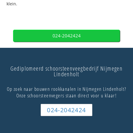
klein.
024-2042424
Gediplomeerd schoorsteenveegbedrijf Nijmegen
Lindenholt
Op zoek naar bouwen rookkanalen in Nijmegen Lindenholt?
Onze schoorsteenvegers staan direct voor u klaar!
024-2042424