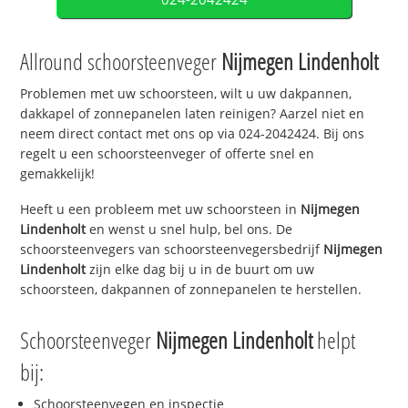
Allround schoorsteenveger
Nijmegen Lindenholt
Problemen met uw schoorsteen, wilt u uw dakpannen,
dakkapel of zonnepanelen laten reinigen? Aarzel niet en
neem direct contact met ons op via 024-2042424. Bij ons
regelt u een schoorsteenveger of offerte snel en
gemakkelijk!
Heeft u een probleem met uw schoorsteen in
Nijmegen
Lindenholt
en wenst u snel hulp, bel ons. De
schoorsteenvegers van schoorsteenvegersbedrijf
Nijmegen
Lindenholt
zijn elke dag bij u in de buurt om uw
schoorsteen, dakpannen of zonnepanelen te herstellen.
Schoorsteenveger
Nijmegen Lindenholt
helpt
bij:
Schoorsteenvegen en inspectie