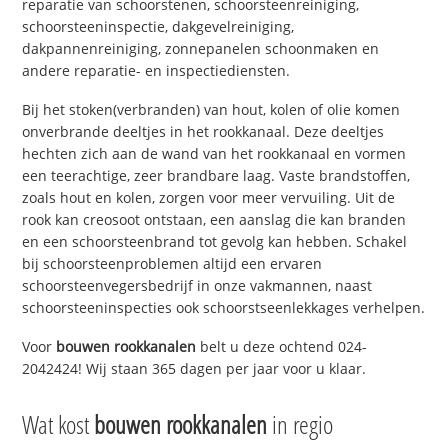
reparatie van schoorstenen, schoorsteenreiniging,
schoorsteeninspectie, dakgevelreiniging,
dakpannenreiniging, zonnepanelen schoonmaken en
andere reparatie- en inspectiediensten.
Bij het stoken(verbranden) van hout, kolen of olie komen
onverbrande deeltjes in het rookkanaal. Deze deeltjes
hechten zich aan de wand van het rookkanaal en vormen
een teerachtige, zeer brandbare laag. Vaste brandstoffen,
zoals hout en kolen, zorgen voor meer vervuiling. Uit de
rook kan creosoot ontstaan, een aanslag die kan branden
en een schoorsteenbrand tot gevolg kan hebben. Schakel
bij schoorsteenproblemen altijd een ervaren
schoorsteenvegersbedrijf in onze vakmannen, naast
schoorsteeninspecties ook schoorstseenlekkages verhelpen.
Voor
bouwen rookkanalen
belt u deze ochtend 024-
2042424! Wij staan 365 dagen per jaar voor u klaar.
Wat kost
bouwen rookkanalen
in regio