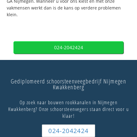
GA Nijmegen. Wanneer u voor ons kiest en met onze
vakmensen werkt dan is de kans op verdere problemen
klein.
024-2042424
Gediplomeerd schoorsteenveegbedrijf Nijmegen
Kwakkenberg
Op zoek naar bouwen rookkanalen in Nijmegen
Kwakkenberg? Onze schoorsteenvegers staan direct voor u
klaar!
024-2042424