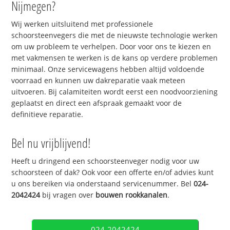
Nijmegen?
Wij werken uitsluitend met professionele
schoorsteenvegers die met de nieuwste technologie werken
om uw probleem te verhelpen. Door voor ons te kiezen en
met vakmensen te werken is de kans op verdere problemen
minimaal. Onze servicewagens hebben altijd voldoende
voorraad en kunnen uw dakreparatie vaak meteen
uitvoeren. Bij calamiteiten wordt eerst een noodvoorziening
geplaatst en direct een afspraak gemaakt voor de
definitieve reparatie.
Bel nu vrijblijvend!
Heeft u dringend een schoorsteenveger nodig voor uw
schoorsteen of dak? Ook voor een offerte en/of advies kunt
u ons bereiken via onderstaand servicenummer. Bel
024-
2042424
bij vragen over
bouwen rookkanalen
.
024-2042424