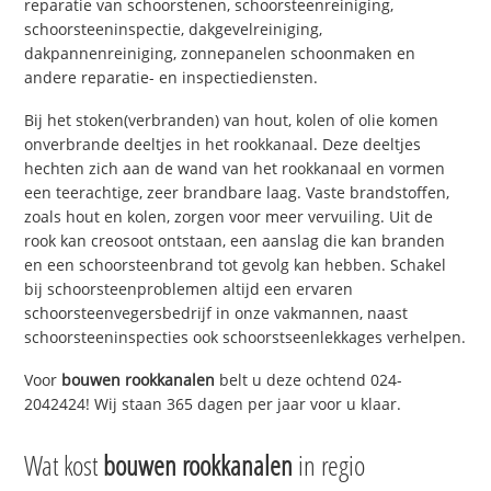
reparatie van schoorstenen, schoorsteenreiniging,
schoorsteeninspectie, dakgevelreiniging,
dakpannenreiniging, zonnepanelen schoonmaken en
andere reparatie- en inspectiediensten.
Bij het stoken(verbranden) van hout, kolen of olie komen
onverbrande deeltjes in het rookkanaal. Deze deeltjes
hechten zich aan de wand van het rookkanaal en vormen
een teerachtige, zeer brandbare laag. Vaste brandstoffen,
zoals hout en kolen, zorgen voor meer vervuiling. Uit de
rook kan creosoot ontstaan, een aanslag die kan branden
en een schoorsteenbrand tot gevolg kan hebben. Schakel
bij schoorsteenproblemen altijd een ervaren
schoorsteenvegersbedrijf in onze vakmannen, naast
schoorsteeninspecties ook schoorstseenlekkages verhelpen.
Voor
bouwen rookkanalen
belt u deze ochtend 024-
2042424! Wij staan 365 dagen per jaar voor u klaar.
Wat kost
bouwen rookkanalen
in regio