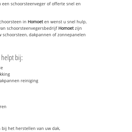
u een schoorsteenveger of offerte snel en
choorsteen in
Homoet
en wenst u snel hulp,
van schoorsteenvegersbedrijf
Homoet
zijn
uw schoorsteen, dakpannen of zonnepanelen
helpt bij:
ie
kking
akpannen reiniging
ren
bij het herstellen van uw dak,