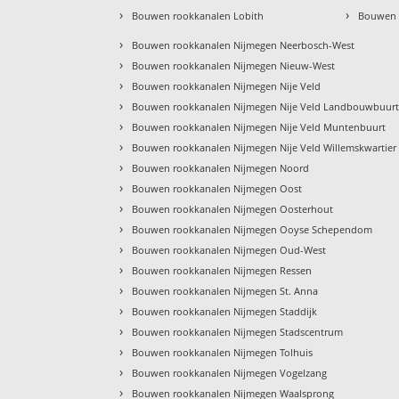
›
›
Bouwen rookkanalen Lobith
Bouwen 
›
Bouwen rookkanalen Nijmegen Neerbosch-West
›
Bouwen rookkanalen Nijmegen Nieuw-West
›
Bouwen rookkanalen Nijmegen Nije Veld
›
Bouwen rookkanalen Nijmegen Nije Veld Landbouwbuur
›
Bouwen rookkanalen Nijmegen Nije Veld Muntenbuurt
›
Bouwen rookkanalen Nijmegen Nije Veld Willemskwartier
›
Bouwen rookkanalen Nijmegen Noord
›
Bouwen rookkanalen Nijmegen Oost
›
Bouwen rookkanalen Nijmegen Oosterhout
›
Bouwen rookkanalen Nijmegen Ooyse Schependom
›
Bouwen rookkanalen Nijmegen Oud-West
›
Bouwen rookkanalen Nijmegen Ressen
›
Bouwen rookkanalen Nijmegen St. Anna
›
Bouwen rookkanalen Nijmegen Staddijk
›
Bouwen rookkanalen Nijmegen Stadscentrum
›
Bouwen rookkanalen Nijmegen Tolhuis
›
Bouwen rookkanalen Nijmegen Vogelzang
›
Bouwen rookkanalen Nijmegen Waalsprong