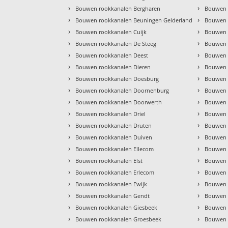
›
›
Bouwen rookkanalen Bergharen
Bouwen 
›
›
Bouwen rookkanalen Beuningen Gelderland
Bouwen 
›
›
Bouwen rookkanalen Cuijk
Bouwen 
›
›
Bouwen rookkanalen De Steeg
Bouwen r
›
›
Bouwen rookkanalen Deest
Bouwen 
›
›
Bouwen rookkanalen Dieren
Bouwen 
›
›
Bouwen rookkanalen Doesburg
Bouwen 
›
›
Bouwen rookkanalen Doornenburg
Bouwen 
›
›
Bouwen rookkanalen Doorwerth
Bouwen 
›
›
Bouwen rookkanalen Driel
Bouwen 
›
›
Bouwen rookkanalen Druten
Bouwen 
›
›
Bouwen rookkanalen Duiven
Bouwen 
›
›
Bouwen rookkanalen Ellecom
Bouwen 
›
›
Bouwen rookkanalen Elst
Bouwen 
›
›
Bouwen rookkanalen Erlecom
Bouwen 
›
›
Bouwen rookkanalen Ewijk
Bouwen r
›
›
Bouwen rookkanalen Gendt
Bouwen 
›
›
Bouwen rookkanalen Giesbeek
Bouwen 
›
›
Bouwen rookkanalen Groesbeek
Bouwen 