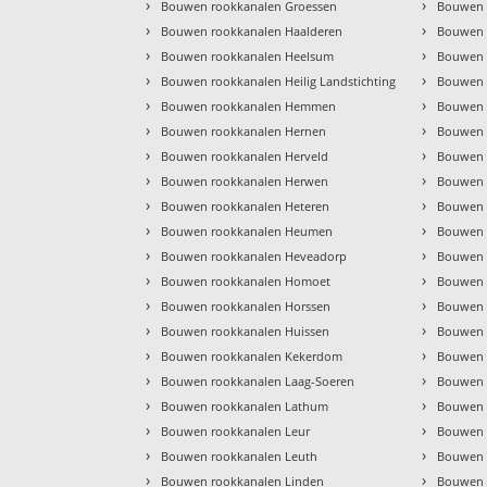
›
›
Bouwen rookkanalen Groessen
Bouwen 
›
›
Bouwen rookkanalen Haalderen
Bouwen 
›
›
Bouwen rookkanalen Heelsum
Bouwen 
›
›
Bouwen rookkanalen Heilig Landstichting
Bouwen 
›
›
Bouwen rookkanalen Hemmen
Bouwen r
›
›
Bouwen rookkanalen Hernen
Bouwen 
›
›
Bouwen rookkanalen Herveld
Bouwen 
›
›
Bouwen rookkanalen Herwen
Bouwen 
›
›
Bouwen rookkanalen Heteren
Bouwen 
›
›
Bouwen rookkanalen Heumen
Bouwen 
›
›
Bouwen rookkanalen Heveadorp
Bouwen 
›
›
Bouwen rookkanalen Homoet
Bouwen 
›
›
Bouwen rookkanalen Horssen
Bouwen 
›
›
Bouwen rookkanalen Huissen
Bouwen 
›
›
Bouwen rookkanalen Kekerdom
Bouwen 
›
›
Bouwen rookkanalen Laag-Soeren
Bouwen 
›
›
Bouwen rookkanalen Lathum
Bouwen 
›
›
Bouwen rookkanalen Leur
Bouwen 
›
›
Bouwen rookkanalen Leuth
Bouwen 
›
›
Bouwen rookkanalen Linden
Bouwen 