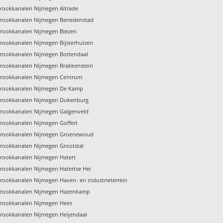
rookkanalen Nijmegen Altrade
rookkanalen Nijmegen Benedenstad
rookkanalen Nijmegen Biezen
ookkanalen Nijmegen Bijsterhuizen
rookkanalen Nijmegen Bottendaal
rookkanalen Nijmegen Brakkenstein
rookkanalen Nijmegen Centrum
rookkanalen Nijmegen De Kamp
rookkanalen Nijmegen Dukenburg
rookkanalen Nijmegen Galgenveld
rookkanalen Nijmegen Goffert
rookkanalen Nijmegen Groenewoud
rookkanalen Nijmegen Grootstal
rookkanalen Nijmegen Hatert
rookkanalen Nijmegen Hatertse Hei
ookkanalen Nijmegen Haven- en industrieterrein
rookkanalen Nijmegen Hazenkamp
rookkanalen Nijmegen Hees
rookkanalen Nijmegen Heijendaal