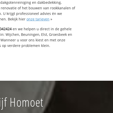
 dakgotenreiniging en dakbedekking,
n renovatie of het bouwen van rookkanalen of
 U krijgt professioneel advies én we
en. Bekijk hier
onze tarieven
»
042424
en we helpen u direct in de gehele
in: Wijchen, Beuningen, Elst, Groesbeek en
 Wanneer u voor ons kiest en met onze
 op verdere problemen klein.
ijf Homoet