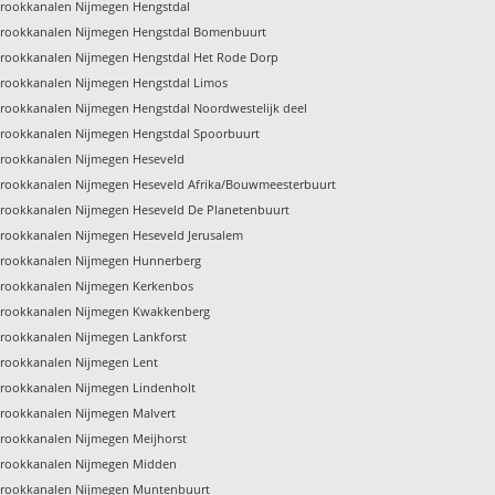
rookkanalen Nijmegen Hengstdal
rookkanalen Nijmegen Hengstdal Bomenbuurt
rookkanalen Nijmegen Hengstdal Het Rode Dorp
rookkanalen Nijmegen Hengstdal Limos
ookkanalen Nijmegen Hengstdal Noordwestelijk deel
rookkanalen Nijmegen Hengstdal Spoorbuurt
rookkanalen Nijmegen Heseveld
rookkanalen Nijmegen Heseveld Afrika/Bouwmeesterbuurt
rookkanalen Nijmegen Heseveld De Planetenbuurt
rookkanalen Nijmegen Heseveld Jerusalem
rookkanalen Nijmegen Hunnerberg
rookkanalen Nijmegen Kerkenbos
rookkanalen Nijmegen Kwakkenberg
rookkanalen Nijmegen Lankforst
rookkanalen Nijmegen Lent
rookkanalen Nijmegen Lindenholt
rookkanalen Nijmegen Malvert
rookkanalen Nijmegen Meijhorst
rookkanalen Nijmegen Midden
rookkanalen Nijmegen Muntenbuurt