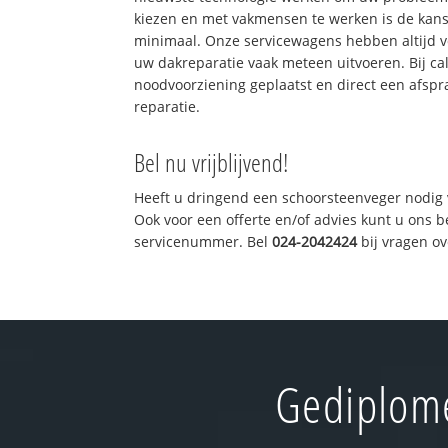
kiezen en met vakmensen te werken is de kan
minimaal. Onze servicewagens hebben altijd 
uw dakreparatie vaak meteen uitvoeren. Bij ca
noodvoorziening geplaatst en direct een afspr
reparatie.
Bel nu vrijblijvend!
Heeft u dringend een schoorsteenveger nodig 
Ook voor een offerte en/of advies kunt u ons 
servicenummer. Bel
024-2042424
bij vragen o
Gediplome