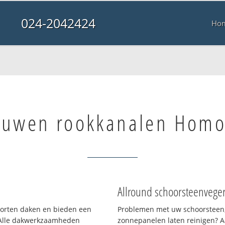
024-2042424
Ho
uwen rookkanalen Homo
Allround schoorsteenvege
soorten daken en bieden een
Problemen met uw schoorsteen,
 Alle dakwerkzaamheden
zonnepanelen laten reinigen? A