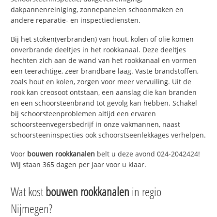
dakpannenreiniging, zonnepanelen schoonmaken en
andere reparatie- en inspectiediensten.
Bij het stoken(verbranden) van hout, kolen of olie komen
onverbrande deeltjes in het rookkanaal. Deze deeltjes
hechten zich aan de wand van het rookkanaal en vormen
een teerachtige, zeer brandbare laag. Vaste brandstoffen,
zoals hout en kolen, zorgen voor meer vervuiling. Uit de
rook kan creosoot ontstaan, een aanslag die kan branden
en een schoorsteenbrand tot gevolg kan hebben. Schakel
bij schoorsteenproblemen altijd een ervaren
schoorsteenvegersbedrijf in onze vakmannen, naast
schoorsteeninspecties ook schoorstseenlekkages verhelpen.
Voor
bouwen rookkanalen
belt u deze avond 024-2042424!
Wij staan 365 dagen per jaar voor u klaar.
Wat kost
bouwen rookkanalen
in regio
Nijmegen?