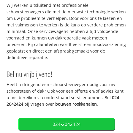
Wij werken uitsluitend met professionele
schoorsteenvegers die met de nieuwste technologie werken
om uw probleem te verhelpen. Door voor ons te kiezen en
met vakmensen te werken is de kans op verdere problemen
minimaal. Onze servicewagens hebben altijd voldoende
voorraad en kunnen uw dakreparatie vaak meteen
uitvoeren. Bij calamiteiten wordt eerst een noodvoorziening
geplaatst en direct een afspraak gemaakt voor de
definitieve reparatie.
Bel nu vrijblijvend!
Heeft u dringend een schoorsteenveger nodig voor uw
schoorsteen of dak? Ook voor een offerte en/of advies kunt
u ons bereiken via onderstaand servicenummer. Bel
024-
2042424
bij vragen over
bouwen rookkanalen
.
024-2042424