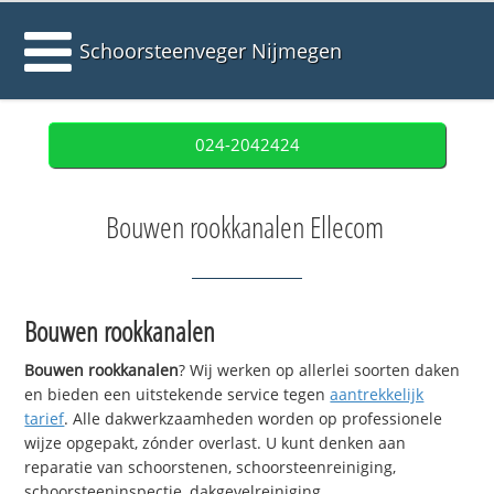
Schoorsteenveger Nijmegen
024-2042424
Bouwen rookkanalen Ellecom
Bouwen rookkanalen
Bouwen rookkanalen
? Wij werken op allerlei soorten daken
en bieden een uitstekende service tegen
aantrekkelijk
tarief
. Alle dakwerkzaamheden worden op professionele
wijze opgepakt, zónder overlast. U kunt denken aan
reparatie van schoorstenen, schoorsteenreiniging,
schoorsteeninspectie, dakgevelreiniging,