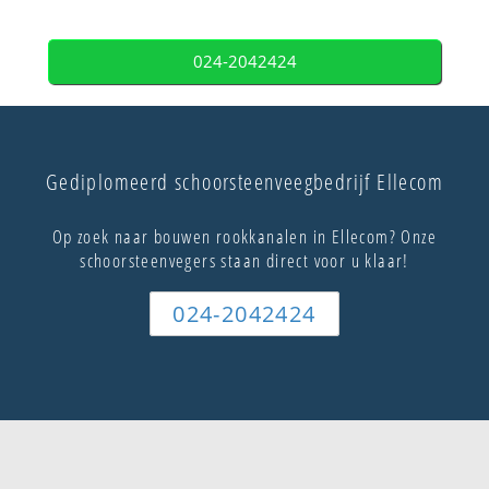
024-2042424
Gediplomeerd schoorsteenveegbedrijf Ellecom
Op zoek naar bouwen rookkanalen in Ellecom? Onze
schoorsteenvegers staan direct voor u klaar!
024-2042424