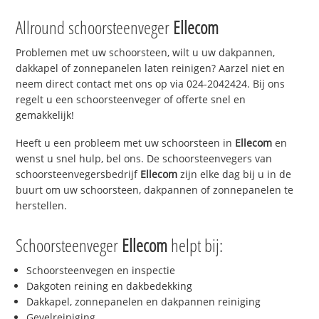
Allround schoorsteenveger
Ellecom
Problemen met uw schoorsteen, wilt u uw dakpannen,
dakkapel of zonnepanelen laten reinigen? Aarzel niet en
neem direct contact met ons op via 024-2042424. Bij ons
regelt u een schoorsteenveger of offerte snel en
gemakkelijk!
Heeft u een probleem met uw schoorsteen in
Ellecom
en
wenst u snel hulp, bel ons. De schoorsteenvegers van
schoorsteenvegersbedrijf
Ellecom
zijn elke dag bij u in de
buurt om uw schoorsteen, dakpannen of zonnepanelen te
herstellen.
Schoorsteenveger
Ellecom
helpt bij:
Schoorsteenvegen en inspectie
Dakgoten reining en dakbedekking
Dakkapel, zonnepanelen en dakpannen reiniging
Gevelreiniging