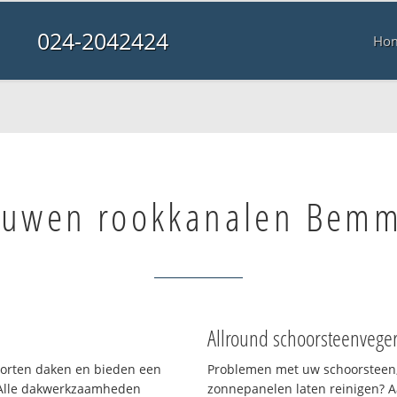
024-2042424
Ho
uwen rookkanalen Bemm
Allround schoorsteenvege
soorten daken en bieden een
Problemen met uw schoorsteen,
 Alle dakwerkzaamheden
zonnepanelen laten reinigen? A