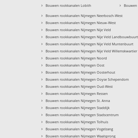
›
›
Bouwen rookkanalen Lobith
Bouwen 
›
Bouwen rookkanalen Nijmegen Neerbosch-West
›
Bouwen rookkanalen Nijmegen Nieuw-West
›
Bouwen rookkanalen Nijmegen Nije Veld
›
Bouwen rookkanalen Nijmegen Nije Veld Landbouwbuur
›
Bouwen rookkanalen Nijmegen Nije Veld Muntenbuurt
›
Bouwen rookkanalen Nijmegen Nije Veld Willemskwartier
›
Bouwen rookkanalen Nijmegen Noord
›
Bouwen rookkanalen Nijmegen Oost
›
Bouwen rookkanalen Nijmegen Oosterhout
›
Bouwen rookkanalen Nijmegen Ooyse Schependom
›
Bouwen rookkanalen Nijmegen Oud-West
›
Bouwen rookkanalen Nijmegen Ressen
›
Bouwen rookkanalen Nijmegen St. Anna
›
Bouwen rookkanalen Nijmegen Staddijk
›
Bouwen rookkanalen Nijmegen Stadscentrum
›
Bouwen rookkanalen Nijmegen Tolhuis
›
Bouwen rookkanalen Nijmegen Vogelzang
›
Bouwen rookkanalen Nijmegen Waalsprong