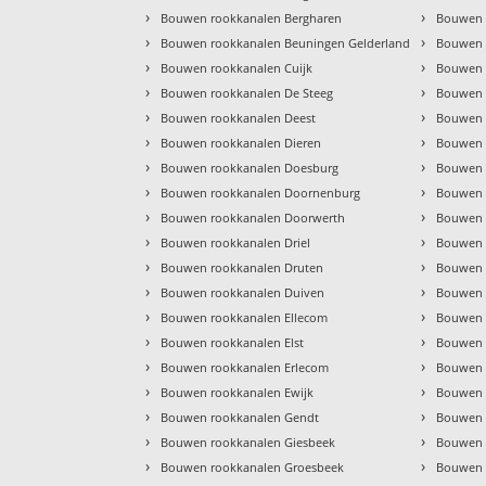
›
›
Bouwen rookkanalen Bergharen
Bouwen 
›
›
Bouwen rookkanalen Beuningen Gelderland
Bouwen 
›
›
Bouwen rookkanalen Cuijk
Bouwen 
›
›
Bouwen rookkanalen De Steeg
Bouwen r
›
›
Bouwen rookkanalen Deest
Bouwen 
›
›
Bouwen rookkanalen Dieren
Bouwen 
›
›
Bouwen rookkanalen Doesburg
Bouwen 
›
›
Bouwen rookkanalen Doornenburg
Bouwen 
›
›
Bouwen rookkanalen Doorwerth
Bouwen 
›
›
Bouwen rookkanalen Driel
Bouwen 
›
›
Bouwen rookkanalen Druten
Bouwen 
›
›
Bouwen rookkanalen Duiven
Bouwen 
›
›
Bouwen rookkanalen Ellecom
Bouwen 
›
›
Bouwen rookkanalen Elst
Bouwen 
›
›
Bouwen rookkanalen Erlecom
Bouwen 
›
›
Bouwen rookkanalen Ewijk
Bouwen r
›
›
Bouwen rookkanalen Gendt
Bouwen 
›
›
Bouwen rookkanalen Giesbeek
Bouwen 
›
›
Bouwen rookkanalen Groesbeek
Bouwen 