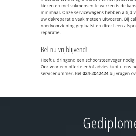
kiezen en met vakmensen te werken is de kan
minimaal. Onze servicewagens hebben altijd 
uw dakreparatie vaak meteen uitvoeren. Bij ca
noodvoorziening geplaatst en direct een afspr
reparatie.
Bel nu vrijblijvend!
Heeft u dringend een schoorsteenveger nodig 
Ook voor een offerte en/of advies kunt u ons 
servicenummer. Bel
024-2042424
bij vragen o
Gediplome