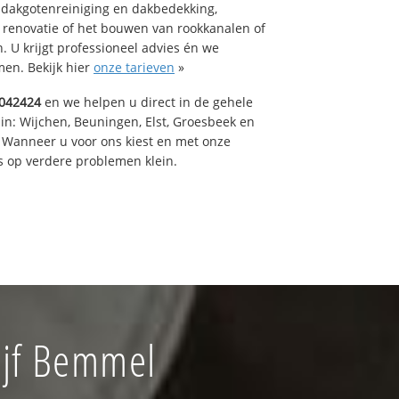
 dakgotenreiniging en dakbedekking,
n renovatie of het bouwen van rookkanalen of
 U krijgt professioneel advies én we
en. Bekijk hier
onze tarieven
»
042424
en we helpen u direct in de gehele
in: Wijchen, Beuningen, Elst, Groesbeek en
 Wanneer u voor ons kiest en met onze
 op verdere problemen klein.
ijf Bemmel