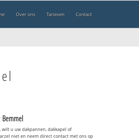
me
Over ons
Tarieven
Contact
el
r
Bemmel
 wilt u uw dakpannen, dakkapel of
arzel niet en neem direct contact met ons op