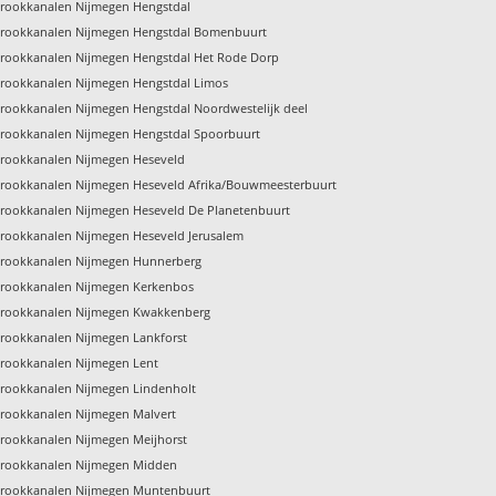
rookkanalen Nijmegen Hengstdal
rookkanalen Nijmegen Hengstdal Bomenbuurt
rookkanalen Nijmegen Hengstdal Het Rode Dorp
rookkanalen Nijmegen Hengstdal Limos
ookkanalen Nijmegen Hengstdal Noordwestelijk deel
rookkanalen Nijmegen Hengstdal Spoorbuurt
rookkanalen Nijmegen Heseveld
rookkanalen Nijmegen Heseveld Afrika/Bouwmeesterbuurt
rookkanalen Nijmegen Heseveld De Planetenbuurt
rookkanalen Nijmegen Heseveld Jerusalem
rookkanalen Nijmegen Hunnerberg
rookkanalen Nijmegen Kerkenbos
rookkanalen Nijmegen Kwakkenberg
rookkanalen Nijmegen Lankforst
rookkanalen Nijmegen Lent
rookkanalen Nijmegen Lindenholt
rookkanalen Nijmegen Malvert
rookkanalen Nijmegen Meijhorst
rookkanalen Nijmegen Midden
rookkanalen Nijmegen Muntenbuurt