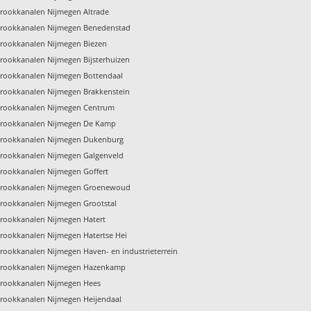
rookkanalen Nijmegen Altrade
rookkanalen Nijmegen Benedenstad
rookkanalen Nijmegen Biezen
ookkanalen Nijmegen Bijsterhuizen
rookkanalen Nijmegen Bottendaal
rookkanalen Nijmegen Brakkenstein
rookkanalen Nijmegen Centrum
rookkanalen Nijmegen De Kamp
rookkanalen Nijmegen Dukenburg
rookkanalen Nijmegen Galgenveld
rookkanalen Nijmegen Goffert
rookkanalen Nijmegen Groenewoud
rookkanalen Nijmegen Grootstal
rookkanalen Nijmegen Hatert
rookkanalen Nijmegen Hatertse Hei
ookkanalen Nijmegen Haven- en industrieterrein
rookkanalen Nijmegen Hazenkamp
rookkanalen Nijmegen Hees
rookkanalen Nijmegen Heijendaal