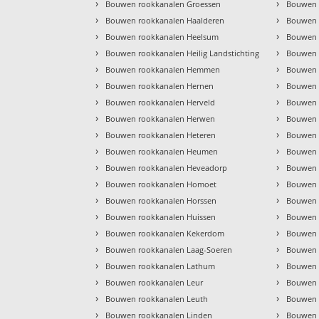
›
›
Bouwen rookkanalen Groessen
Bouwen 
›
›
Bouwen rookkanalen Haalderen
Bouwen 
›
›
Bouwen rookkanalen Heelsum
Bouwen 
›
›
Bouwen rookkanalen Heilig Landstichting
Bouwen 
›
›
Bouwen rookkanalen Hemmen
Bouwen r
›
›
Bouwen rookkanalen Hernen
Bouwen 
›
›
Bouwen rookkanalen Herveld
Bouwen 
›
›
Bouwen rookkanalen Herwen
Bouwen 
›
›
Bouwen rookkanalen Heteren
Bouwen 
›
›
Bouwen rookkanalen Heumen
Bouwen 
›
›
Bouwen rookkanalen Heveadorp
Bouwen 
›
›
Bouwen rookkanalen Homoet
Bouwen 
›
›
Bouwen rookkanalen Horssen
Bouwen 
›
›
Bouwen rookkanalen Huissen
Bouwen 
›
›
Bouwen rookkanalen Kekerdom
Bouwen 
›
›
Bouwen rookkanalen Laag-Soeren
Bouwen 
›
›
Bouwen rookkanalen Lathum
Bouwen 
›
›
Bouwen rookkanalen Leur
Bouwen 
›
›
Bouwen rookkanalen Leuth
Bouwen 
›
›
Bouwen rookkanalen Linden
Bouwen 