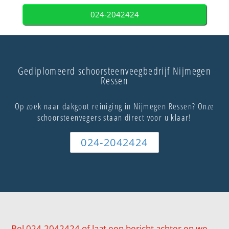
024-2042424
Gediplomeerd schoorsteenveegbedrijf Nijmegen
Ressen
Op zoek naar dakgoot reiniging in Nijmegen Ressen? Onze
schoorsteenvegers staan direct voor u klaar!
024-2042424
Bel 024-2042424 of laat een bericht achter en we