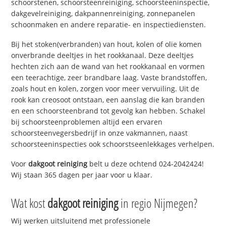
schoorstenen, schoorsteenreiniging, schoorsteeninspectie,
dakgevelreiniging, dakpannenreiniging, zonnepanelen
schoonmaken en andere reparatie- en inspectiediensten.
Bij het stoken(verbranden) van hout, kolen of olie komen
onverbrande deeltjes in het rookkanaal. Deze deeltjes
hechten zich aan de wand van het rookkanaal en vormen
een teerachtige, zeer brandbare laag. Vaste brandstoffen,
zoals hout en kolen, zorgen voor meer vervuiling. Uit de
rook kan creosoot ontstaan, een aanslag die kan branden
en een schoorsteenbrand tot gevolg kan hebben. Schakel
bij schoorsteenproblemen altijd een ervaren
schoorsteenvegersbedrijf in onze vakmannen, naast
schoorsteeninspecties ook schoorstseenlekkages verhelpen.
Voor
dakgoot reiniging
belt u deze ochtend 024-2042424!
Wij staan 365 dagen per jaar voor u klaar.
Wat kost
dakgoot reiniging
in regio Nijmegen?
Wij werken uitsluitend met professionele