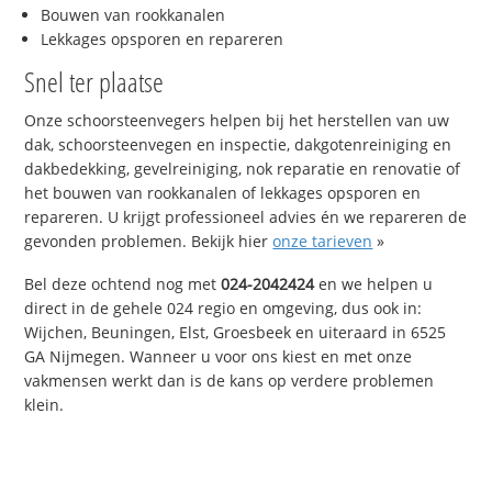
Bouwen van rookkanalen
Lekkages opsporen en repareren
Snel ter plaatse
Onze schoorsteenvegers helpen bij het herstellen van uw
dak, schoorsteenvegen en inspectie, dakgotenreiniging en
dakbedekking, gevelreiniging, nok reparatie en renovatie of
het bouwen van rookkanalen of lekkages opsporen en
repareren. U krijgt professioneel advies én we repareren de
gevonden problemen. Bekijk hier
onze tarieven
»
Bel deze ochtend nog met
024-2042424
en we helpen u
direct in de gehele 024 regio en omgeving, dus ook in:
Wijchen, Beuningen, Elst, Groesbeek en uiteraard in 6525
GA Nijmegen. Wanneer u voor ons kiest en met onze
vakmensen werkt dan is de kans op verdere problemen
klein.