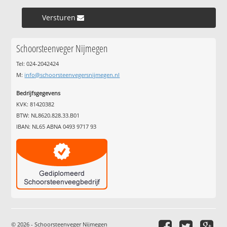
Versturen »
Schoorsteenveger Nijmegen
Tel: 024-2042424
M:
info@schoorsteenvegersnijmegen.nl
Bedrijfsgegevens
KVK: 81420382
BTW: NL8620.828.33.B01
IBAN: NL65 ABNA 0493 9717 93
© 2026 - Schoorsteenveger Nijmegen