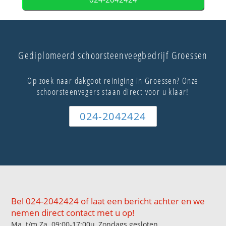
Gediplomeerd schoorsteenveegbedrijf Groessen
Op zoek naar dakgoot reiniging in Groessen? Onze
schoorsteenvegers staan direct voor u klaar!
024-2042424
Bel 024-2042424 of laat een bericht achter en we
nemen direct contact met u op!
Ma. t/m Za. 09:00-17:00u, Zondags gesloten.