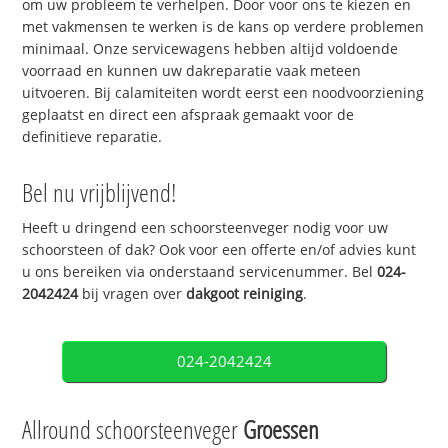
om uw probleem te verhelpen. Door voor ons te kiezen en
met vakmensen te werken is de kans op verdere problemen
minimaal. Onze servicewagens hebben altijd voldoende
voorraad en kunnen uw dakreparatie vaak meteen
uitvoeren. Bij calamiteiten wordt eerst een noodvoorziening
geplaatst en direct een afspraak gemaakt voor de
definitieve reparatie.
Bel nu vrijblijvend!
Heeft u dringend een schoorsteenveger nodig voor uw
schoorsteen of dak? Ook voor een offerte en/of advies kunt
u ons bereiken via onderstaand servicenummer. Bel
024-
2042424
bij vragen over
dakgoot reiniging
.
024-2042424
Allround schoorsteenveger
Groessen