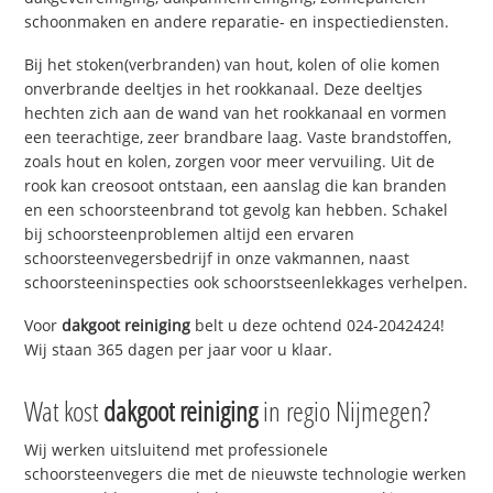
schoonmaken en andere reparatie- en inspectiediensten.
Bij het stoken(verbranden) van hout, kolen of olie komen
onverbrande deeltjes in het rookkanaal. Deze deeltjes
hechten zich aan de wand van het rookkanaal en vormen
een teerachtige, zeer brandbare laag. Vaste brandstoffen,
zoals hout en kolen, zorgen voor meer vervuiling. Uit de
rook kan creosoot ontstaan, een aanslag die kan branden
en een schoorsteenbrand tot gevolg kan hebben. Schakel
bij schoorsteenproblemen altijd een ervaren
schoorsteenvegersbedrijf in onze vakmannen, naast
schoorsteeninspecties ook schoorstseenlekkages verhelpen.
Voor
dakgoot reiniging
belt u deze ochtend 024-2042424!
Wij staan 365 dagen per jaar voor u klaar.
Wat kost
dakgoot reiniging
in regio Nijmegen?
Wij werken uitsluitend met professionele
schoorsteenvegers die met de nieuwste technologie werken