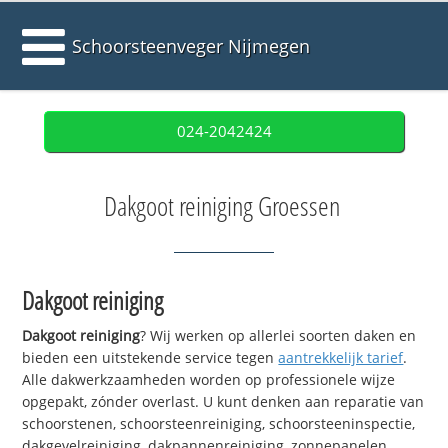
Schoorsteenveger Nijmegen
024-2042424
Dakgoot reiniging Groessen
Dakgoot reiniging
Dakgoot reiniging
? Wij werken op allerlei soorten daken en
bieden een uitstekende service tegen
aantrekkelijk tarief
.
Alle dakwerkzaamheden worden op professionele wijze
opgepakt, zónder overlast. U kunt denken aan reparatie van
schoorstenen, schoorsteenreiniging, schoorsteeninspectie,
dakgevelreiniging, dakpannenreiniging, zonnepanelen