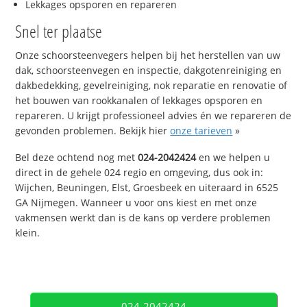
Lekkages opsporen en repareren
Snel ter plaatse
Onze schoorsteenvegers helpen bij het herstellen van uw
dak, schoorsteenvegen en inspectie, dakgotenreiniging en
dakbedekking, gevelreiniging, nok reparatie en renovatie of
het bouwen van rookkanalen of lekkages opsporen en
repareren. U krijgt professioneel advies én we repareren de
gevonden problemen. Bekijk hier
onze tarieven
»
Bel deze ochtend nog met
024-2042424
en we helpen u
direct in de gehele 024 regio en omgeving, dus ook in:
Wijchen, Beuningen, Elst, Groesbeek en uiteraard in 6525
GA Nijmegen. Wanneer u voor ons kiest en met onze
vakmensen werkt dan is de kans op verdere problemen
klein.
024-2042424